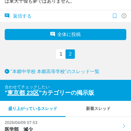
は東大十傑も夢ではありません。
返信する
全体に投稿
1
2
"本郷中学校 本郷高等学校"のスレッド一覧
合わせてチェックしたい
"
東京都 23区
"カテゴリーの掲示版
盛り上がっているスレッド
新着スレッド
2026/04/09 07:53
医学部 減少