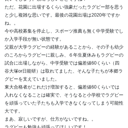
ただ、花園に出場するくらい強豪だったラグビー部を思う
と少し複雑な思いです。最後の花園出場は2020年ですか
ね。。
今や高校募集を停止し、スポーツ推薦も無く中学受験でし
か入学手段が無い状態です。
父親が大学ラグビーの経験があることから、その子も幼少
のころからラグビーに親しみ、６年生夏休みもラグビーの
試合に出場しながら、中学受験では偏差値60くらい（四
谷大塚or日能研）は取れてました、そんな子たちが本郷ラ
グビーを支えていました。
東大合格者がこれだけ増加すると、偏差値60くらいでは
入れなくなることは確実で、そうなると小学校でラグビー
を頑張っていた子たちも入学できなくなってしまう可能性
大です。
まあ、寂しいですが、仕方がないですね。。
ラグビーも勉強も頑張ってほしいです！