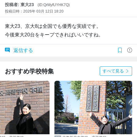
投稿者: 東大23
(ID:QrMyfUYHK7Q)
投稿日時：2026年 03月 12日 18:20
東大23、京大8は全国でも優秀な実績です。
今後東大20台をキープできればいいですね。
返信する
おすすめ学校特集
すべて見る