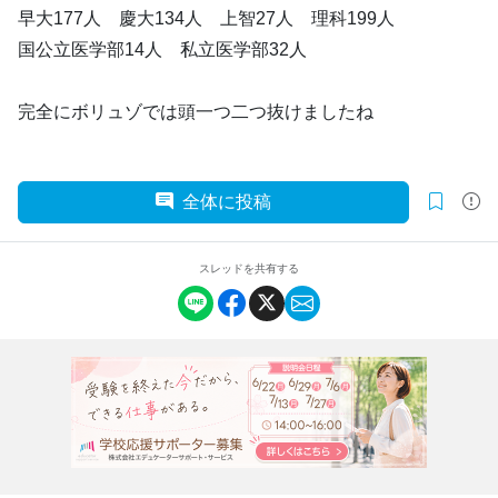
早大177人 慶大134人 上智27人 理科199人
国公立医学部14人 私立医学部32人
完全にボリュゾでは頭一つ二つ抜けましたね
全体に投稿
スレッドを共有する