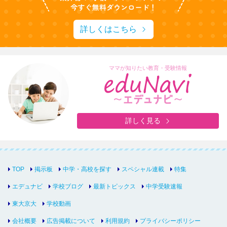
詳しくはこちら
ママが知りたい教育・受験情報
詳しく見る
TOP
掲示板
中学・高校を探す
スペシャル連載
特集
エデュナビ
学校ブログ
最新トピックス
中学受験速報
東大京大
学校動画
会社概要
広告掲載について
利用規約
プライバシーポリシー