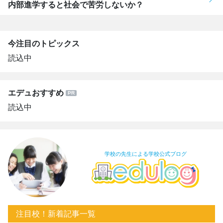
内部進学すると社会で苦労しないか？
今注目のトピックス
読込中
エデュおすすめ
読込中
学校の先生による学校公式ブログ
注目校！新着記事一覧