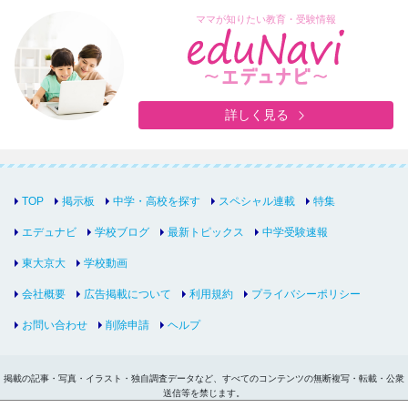
ママが知りたい教育・受験情報
詳しく見る
TOP
掲示板
中学・高校を探す
スペシャル連載
特集
エデュナビ
学校ブログ
最新トピックス
中学受験速報
東大京大
学校動画
会社概要
広告掲載について
利用規約
プライバシーポリシー
お問い合わせ
削除申請
ヘルプ
掲載の記事・写真・イラスト・独自調査データなど、すべてのコンテンツの無断複写・転載・公衆
送信等を禁じます。