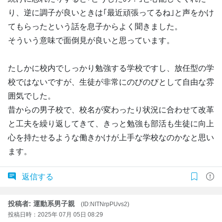
り、逆に調子が良いときは｢最近頑張ってるね｣と声をかけ
てもらったという話を息子からよく聞きました。
そういう意味で面倒見が良いと思っています。
たしかに校内でしっかり勉強する学校ですし、放任型の学
校ではないですが、生徒が非常にのびのびとして自由な雰
囲気でした。
昔からの男子校で、校名が変わったり状況に合わせて改革
と工夫を繰り返してきて、きっと勉強も部活も生徒に向上
心を持たせるような働きかけが上手な学校なのかなと思い
ます。
返信する
投稿者: 運動系男子親
(ID:NITNrpPUvs2)
投稿日時：2025年 07月 05日 08:29