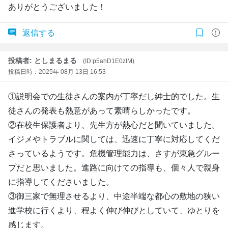
ありがとうございました！
返信する
投稿者: としまるまる
(ID:p5ahD1E0zIM)
投稿日時：2025年 08月 13日 16:53
①説明会での生徒さんの案内が丁寧だし紳士的でした。生
徒さんの発表も熱意があって素晴らしかったです。
②在校生保護者より、先生方が熱心だと聞いていました。
イジメやトラブルに関しては、迅速に丁寧に対応してくだ
さっているようです。危機管理能力は、さすが東急グルー
プだと思いました。進路に向けての指導も、個々人で親身
に指導してくださいました。
③御三家で無理させるより、中途半端な都心の敷地の狭い
進学校に行くより、程よく伸び伸びとしていて、ゆとりを
感じます。