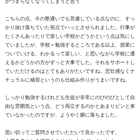
がつまらなくなってしまうと思う
こちらの点、今の塾通いでも苦慮している点なのに、すっ
かり抜け落ちていた視点でハッとさせられました。行事が
たくさんあったりで楽しい学校かどうかという点は気にし
ていましたが、学校＝勉強するところである以上、授業に
ついていける、わかるって楽しい、と思いながら学校に通
えるかどうかの方がずっと大事でした。それをサポートし
ていただけるのはとてもありがたいですね。悲壮感なくナ
チュラルに補習というのも仕組み作りがうまいですね。
しっかり勉強するけれども生徒が非常にのびのびとして自
由な雰囲気という点、どう両立するのかとあまりピンと来
ていなかったのですが、ようやく腑に落ちました。
思い切ってご質問させていただいて良かったです。