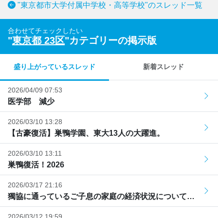
"東京都市大学付属中学校・高等学校"のスレッド一覧
合わせてチェックしたい
"
東京都 23区
"カテゴリーの掲示版
盛り上がっているスレッド
新着スレッド
2026/04/09 07:53
医学部 減少
2026/03/10 13:28
【古豪復活】巣鴨学園、東大13人の大躍進。
2026/03/10 13:11
巣鴨復活！2026
2026/03/17 21:16
獨協に通っているご子息の家庭の経済状況について…
2026/03/12 19:59