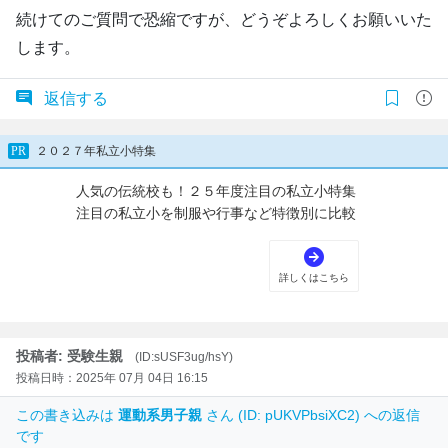
続けてのご質問で恐縮ですが、どうぞよろしくお願いいた
します。
返信する
投稿者: 受験生親
(ID:sUSF3ug/hsY)
投稿日時：2025年 07月 04日 16:15
この書き込みは
運動系男子親
さん (ID: pUKVPbsiXC2) への返信
です