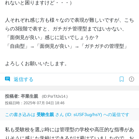
れないと困りますけど・・・）
人それぞれ感じ方も様々なので表現が難しいですが、こち
らの3段階で表すと、ガチガチ管理型まではいかない、
「面倒見が良い」感じに近いでしょうか？
「自由型」→「面倒見が良い」→「ガチガチの管理型」
よろしくお願いいたします。
返信する
投稿者: 卒業生親
(ID:PsrT/tJv14.)
投稿日時：2025年 07月 04日 18:46
この書き込みは
受験生親
さん (ID: sUSF3ug/hsY) への返信です
私も受験校を選ぶ時には管理型の学校や高圧的な指導があ
りそうに感じた学校はできるだけ避けていましたので、お