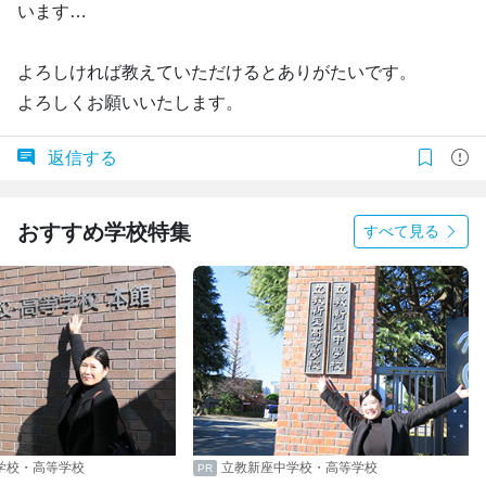
います…
よろしければ教えていただけるとありがたいです。
よろしくお願いいたします。
返信する
おすすめ学校特集
すべて見る
学校・高等学校
立教新座中学校・高等学校