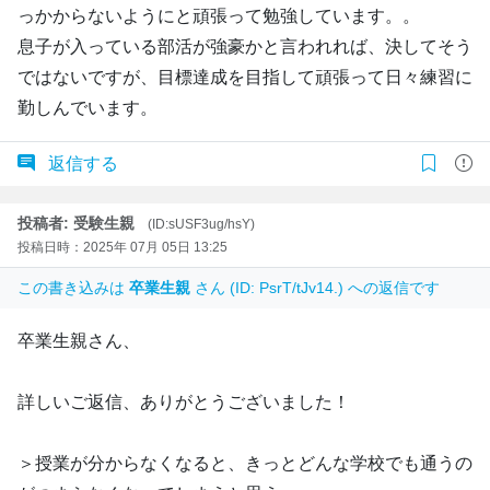
っかからないようにと頑張って勉強しています。。
息子が入っている部活が強豪かと言われれば、決してそう
ではないですが、目標達成を目指して頑張って日々練習に
勤しんでいます。
返信する
投稿者: 受験生親
(ID:sUSF3ug/hsY)
投稿日時：2025年 07月 05日 13:25
この書き込みは
卒業生親
さん (ID: PsrT/tJv14.) への返信です
卒業生親さん、
詳しいご返信、ありがとうございました！
＞授業が分からなくなると、きっとどんな学校でも通うの