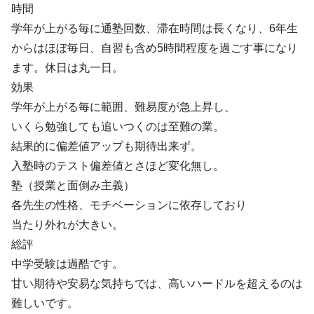
時間
学年が上がる毎に通塾回数、滞在時間は長くなり、6年生
からはほぼ毎日、自習も含め5時間程度を過ごす事になり
ます。休日は丸一日。
効果
学年が上がる毎に範囲、難易度が急上昇し、
いくら勉強しても追いつくのは至難の業。
結果的に偏差値アップも期待出来ず。
入塾時のテスト偏差値とさほど変化無し。
塾（授業と面倒み主義）
各先生の性格、モチベーションに依存しており
当たり外れが大きい。
総評
中学受験は過酷です。
甘い期待や安易な気持ちでは、高いハードルを超えるのは
難しいです。