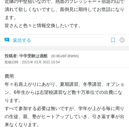
近隣の中堅狙いなので、熱血のプレッシャー＋宿題の山で
潰れて欲しくないですし、面倒見に期待してお世話になり
ます。
皆さんと色々と情報交換したいです。
返信する
投稿者: 中学受験は過酷
(ID:tIEeBFJ8W96)
投稿日時：2021年 01月 30日 10:54
費用
年々右肩上がりにあがり、夏期講習、冬季講習、オプショ
ン、6年生からは志望校講習など数十万単位での出費にな
ります。
すべて参加する必要は無いですが、学年が上がる毎に周り
の生徒、親、塾がヒートアップしていき、引き返す事が出
来なくなります。