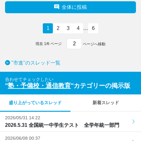
全体に投稿
1
2
3
4
…
6
現在
1
/
6
ページ
ページへ移動
"市進"のスレッド一覧
合わせてチェックしたい
"
塾・予備校・通信教育
"カテゴリーの掲示版
盛り上がっているスレッド
新着スレッド
2026/05/31 14:22
2026.5.31 全国統一中学生テスト 全学年統一部門
2026/06/08 00:37