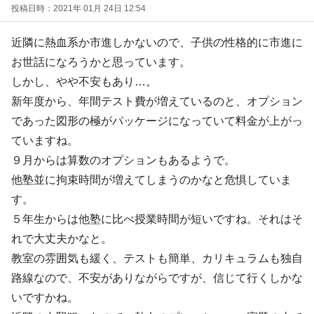
投稿日時：2021年 01月 24日 12:54
近隣に熱血系か市進しかないので、子供の性格的に市進に
お世話になろうかと思っています。
しかし、やや不安もあり…。
新年度から、年間テスト費が増えているのと、オプション
であった図形の極がパッケージになっていて料金が上がっ
ていますね。
９月からは算数のオプションもあるようで。
他塾並に拘束時間が増えてしまうのかなと危惧していま
す。
５年生からは他塾に比べ授業時間が短いですね。それはそ
れで大丈夫かなと。
教室の雰囲気も緩く、テストも簡単、カリキュラムも独自
路線なので、不安がありながらですが、信じて行くしかな
いですかね。