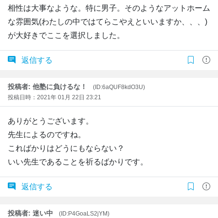
相性は大事なような。特に男子。そのようなアットホーム
な雰囲気(わたしの中ではてらこやえといいますか、、、)
が大好きでここを選択しました。
返信する
投稿者: 他塾に負けるな！
(ID:6aQUF8kdO3U)
投稿日時：2021年 01月 22日 23:21
ありがとうございます。
先生によるのですね。
こればかりはどうにもならない？
いい先生であることを祈るばかりです。
返信する
投稿者: 迷い中
(ID:P4GoaLS2jYM)