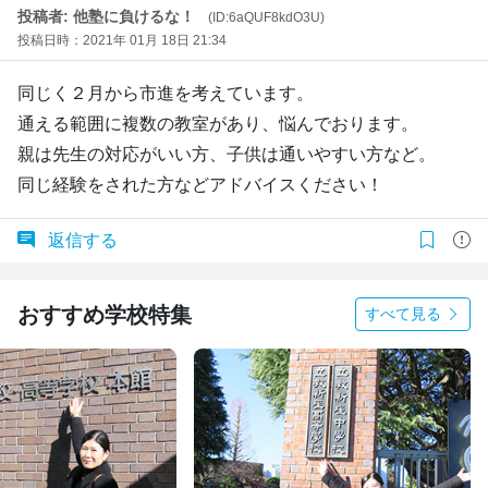
投稿者: 他塾に負けるな！
(ID:6aQUF8kdO3U)
投稿日時：2021年 01月 18日 21:34
同じく２月から市進を考えています。
通える範囲に複数の教室があり、悩んでおります。
親は先生の対応がいい方、子供は通いやすい方など。
同じ経験をされた方などアドバイスください！
返信する
おすすめ学校特集
すべて見る