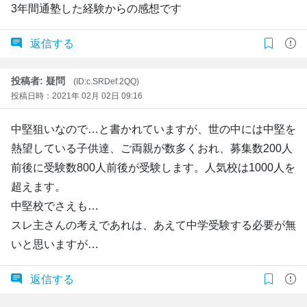
3年間通塾した経験からの感想です
返信する
投稿者: 疑問
(ID:c.SRDef.2QQ)
投稿日時：2021年 02月 02日 09:16
中堅狙いなので…と書かれていますが、世の中には中堅を
熱望している子供達、ご両親が数多くおれ、募集数200人
前後に受験数800人前後が受験します。人気校は1000人を
超えます。
中堅校でさえも…
スレ主さんの考えであれは、あえて中学受験する必要が無
いと思いますが…
返信する