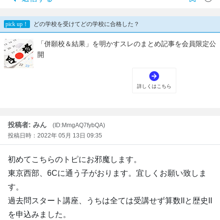
投稿者: みん
(ID:MmgAQ7fybQA)
投稿日時：2022年 05月 13日 09:35
初めてこちらのトピにお邪魔します。
東京西部、6Cに通う子がおります。宜しくお願い致しま
す。
過去問スタート講座、うちは全ては受講せず算数IIと歴史II
を申込みました。