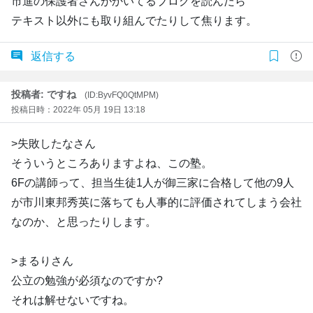
市進の保護者さんがかいてるブログを読んだら
テキスト以外にも取り組んでたりして焦ります。
返信する
投稿者: ですね
(ID:ByvFQ0QtMPM)
投稿日時：2022年 05月 19日 13:18
>失敗したなさん
そういうところありますよね、この塾。
6Fの講師って、担当生徒1人が御三家に合格して他の9人
が市川東邦秀英に落ちても人事的に評価されてしまう会社
なのか、と思ったりします。
>まるりさん
公立の勉強が必須なのですか?
それは解せないですね。