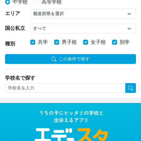
中学校
高等学校
エリア
国公私立
共学
男子校
女子校
別学
種別
この条件で探す
学校名で探す