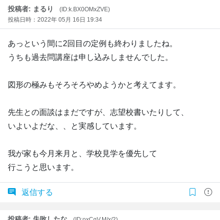
投稿者: まるり
(ID:k.BX0OMxZVE)
投稿日時：2022年 05月 16日 19:34
あっという間に2回目の定例も終わりましたね。
うちも過去問講座は申し込みしませんでした。
図形の極みもそろそろやめようかと考えてます。
先生との面談はまだですが、志望校書いたりして、
いよいよだな、、と実感しています。
我が家も今月来月と、学校見学を優先して
行こうと思います。
返信する
投稿者: 失敗したな
(ID:oxCgV.M/x/2)