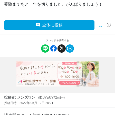
受験まであと一年を切りました、がんばりましょう！
全体に投稿
スレッドを共有する
投稿者: メンズワン
(ID:JYs/UY72mZw)
投稿日時：2022年 05月 12日 20:21