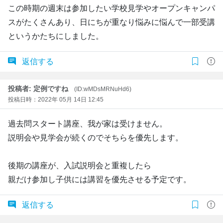
この時期の週末は参加したい学校見学やオープンキャンパ
スがたくさんあり、日にちが重なり悩みに悩んで一部受講
というかたちにしました。
返信する
投稿者: 定例ですね
(ID:wMDsMRNuHd6)
投稿日時：2022年 05月 14日 12:45
過去問スタート講座、我が家は受けません。
説明会や見学会が続くのでそちらを優先します。
後期の講座が、入試説明会と重複したら
親だけ参加し子供には講習を優先させる予定です。
返信する