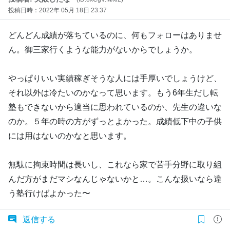
投稿日時：2022年 05月 18日 23:37
どんどん成績が落ちているのに、何もフォローはありませ
ん。御三家行くような能力がないからでしょうか。
やっぱりいい実績稼ぎそうな人には手厚いでしょうけど、
それ以外は冷たいのかなって思います。もう6年生だし転
塾もできないから適当に思われているのか、先生の違いな
のか。５年の時の方がずっとよかった。成績低下中の子供
には用はないのかなと思います。
無駄に拘束時間は長いし、これなら家で苦手分野に取り組
んだ方がまだマシなんじゃないかと…。こんな扱いなら違
う塾行けばよかった〜
返信する