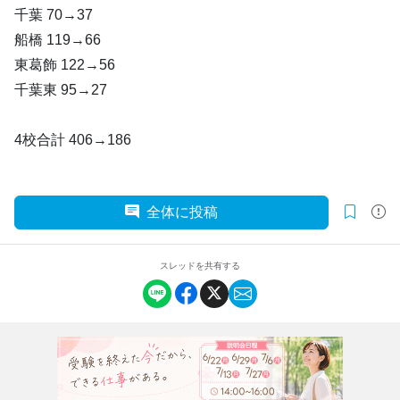
千葉 70→37
船橋 119→66
東葛飾 122→56
千葉東 95→27
4校合計 406→186
全体に投稿
スレッドを共有する