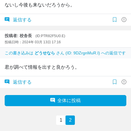
ないし今後も来ないだろうから。
返信する
投稿者: 校舎長
(ID:PTR82F5U0.E)
投稿日時：2024年 03月 13日 17:16
この書き込みは
どうせなら
さん (ID: 9DZrgnMuR.I) への返信です
君が調べて情報を出すと良かろう。
返信する
全体に投稿
1
2