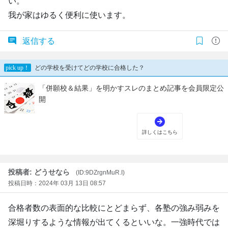
い。
我が家はゆるく便利に使います。
返信する
投稿者: どうせなら
(ID:9DZrgnMuR.I)
投稿日時：2024年 03月 13日 08:57
合格者数の表面的な比較にとどまらず、各塾の強み弱みを
深堀りするような情報が出てくるといいな。一強時代では