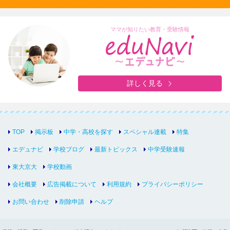
ママが知りたい教育・受験情報
詳しく見る
TOP
掲示板
中学・高校を探す
スペシャル連載
特集
エデュナビ
学校ブログ
最新トピックス
中学受験速報
東大京大
学校動画
会社概要
広告掲載について
利用規約
プライバシーポリシー
お問い合わせ
削除申請
ヘルプ