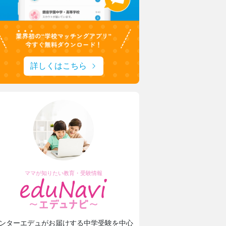
詳しくはこちら
ママが知りたい教育・受験情報
ンターエデュがお届けする中学受験を中心