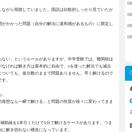
08
しながら視聴していました。国語は比較的しっかり見ていたか
08
間がかかった問題（自分の解法に違和感があるもの）に限定し
08
08
わない」というルールがありますが、中学受験では、難関校ほ
がなければ解き方は基本的に自由で、xを使った解法でも減点
についても、仮分数のままで問題ありません。早く解けるので
です。
ら、
的発想なら一瞬で解ける」と問題の性質が徐々に変わってきま
、補助線を1本引くだけで1分で解けるケースがあります。つま
内に解き切れない構造になっています。