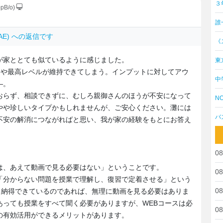
３
ppB/o)
誰
kiAE) への返信です
《
が家ととても似ているように感じました。
東
スや最高レベルが維持できてしまう。インプットに対してアウ
中
―。
おらず、相談できずに、むしろ親御さんのほうが不安になって
NO
やや珍しいタイプかもしれませんが、ご安心ください。灘には
バ
不安の解消につながればと思い、我が家の経験をもとにお答え
08
は、あえて動画で見る必要はない」ということです。
08
「分からない問題を授業で理解し、復習で定着させる」という
08
％納得できているのであれば、無理に動画を見る必要はありま
あっても授業をすべて聞く必要がありますが、WEBコースは必
08
の有効活用ができるメリットがあります。