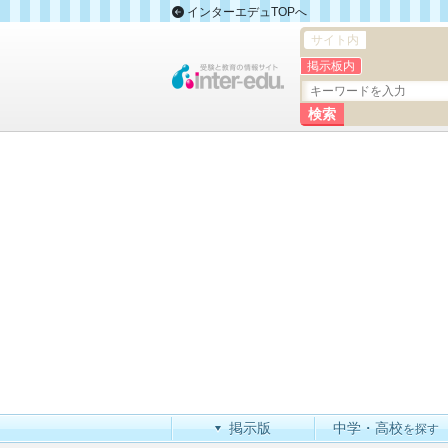
インターエデュTOPへ
サイト内
掲示板内
掲示版
中学・高校
を探す