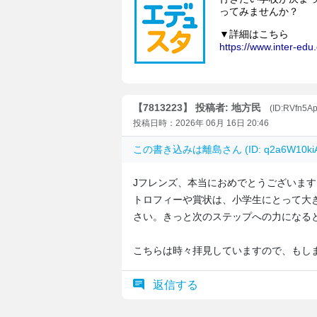
【7813223】 投稿者: 地方民
(ID:RVfn5A
投稿日時：2026年 06月 16日 20:46
この書き込みは
離島
さん (ID: q2a6W10
Jフレンズ、本当におめでとうございます
トロフィーや賞状は、小学生にとって大
さい。きっと次のステップへの力になる
こちらは時々拝見していますので、もし
返信する