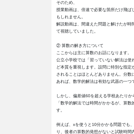
そのため、
授業動画は、倍速で必要な箇所だけ飛ば
もしれません。
解説動画は、間違えた問題と解けたが時
て視聴していました。
② 算数の解き方について
ここからは主に算数のお話になります。
公立小学校では「習っていない解法は使
ど本質を重視します。設問に特別な指定
されることはほとんどありません。分数
あれば、数学的解法は有効な武器の一つ
しかし、偏差値60を超える学校あたりか
「数学的解法では時間がかかるが、算数
す。
例えば、xを使うと10分かかる問題でも
り、後者の算数的発想がないと試験時間