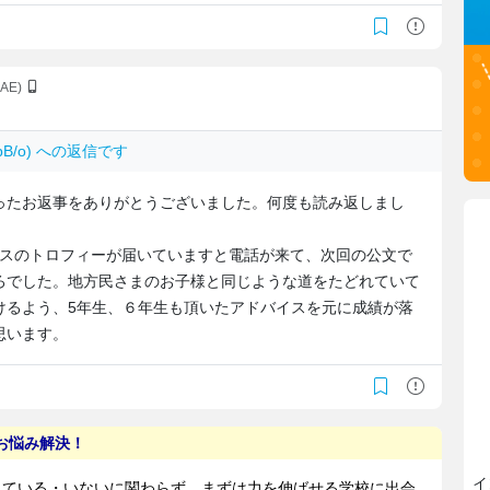
iAE)
AppB/o) への返信です
ったお返事をありがとうございました。何度も読み返しまし
ラスのトロフィーが届いていますと電話が来て、次回の公文で
ろでした。地方民さまのお子様と同じような道をたどれていて
けるよう、5年生、６年生も頂いたアドバイスを元に成績が落
思います。
イ