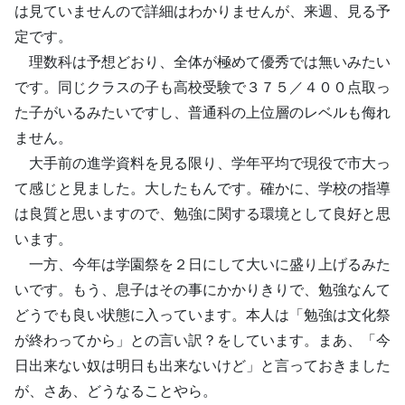
は見ていませんので詳細はわかりませんが、来週、見る予
定です。
理数科は予想どおり、全体が極めて優秀では無いみたい
です。同じクラスの子も高校受験で３７５／４００点取っ
た子がいるみたいですし、普通科の上位層のレベルも侮れ
ません。
大手前の進学資料を見る限り、学年平均で現役で市大っ
て感じと見ました。大したもんです。確かに、学校の指導
は良質と思いますので、勉強に関する環境として良好と思
います。
一方、今年は学園祭を２日にして大いに盛り上げるみた
いです。もう、息子はその事にかかりきりで、勉強なんて
どうでも良い状態に入っています。本人は「勉強は文化祭
が終わってから」との言い訳？をしています。まあ、「今
日出来ない奴は明日も出来ないけど」と言っておきました
が、さあ、どうなることやら。