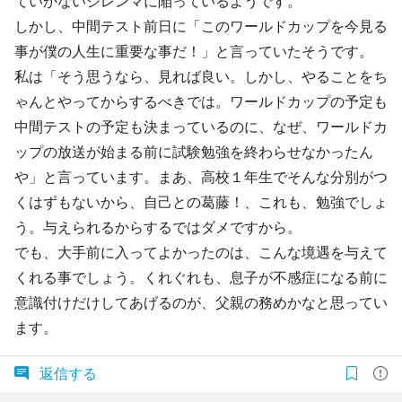
ていかないジレンマに陥っているようです。
しかし、中間テスト前日に「このワールドカップを今見る
事が僕の人生に重要な事だ！」と言っていたそうです。
私は「そう思うなら、見れば良い。しかし、やることをち
ゃんとやってからするべきでは。ワールドカップの予定も
中間テストの予定も決まっているのに、なぜ、ワールドカ
ップの放送が始まる前に試験勉強を終わらせなかったん
や」と言っています。まあ、高校１年生でそんな分別がつ
くはずもないから、自己との葛藤！、これも、勉強でしょ
う。与えられるからするではダメですから。
でも、大手前に入ってよかったのは、こんな境遇を与えて
くれる事でしょう。くれぐれも、息子が不感症になる前に
意識付けだけしてあげるのが、父親の務めかなと思ってい
ます。
返信する