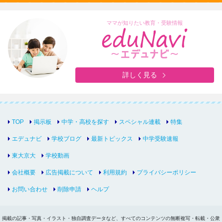
ママが知りたい教育・受験情報
詳しく見る
TOP
掲示板
中学・高校を探す
スペシャル連載
特集
エデュナビ
学校ブログ
最新トピックス
中学受験速報
東大京大
学校動画
会社概要
広告掲載について
利用規約
プライバシーポリシー
お問い合わせ
削除申請
ヘルプ
掲載の記事・写真・イラスト・独自調査データなど、すべてのコンテンツの無断複写・転載・公衆