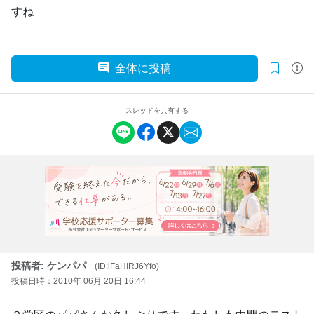
すね
全体に投稿
スレッドを共有する
投稿者: ケンパパ
(ID:iFaHIRJ6Yfo)
投稿日時：2010年 06月 20日 16:44