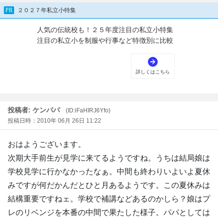
投稿者: ケンパパ
(ID:iFaHIRJ6Yfo)
投稿日時：2010年 06月 26日 11:22
おはようございます。
次期大手前生が見学に来てるようですね。うちは結局娘は
学校見学に行かなかったなぁ。中間も終わりいよいよ夏休
みですが何だかんだとひと月あるようです。この夏休みは
結構重要ですねェ。学校で補講などあるのかしら？娘はプ
レのリベンジを本番の中間で果たした様子。パパとしては