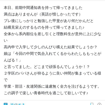
本日、前期中間通知表を持って帰ってきました
満点はありませんが（英語が惜しかったです）
プレ後にしっかりと勉強した甲斐があり何だかんだと
結構見栄えのするものを持って帰ってきました♪
全体から系内順位を差し引くと理数科生が意外に上に少な
い
高内申で入学して少しのんびり構えた結果でしょうか？
娘は「今回の中間で気合入れてくるからわたしももっとが
んばる！」
と言ってました。どこまで頑張るんでしょうか！？
２学区のパパさんが仰るように良い仲間が集まっている様
で
学業・部活・友達関係に遠慮無く全力を注げるようです。
この調子で楽しい青春時代を過ごして欲しいです♪
返信する