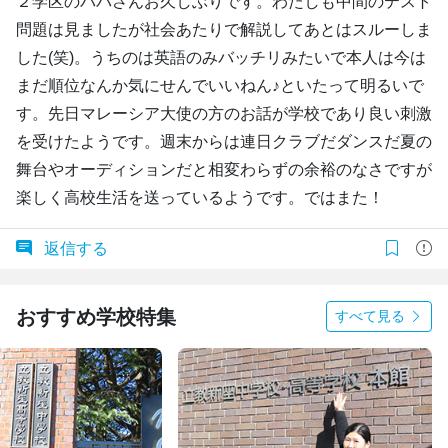
２学区のパパさんお久しぶりです。わたしも中間のテスト
問題は見ましたが社会あたりで解説してあとはスルーしま
した(笑)。うちのは英語のみバッチリみたいで本人は今は
まだ順位なんか気にせんでいいねん♪といたって明るいで
す。先日マレーシア大使の方のお話が学校であり良い刺激
を受けたようです。週末からは連日クラブだダンスだ夏の
舞台やオーディションだと相変わらずの余裕のなさですが
楽しく高校生活を送っているようです。ではまた！
返信する
おすすめ学校特集
すべて見る