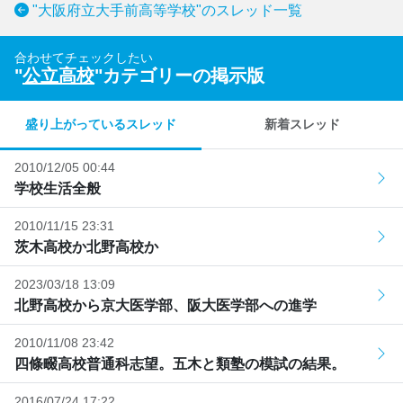
"大阪府立大手前高等学校"のスレッド一覧
合わせてチェックしたい
"
公立高校
"カテゴリーの掲示版
盛り上がっているスレッド
新着スレッド
2010/12/05 00:44
学校生活全般
2010/11/15 23:31
茨木高校か北野高校か
2023/03/18 13:09
北野高校から京大医学部、阪大医学部への進学
2010/11/08 23:42
四條畷高校普通科志望。五木と類塾の模試の結果。
2016/07/24 17:22