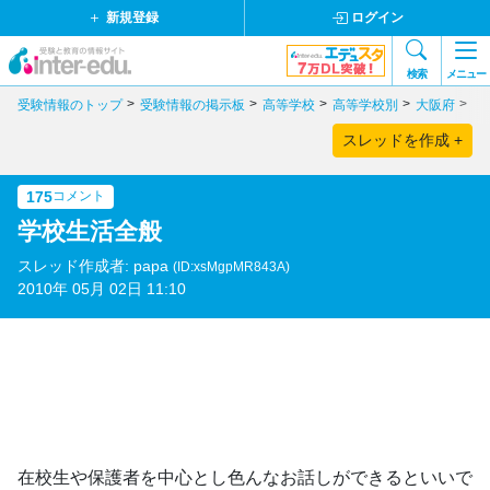
新規登録
ログイン
検索
メニュー
受験情報のトップ
受験情報の掲示板
高等学校
高等学校別
大阪府
公
スレッドを作成 +
175
コメント
学校生活全般
スレッド作成者: papa
(ID:xsMgpMR843A)
2010年 05月 02日 11:10
在校生や保護者を中心とし色んなお話しができるといいで