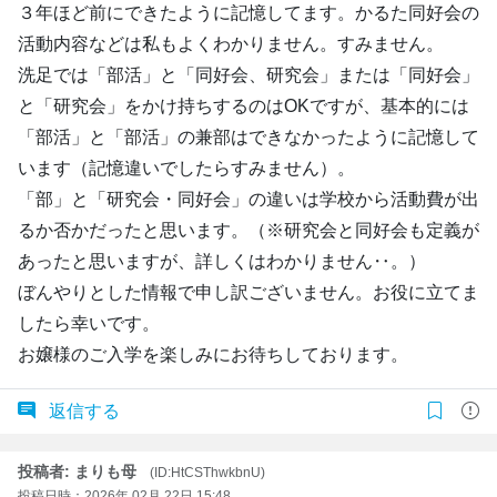
３年ほど前にできたように記憶してます。かるた同好会の
活動内容などは私もよくわかりません。すみません。
洗足では「部活」と「同好会、研究会」または「同好会」
と「研究会」をかけ持ちするのはOKですが、基本的には
「部活」と「部活」の兼部はできなかったように記憶して
います（記憶違いでしたらすみません）。
「部」と「研究会・同好会」の違いは学校から活動費が出
るか否かだったと思います。（※研究会と同好会も定義が
あったと思いますが、詳しくはわかりません‥。）
ぼんやりとした情報で申し訳ございません。お役に立てま
したら幸いです。
お嬢様のご入学を楽しみにお待ちしております。
返信する
投稿者: まりも母
(ID:HtCSThwkbnU)
投稿日時：2026年 02月 22日 15:48