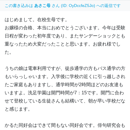
この書き込みは
あさこ母
さん (ID: OyDccfeZ5Jo) への返信です
はじめまして。在校生母です。
お嬢様の合格、本当におめでとうございます。今年は受験
日程が変わった初年度であり、またサンデーショックとも
重なったため大変だったことと思います。お疲れ様でし
た。
うちの娘は電車利用ですが、徒歩通学の方もバス通学の方
もいらっしゃいます。入学後に学校の近くに引っ越しされ
たご家庭もありますし、通学時間が2時間ほどのお友達も
いますよ。洗足学園は開門時間が7：15です。開門に合わ
せて登校している生徒さんも結構いて、朝が早い学校だな
と感じます。
かるた同好会はできて間もない同好会です。俳句研究会も