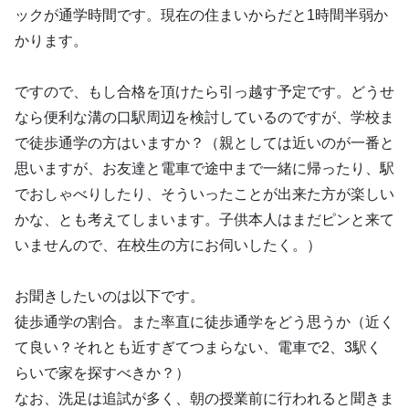
ックが通学時間です。現在の住まいからだと1時間半弱か
かります。
ですので、もし合格を頂けたら引っ越す予定です。どうせ
なら便利な溝の口駅周辺を検討しているのですが、学校ま
で徒歩通学の方はいますか？（親としては近いのが一番と
思いますが、お友達と電車で途中まで一緒に帰ったり、駅
でおしゃべりしたり、そういったことが出来た方が楽しい
かな、とも考えてしまいます。子供本人はまだピンと来て
いませんので、在校生の方にお伺いしたく。）
お聞きしたいのは以下です。
徒歩通学の割合。また率直に徒歩通学をどう思うか（近く
て良い？それとも近すぎてつまらない、電車で2、3駅く
らいで家を探すべきか？）
なお、洗足は追試が多く、朝の授業前に行われると聞きま