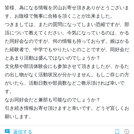
皆様、為になる情報を沢山お寄せ頂きありがとうございま
す。お陰様で無事に合格を頂くことが出来ました。
つきましては、またの質問になってしまい恐縮ですが、部
活について教えてください。今気になっているのは、かる
た同好会なのですが、何の情報も持っておらず。娘はかる
た経験者で、中学でもやりたいとのことですが、同好会だ
とあまり活動は盛んではないのでしょうか？
文化祭や部活体験会にも参加させて頂きましたが、かるた
の出し物がなく活動状況が分かりません。もしご存じの方
がいたら、活動日数や部員数などご教示頂ければ幸いで
す。
なお同好会だと兼部も可能なのでしょうか？
引き続き情報お寄せ頂けますと幸いです。どうぞ宜しくお
願いします。
返信する