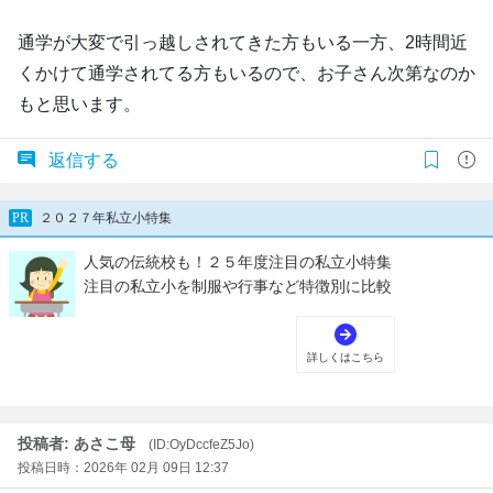
通学が大変で引っ越しされてきた方もいる一方、2時間近
くかけて通学されてる方もいるので、お子さん次第なのか
もと思います。
返信する
投稿者: あさこ母
(ID:OyDccfeZ5Jo)
投稿日時：2026年 02月 09日 12:37