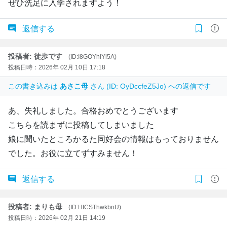
ぜひ洗足に入学されますよう！
返信する
投稿者: 徒歩です
(ID:I8GOYhiYl5A)
投稿日時：2026年 02月 10日 17:18
この書き込みは
あさこ母
さん (ID: OyDccfeZ5Jo) への返信です
あ、失礼しました。合格おめでとうございます
こちらを読まずに投稿してしまいました
娘に聞いたところかるた同好会の情報はもっておりません
でした。お役に立てずすみません！
返信する
投稿者: まりも母
(ID:HtCSThwkbnU)
投稿日時：2026年 02月 21日 14:19