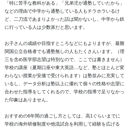
「特に苦手な教科がある」「兄弟児が通塾していたから」
などの理由で中学から通塾している人もチラホラいるけ
ど、二刀流であまりよかった話は聞かないし、中学から鉄
に行っている人は少数派だと思います。
お子さんの成績や目指すところなどにもよりますが、最難
関国公立合格者でも通塾無しの人もたくさんいます。（理
三を含め医学部志望は特別なので、ここでは書きません）
学校の講座（夏期口座や東大英語…など、塾とほとんど変
わらない授業が安価で受けられます）は塾並みに充実して
いるし、データ分析は塾以上に優れて個々の性格や志望に
合わせた指導をしてくれるので、学校の指導で足りなかっ
た印象はありません。
おすすめの6年間の過ごし方としては、高1ぐらいまでに
学校の海外研修制度や他流試合を利用して経験を広げる