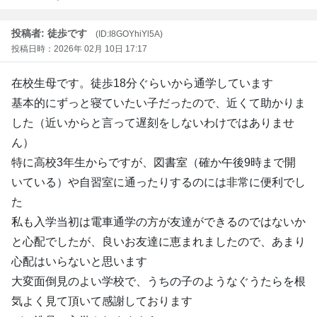
投稿者: 徒歩です
(ID:I8GOYhiYl5A)
投稿日時：2026年 02月 10日 17:17
在校生母です。徒歩18分ぐらいから通学しています
基本的にずっと寝ていたい子だったので、近くて助かりま
した（近いからと言って遅刻をしないわけではありませ
ん）
特に高校3年生からですが、図書室（確か午後9時まで開
いている）や自習室に通ったりするのには非常に便利でし
た
私も入学当初は電車通学の方が友達ができるのではないか
と心配でしたが、良いお友達に恵まれましたので、あまり
心配はいらないと思います
大変面倒見のよい学校で、うちの子のようなぐうたらを根
気よく見て頂いて感謝しております