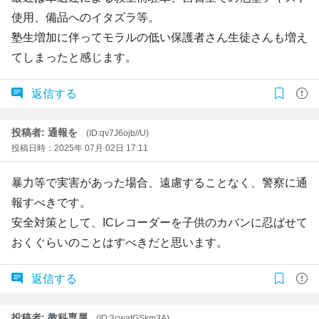
使用、備品へのイタズラ等。
塾生増加に伴ってモラルの低い保護者さん生徒さんも増え
てしまったと感じます。
返信する
投稿者: 通報を
(ID:qv7J6ojb//U)
投稿日時：2025年 07月 02日 17:11
暴力等で実害があった場合、遠慮することなく、警察に通
報すべきです。
安全対策として、ICレコーダーを子供のカバンに忍ばせて
おくぐらいのことはすべきだと思います。
返信する
投稿者: 教科専属
(ID:3cwatGSkm3A)