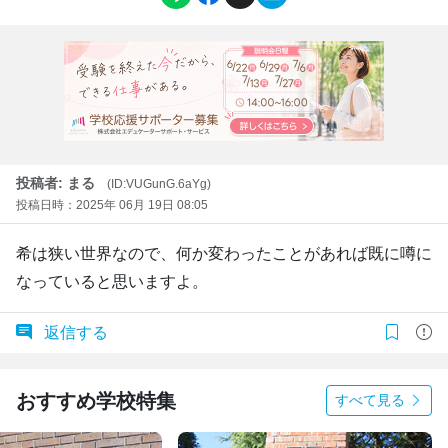
投稿者: まる
(ID:VUGunG.6aYg)
投稿日時：2025年 06月 19日 08:05
希は狭い世界なので、何か変わったことがあれば既に噂に
なっていると思いますよ。
返信する
おすすめ学校特集
すべて見る