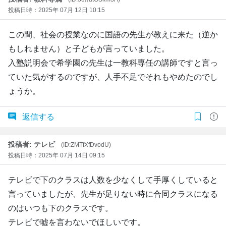
投稿日時：2025年 07月 12日 10:15
この間、社会の授業なのに国語の先生が教えに来た（逆か
もしれません）と子どもが言っていました。
入塾説明会で希学園の先生は一教科専任の講師ですと言っ
ていた気がするのですが、人手不足でそれもやめたのでし
ょうか。
返信する
投稿者: テレビ
(ID:ZMTfXfDvodU)
投稿日時：2025年 07月 14日 09:15
テレビで下のクラスは人数を少なくして手厚くしていると
言っていましたが、先生が足りない時に合同クラスになる
のはいつも下のクラスです。
テレビで嘘を言わないでほしいです。