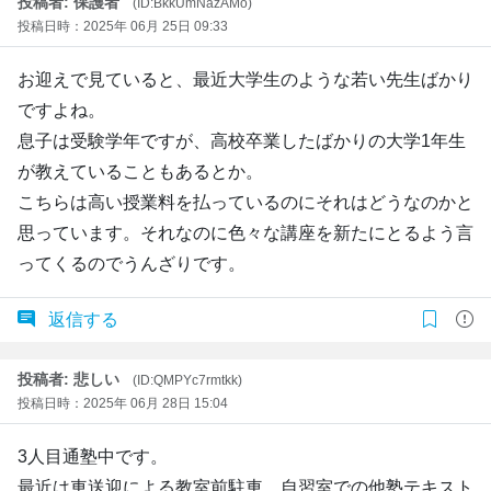
投稿者: 保護者
(ID:BkkUmNazAMo)
投稿日時：2025年 06月 25日 09:33
お迎えで見ていると、最近大学生のような若い先生ばかり
ですよね。
息子は受験学年ですが、高校卒業したばかりの大学1年生
が教えていることもあるとか。
こちらは高い授業料を払っているのにそれはどうなのかと
思っています。それなのに色々な講座を新たにとるよう言
ってくるのでうんざりです。
返信する
投稿者: 悲しい
(ID:QMPYc7rmtkk)
投稿日時：2025年 06月 28日 15:04
3人目通塾中です。
最近は車送迎による教室前駐車、自習室での他塾テキスト