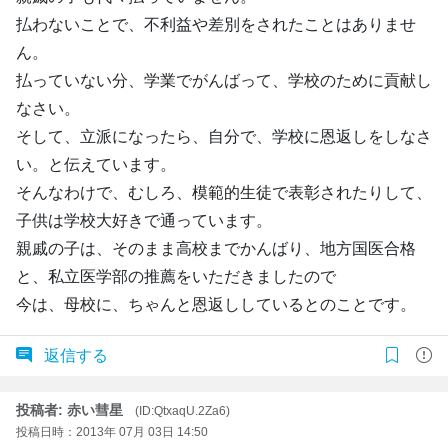
払わないことで、不利益や差別をされたことはありませ
ん。
払っていない分、学業でがんばって、学校のために貢献し
なさい。
そして、立派になったら、自分で、学校に恩返しをしなさ
い。と伝えています。
そんなわけで、むしろ、模範的生徒で表彰されたりして、
子供は学校大好きで通っています。
親戚の子は、そのまま高校までかんばり、地方国医合格
と、私立医学部の推薦をいただきましたので
今は、母校に、ちゃんと恩返ししているとのことです。
返信する
投稿者: 赤い彗星
(ID:QtxaqU.2Za6)
投稿日時：2013年 07月 03日 14:50