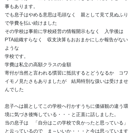
事もあります。
でも息子はやめる意思は毛頭なく 親として見て見ぬふり
で学費を払い続けました
その学校は事前に学校経営の情報開示もなく 入学後は
PTA組織すらなく 収支決算もおおまかにしか報告がない
ような
学校です。
学費は私立の高額クラスの金額
寄付が当然と言われる慣習に抵抗するとどうなるか コワ
イモノ見たさもありましたが 結局特別な扱いは受けませ
んでした
息子へは親としてこの学校へ行かすうちに価値観の違う環
境に気づき後悔している・・・と正直に話しました。
当の息子は 「自分はこの学校で良かったと思っている」
と云っているので ま～いいか・・・と今は思っています