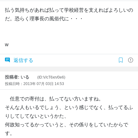
払う気持ちがあれば払って学校経営を支えればよろしいの
だ。恐らく理事長の風俗代に・・・
w
返信する
投稿者: いる
(ID:V/cT6xn/0e6)
投稿日時：2013年 07月 03日 14:53
任意での寄付は、払ってない方いますね。
そんな人もいるでしょう、という感じでなく、払ってるふ
りしてしてないというかた、
何故知ってるかっていうと、その係りをしていたからで
す。