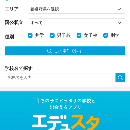
エリア
国公私立
共学
男子校
女子校
別学
種別
この条件で探す
学校名で探す