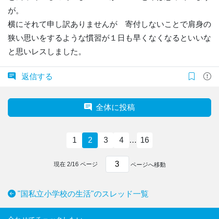
が。
横にそれて申し訳ありませんが 寄付しないことで肩身の
狭い思いをするような慣習が１日も早くなくなるといいな
と思いレスしました。
返信する
全体に投稿
1
2
3
4
…
16
現在
2
/
16
ページ
ページへ移動
"国私立小学校の生活"のスレッド一覧