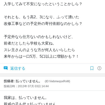
入学してみて不安になったということかしら？
それとも、もう高2、3になり、ふって湧いた
改修工事などの予定外の寄付依頼なのかしら？
予定外なら仕方ないのかもしれないけど、
前者だとしたら学校も大変ね。
スレ主さんのような方が何人もいらしたら
来年からは一口5万、5口以上に増額かも？！
返信する
投稿者: 払っていません。
(ID:VwbmeqsxRvM)
投稿日時：2013年 07月 03日 14:44
我家は、払っていません。
親戚の子も代々払っていません。