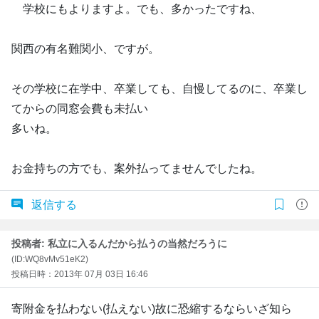
学校にもよりますよ。でも、多かったですね、
関西の有名難関小、ですが。
その学校に在学中、卒業しても、自慢してるのに、卒業し
てからの同窓会費も未払い
多いね。
お金持ちの方でも、案外払ってませんでしたね。
返信する
投稿者: 私立に入るんだから払うの当然だろうに
(ID:WQ8vMv51eK2)
投稿日時：2013年 07月 03日 16:46
寄附金を払わない(払えない)故に恐縮するならいざ知ら