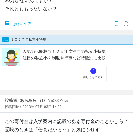
20万がないんですか？
それとももったいない？
返信する
投稿者: あらあら
(ID:..AmOJ0Mevg)
投稿日時：2013年 07月 03日 14:29
この寄付金は入学案内に記載のある寄付金のことかしら？
受験のときは「任意だから～」と気にもせず