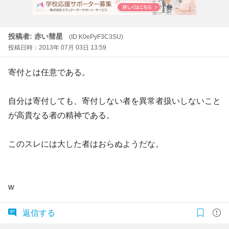
投稿者: 赤い彗星
(ID:K0ePyF3C3SU)
投稿日時：2013年 07月 03日 13:59
寄付とは任意である。
自分は寄付しても、寄付しない者を異常者扱いしないこと
が高貴なる者の精神である。
このスレには大した者はおらぬようだな。
w
返信する