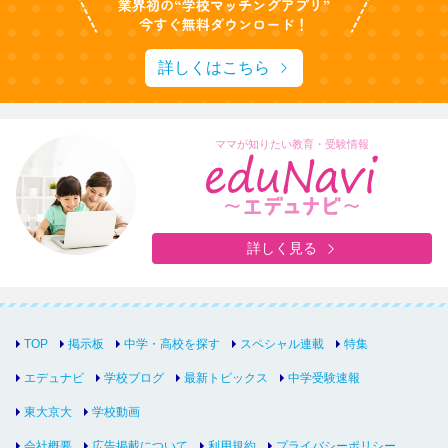
詳しくはこちら
ママが知りたい教育・受験情報
詳しく見る
TOP
掲示板
中学・高校を探す
スペシャル連載
特集
エデュナビ
学校ブログ
最新トピックス
中学受験速報
東大京大
学校動画
会社概要
広告掲載について
利用規約
プライバシーポリシー