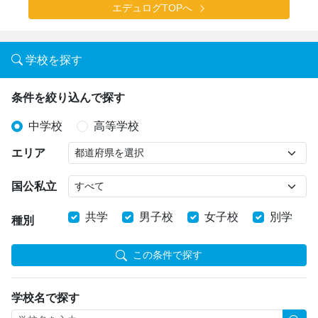
エデュログTOPへ
学校を探す
条件を絞り込んで探す
中学校
高等学校
エリア
国公私立
共学
男子校
女子校
別学
種別
この条件で探す
学校名で探す