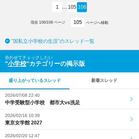
1
…
105
106
現在
106
/
106
ページ
ページへ移動
"国私立小学校の生活"のスレッド一覧
合わせてチェックしたい
"
小学校
"カテゴリーの掲示版
盛り上がっているスレッド
新着スレッド
2026/07/08 22:40
中学受験型小学校 都市大vs洗足
2026/02/16 10:39
東京女学館 2027
2026/02/20 12:47