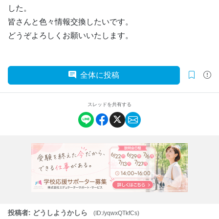
した。
皆さんと色々情報交換したいです。
どうぞよろしくお願いいたします。
全体に投稿
スレッドを共有する
投稿者: どうしようかしら
(ID:/yqwxQTkfCs)