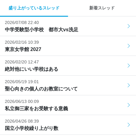
盛り上がっているスレッド
新着スレッド
2026/07/08 22:40
中学受験型小学校 都市大vs洗足
2026/02/16 10:39
東京女学館 2027
2026/02/20 12:47
絶対他にいい学校はある
2026/05/19 19:01
聖心向きの個人のお教室について
2026/06/13 00:09
私立御三家をお受験する意義
2026/04/26 08:39
国立小学校繰り上がり数