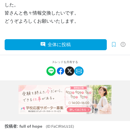
した。
皆さんと色々情報交換したいです。
どうぞよろしくお願いいたします。
全体に投稿
スレッドを共有する
投稿者: full of hope
(ID:FaCIRIxUz1E)