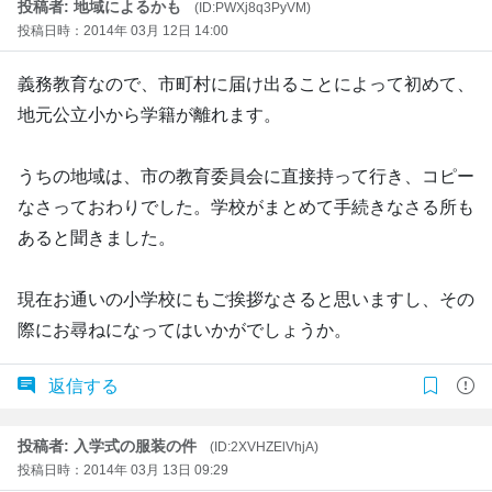
投稿者: 地域によるかも
(ID:PWXj8q3PyVM)
投稿日時：2014年 03月 12日 14:00
義務教育なので、市町村に届け出ることによって初めて、
地元公立小から学籍が離れます。
うちの地域は、市の教育委員会に直接持って行き、コピー
なさっておわりでした。学校がまとめて手続きなさる所も
あると聞きました。
現在お通いの小学校にもご挨拶なさると思いますし、その
際にお尋ねになってはいかがでしょうか。
返信する
投稿者: 入学式の服装の件
(ID:2XVHZElVhjA)
投稿日時：2014年 03月 13日 09:29