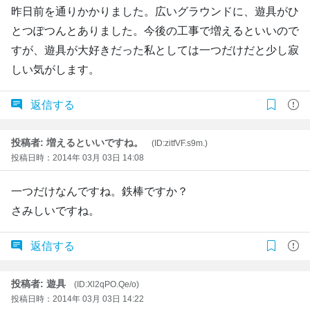
昨日前を通りかかりました。広いグラウンドに、遊具がひ
とつぽつんとありました。今後の工事で増えるといいので
すが、遊具が大好きだった私としては一つだけだと少し寂
しい気がします。
返信する
投稿者: 増えるといいですね。
(ID:zitfVF.s9m.)
投稿日時：2014年 03月 03日 14:08
一つだけなんですね。鉄棒ですか？
さみしいですね。
返信する
投稿者: 遊具
(ID:Xl2qPO.Qe/o)
投稿日時：2014年 03月 03日 14:22