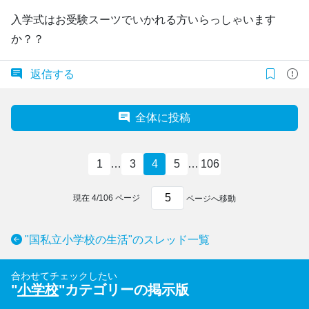
入学式はお受験スーツでいかれる方いらっしゃいます
か？？
返信する
全体に投稿
1
…
3
4
5
…
106
現在
4
/
106
ページ
ページへ移動
"国私立小学校の生活"のスレッド一覧
合わせてチェックしたい
"
小学校
"カテゴリーの掲示版