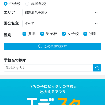
中学校
高等学校
エリア
国公私立
共学
男子校
女子校
別学
種別
この条件で探す
学校名で探す