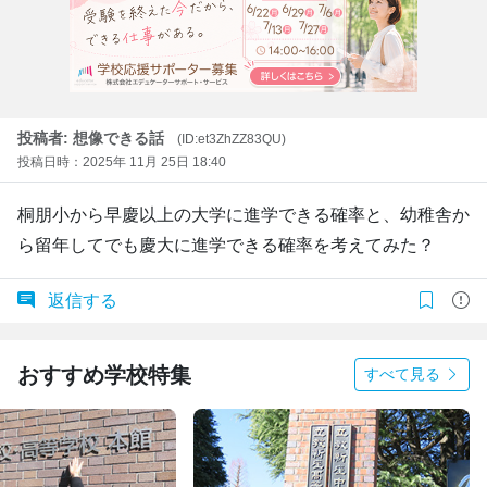
投稿者: 想像できる話
(ID:et3ZhZZ83QU)
投稿日時：2025年 11月 25日 18:40
桐朋小から早慶以上の大学に進学できる確率と、幼稚舎か
ら留年してでも慶大に進学できる確率を考えてみた？
返信する
おすすめ学校特集
すべて見る