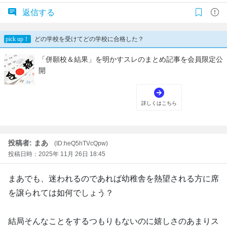
返信する
投稿者: まあ
(ID:heQ5hTVcQpw)
投稿日時：2025年 11月 26日 18:45
まあでも、迷われるのであれば幼稚舎を熱望される方に席
を譲られては如何でしょう？
結局そんなことをするつもりもないのに嬉しさのあまりス