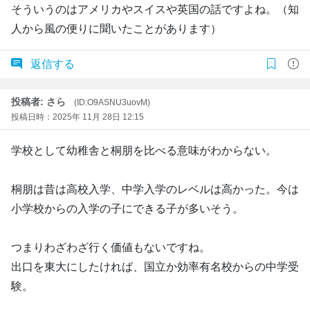
そういうのはアメリカやスイスや英国の話ですよね。（知
人から風の便りに聞いたことがあります）
返信する
投稿者: さら
(ID:O9ASNU3uovM)
投稿日時：2025年 11月 28日 12:15
学校として幼稚舎と桐朋を比べる意味がわからない。
桐朋は昔は高校入学、中学入学のレベルは高かった。今は
小学校からの入学の子にできる子が多いそう。
つまりわざわざ行く価値もないですね。
出口を東大にしたければ、国立か効率有名校からの中学受
験。