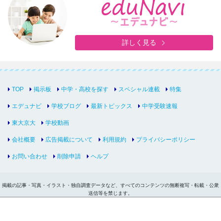
詳しく見る
TOP
掲示板
中学・高校を探す
スペシャル連載
特集
エデュナビ
学校ブログ
最新トピックス
中学受験速報
東大京大
学校動画
会社概要
広告掲載について
利用規約
プライバシーポリシー
お問い合わせ
削除申請
ヘルプ
掲載の記事・写真・イラスト・独自調査データなど、すべてのコンテンツの無断複写・転載・公衆
送信等を禁じます。
Copyright © inter-edu.com Co.,Ltd.