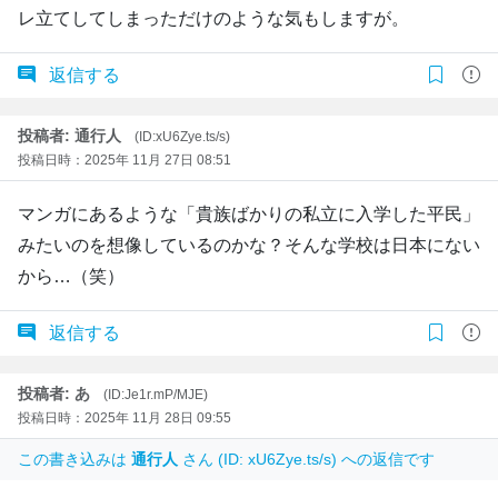
レ立てしてしまっただけのような気もしますが。
返信する
投稿者: 通行人
(ID:xU6Zye.ts/s)
投稿日時：2025年 11月 27日 08:51
マンガにあるような「貴族ばかりの私立に入学した平民」
みたいのを想像しているのかな？そんな学校は日本にない
から…（笑）
返信する
投稿者: あ
(ID:Je1r.mP/MJE)
投稿日時：2025年 11月 28日 09:55
この書き込みは
通行人
さん (ID: xU6Zye.ts/s) への返信です