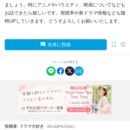
ましょう。時にアニメやバラエティ、映画についてなども
お話できたら嬉しいです。視聴率や新ドラマ情報なども随
時UPしていきます。どうぞよろしくお願いいたします。
全体に投稿
スレッドを共有する
投稿者: ドラマ大好き
(ID:uGjPiE1QJw.)