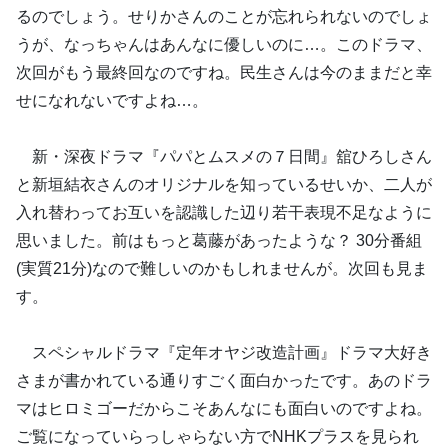
るのでしょう。せりかさんのことが忘れられないのでしょ
うが、なっちゃんはあんなに優しいのに…。このドラマ、
次回がもう最終回なのですね。民生さんは今のままだと幸
せになれないですよね…。
新・深夜ドラマ『パパとムスメの７日間』舘ひろしさん
と新垣結衣さんのオリジナルを知っているせいか、二人が
入れ替わってお互いを認識した辺り若干表現不足なように
思いました。前はもっと葛藤があったような？ 30分番組
(実質21分)なので難しいのかもしれませんが。次回も見ま
す。
スペシャルドラマ『定年オヤジ改造計画』ドラマ大好き
さまが書かれている通りすごく面白かったです。あのドラ
マはヒロミゴーだからこそあんなにも面白いのですよね。
ご覧になっていらっしゃらない方でNHKプラスを見られ