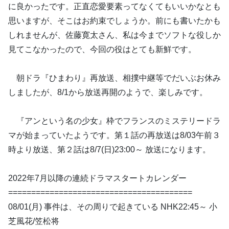
に良かったです。正直恋愛要素ってなくてもいいかなとも
思いますが、そこはお約束でしょうか。前にも書いたかも
しれませんが、佐藤寛太さん、私は今までソフトな役しか
見てこなかったので、今回の役はとても新鮮です。
朝ドラ『ひまわり』再放送、相撲中継等でだいぶお休み
しましたが、8/1から放送再開のようで、楽しみです。
『アンという名の少女』枠でフランスのミステリードラ
マが始まっていたようです。第１話の再放送は8/03午前３
時より放送、第２話は8/7(日)23:00～ 放送になります。
2022年7月以降の連続ドラマスタートカレンダー
========================================
08/01(月) 事件は、その周りで起きている NHK22:45～ 小
芝風花/笠松将