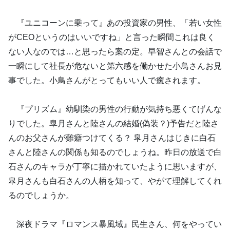
『ユニコーンに乗って』あの投資家の男性、「若い女性
がCEOというのはいいですね」と言った瞬間これは良く
ない人なのでは…と思ったら案の定。早智さんとの会話で
一瞬にして社長が危ないと第六感を働かせた小鳥さんお見
事でした。小鳥さんがとってもいい人で癒されます。
『プリズム』幼馴染の男性の行動が気持ち悪くてげんな
りでした。皐月さんと陸さんの結婚(偽装？)予告だと陸さ
んのお父さんが難癖つけてくる？ 皐月さんはじきに白石
さんと陸さんの関係も知るのでしょうね。昨日の放送で白
石さんのキャラが丁寧に描かれていたように思いますが、
皐月さんも白石さんの人柄を知って、やがて理解してくれ
るのでしょうか。
深夜ドラマ『ロマンス暴風域』民生さん、何をやってい