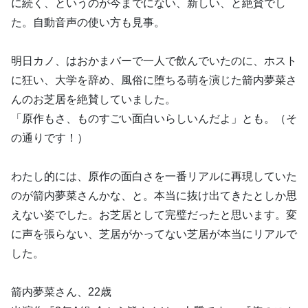
に続く、というのが今までにない、新しい、と絶賛でし
た。自動音声の使い方も見事。
明日カノ、はおかまバーで一人で飲んでいたのに、ホスト
に狂い、大学を辞め、風俗に堕ちる萌を演じた箭内夢菜さ
んのお芝居を絶賛していました。
「原作もさ、ものすごい面白いらしいんだよ」とも。（そ
の通りです！）
わたし的には、原作の面白さを一番リアルに再現していた
のが箭内夢菜さんかな、と。本当に抜け出てきたとしか思
えない姿でした。お芝居として完璧だったと思います。変
に声を張らない、芝居がかってない芝居が本当にリアルで
した。
箭内夢菜さん、22歳