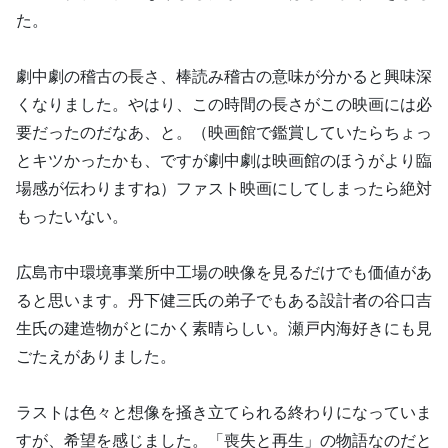
た。
劇中劇の稽古の長さ、棒読み稽古の意味が分かると興味深
くなりました。やはり、この時間の長さがこの映画には必
要だったのだなあ、と。（映画館で鑑賞していたらちょっ
とキツかったかも、ですが劇中劇は映画館のほうがより臨
場感が伝わりますね）ファスト映画にしてしまったら絶対
もったいない。
広島市中環境事業所中工場の映像を見るだけでも価値があ
ると思います。丹下健三氏の弟子でもある設計者の谷口吉
生氏の建造物がとにかく素晴らしい。瀬戸内海好きにも見
ごたえがありました。
ラストは色々と想像を掻き立てられる終わりになっていま
すが、希望を感じました。「喪失と再生」の物語なのだと