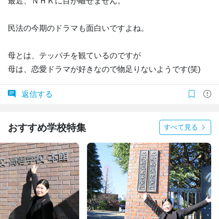
最近、ＮＨＫに目が離せません。
民法の今期のドラマも面白いですよね。
母とは、テッパチを観ているのですが
母は、恋愛ドラマが好きなので物足りないようです(笑)
返信する
おすすめ学校特集
すべて見る