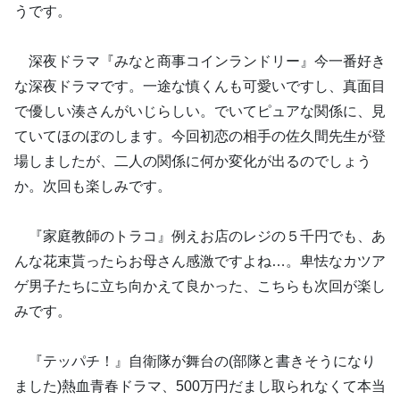
うです。
深夜ドラマ『みなと商事コインランドリー』今一番好き
な深夜ドラマです。一途な慎くんも可愛いですし、真面目
で優しい湊さんがいじらしい。でいてピュアな関係に、見
ていてほのぼのします。今回初恋の相手の佐久間先生が登
場しましたが、二人の関係に何か変化が出るのでしょう
か。次回も楽しみです。
『家庭教師のトラコ』例えお店のレジの５千円でも、あ
んな花束貰ったらお母さん感激ですよね…。卑怯なカツア
ゲ男子たちに立ち向かえて良かった、こちらも次回が楽し
みです。
『テッパチ！』自衛隊が舞台の(部隊と書きそうになり
ました)熱血青春ドラマ、500万円だまし取られなくて本当