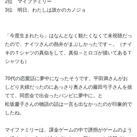
2位 マイファミリー
3位 明日、わたしは誰かのカノジョ
「今度生まれたら」はなんとなく観たくなくて未視聴だっ
たので、ナイツさんの熱弁がまぶしかったです～。（ナイ
キのＴシャツの真似をして、真似～とロゴが描いてあるＴ
シャツも）
70代の恋愛話に夢中になったそうです。平田満さんがお
しどり夫婦だったのにあっさり奥さんの藤田弓子さんを捨
てて、同窓会で出会ったバンビに夢中に。と
松坂慶子さんの物語の話は一言も出なかったのが印象的で
したね。
マイファミリーは、課金ゲームの中で誘拐がゲームのよう