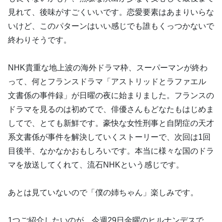
見れて、後味がすごくいいです。恋愛要素はあまりいらな
いけど、このパターンはいい感じでも誰もくっつかないで
終わりそうです。
NHK貴重な地上波の海外ドラマ枠、スーパーマンが終わ
って、何とフランスドラマ「アストリッドとラファエル
文書係の事件録」が日曜の夜に始まりました。フランスの
ドラマを見るのは初めてで、俳優さんもどなたもはじめま
してで、とても新鮮です。豪快な女性刑事と自閉症の天才
系文書係が事件を解決していくストーリーで、次回は1回
目後半、なかなかおもしろいです。本当に様々な国のドラ
マを放送してくれて、流石NHKという感じです。
あとは見ていないので「僕の姉ちゃん」楽しみです。
1つご紹介したいのが、今週29日金曜のヒルナンデスで、