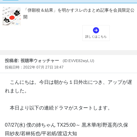
投稿者: 視聴率ウォッチャー
(ID:EVVE82wyL.U)
投稿日時：2022年 07月 27日 18:47
こんにちは。今日は朝から１日外出につき、アップが遅
れました。
本日より以下の連続ドラマがスタートします。
07/27(水) 僕の姉ちゃん TX25:00～ 黒木華/杉野遥亮/久保
田紗友/若林拓也/平岩紙/渡辺大知