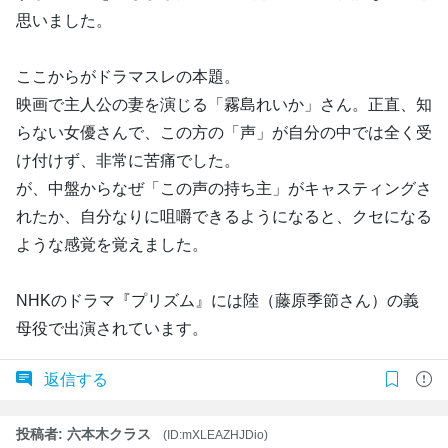
思いました。
ここからがドラマスレの本題。
映画で主人公の妻を演じる「霧島れいか」さん。正直、知
らない女優さんで、この方の「声」が自分の中では全く受
け付けず、非常に苦痛でした。
が、中盤からなぜ「この声の持ち主」がキャスティングさ
れたか、自分なりに咀嚼できるようになると、クセになる
ような感覚を覚えました。
NHKのドラマ『プリズム』には陸（藤原季節さん）の義
母役で出演されています。
返信する
投稿者: 六本木クラス
(ID:mXLEAZHJDio)