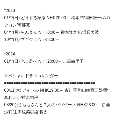
*2023
01/**(日) どうする家康 NHK20:00～ 松本潤/岡田准一/ムロ
ツヨシ/阿部寛
04/**(月) らんまん NHK8:00～ 神木隆之介/浜辺美波
10/**(月) ブギウギ NHK8:00～
*2024
01/**(日) 光る君へ NHK20:00～ 吉高由里子
スペシャルドラマカレンダー
=======================================
08/11(木) アイドル NHK19:30～ 古川琴音/山崎育三郎/愛
希れいか/椎名桔平
08/20(土) ももさんと７人のパパゲーノ NHK23:00～ 伊藤
沙莉/山田紘菜/染谷将太