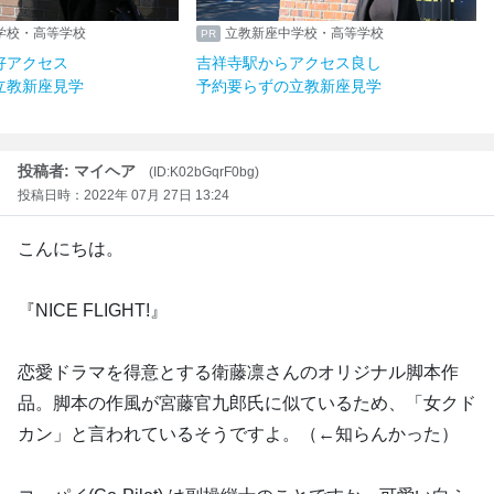
学校・高等学校
立教新座中学校・高等学校
好アクセス
吉祥寺駅からアクセス良し
立教新座見学
予約要らずの立教新座見学
投稿者: マイヘア
(ID:K02bGqrF0bg)
投稿日時：2022年 07月 27日 13:24
こんにちは。
『NICE FLIGHT!』
恋愛ドラマを得意とする衛藤凛さんのオリジナル脚本作
品。脚本の作風が宮藤官九郎氏に似ているため、「女クド
カン」と言われているそうですよ。（←知らんかった）