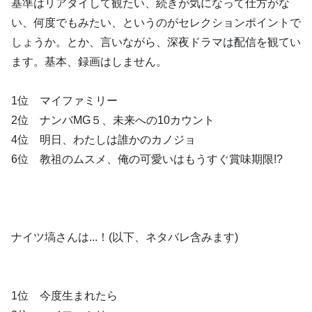
基準はリアタイして観たい、続きが気になって仕方がな
い、何度でもみたい、というのがセレクションポイントで
しょうか。とか、言いながら、深夜ドラマは配信を観てい
ます。基本、録画はしません。
1位 マイファミリー
2位 ナンバMG５、未来への10カウント
4位 明日、わたしは誰かのカノジョ
6位 教祖のムスメ、俺の可愛いはもうすぐ賞味期限!?
ナイツ塙さんは...！(以下、ネタバレ含みます)
1位 今度生まれたら