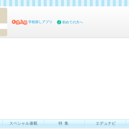
マイブッ
学校探しアプリ
初めての方へ
スペシャル連載
特集
エデュナビ