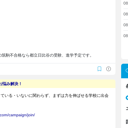
08
08
08
08
の筑駒不合格なら都立日比谷の受験、進学予定です。