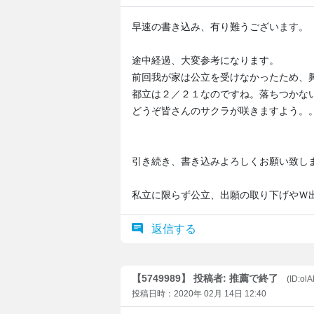
早速の書き込み、有り難うございます。
途中経過、大変参考になります。
前回我が家は公立を受けなかったため、
都立は２／２１なのですね。落ちつかな
どうぞ皆さんのサクラが咲きますよう。
引き続き、書き込みよろしくお願い致し
私立に限らず公立、出願の取り下げやＷ
返信する
【5749989】 投稿者: 推薦で終了
(ID:ol
投稿日時：2020年 02月 14日 12:40