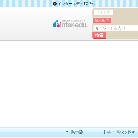
インターエデュTOPへ
サイト内
掲示板内
掲示版
中学・高校
を探す