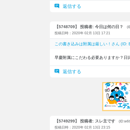
返信する
【5748709】 投稿者: 今日は何の日？
(
投稿日時：2020年 02月 13日 17:21
この書き込みは
附属は厳しい！
さん (ID:
早慶附属にこだわる必要ありますか？日
返信する
【5749299】 投稿者: スレ主です
(ID:w
投稿日時：2020年 02月 13日 23:15