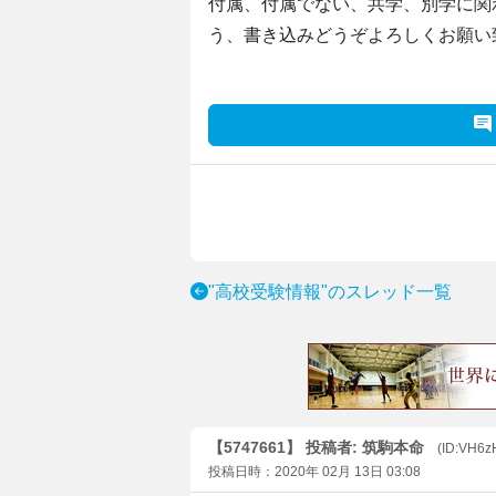
付属、付属でない、共学、別学に関
う、書き込みどうぞよろしくお願い
"高校受験情報"のスレッド一覧
【5747661】 投稿者: 筑駒本命
(ID:VH6
投稿日時：2020年 02月 13日 03:08