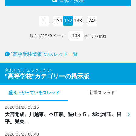
全体に投稿
1
…
131
132
133
…
249
現在
132
/
249
ページ
ページへ移動
"高校受験情報"のスレッド一覧
合わせてチェックしたい
"
高等学校
"カテゴリーの掲示版
盛り上がっているスレッド
新着スレッド
2026/01/20 23:15
大宮開成、川越東、本庄東、狭山ヶ丘、城北埼玉、昌
平。栄東...
2026/06/25 08:48