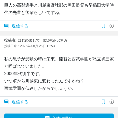
巨人の高梨選手と川越東野球部の岡田監督も早稲田大学時
代の先輩と後輩らしいですね。
返信する
投稿者: はじめまして
(ID:0Ff/rNuCFjU)
投稿日時：2025年 08月 25日 12:53
私の息子が受験の時は栄東、開智と西武学園が私立御三家
と呼ばれていました。
2000年代後半です。
いつ頃から川越東に変わったんですかね？
西武学園が低迷したからでしょうか。
返信する