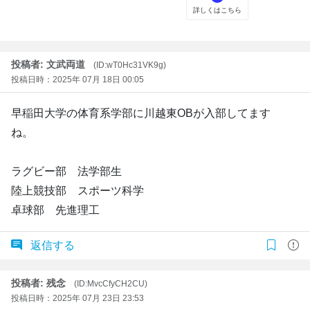
投稿者: 文武両道
(ID:wT0Hc31VK9g)
投稿日時：2025年 07月 18日 00:05
早稲田大学の体育系学部に川越東OBが入部してます
ね。
ラグビー部 法学部生
陸上競技部 スポーツ科学
卓球部 先進理工
返信する
投稿者: 残念
(ID:MvcCfyCH2CU)
投稿日時：2025年 07月 23日 23:53