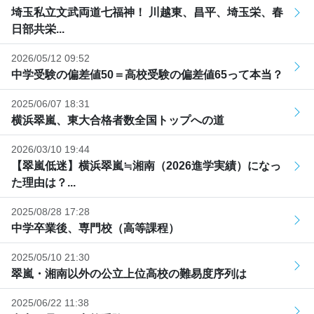
埼玉私立文武両道七福神！ 川越東、昌平、埼玉栄、春
日部共栄...
2026/05/12 09:52
中学受験の偏差値50＝高校受験の偏差値65って本当？
2025/06/07 18:31
横浜翠嵐、東大合格者数全国トップへの道
2026/03/10 19:44
【翠嵐低迷】横浜翠嵐≒湘南（2026進学実績）になっ
た理由は？...
2025/08/28 17:28
中学卒業後、専門校（高等課程）
2025/05/10 21:30
翠嵐・湘南以外の公立上位高校の難易度序列は
2025/06/22 11:38