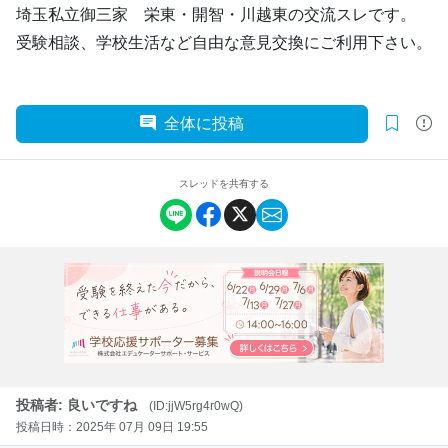
埼玉私立御三家 栄東・開智・川越東の交流スレです。
受験相談、学校生活など自由な意見交換にご利用下さい。
全体に投稿
スレッドを共有する
投稿者: 良いですね
(ID:jjW5rg4r0wQ)
投稿日時：2025年 07月 09日 19:55