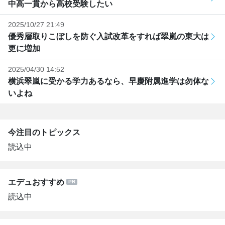
中高一貫から高校受験したい
2025/10/27 21:49
優秀層取りこぼしを防ぐ入試改革をすれば翠嵐の東大は
更に増加
2025/04/30 14:52
横浜翠嵐に受かる学力あるなら、早慶附属進学は勿体な
いよね
今注目のトピックス
読込中
エデュおすすめ
読込中