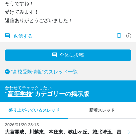
そうですね！
受けてみます！
返信ありがとうございました！
返信する
全体に投稿
"高校受験情報"のスレッド一覧
合わせてチェックしたい
"
高等学校
"カテゴリーの掲示版
盛り上がっているスレッド
新着スレッド
2026/01/20 23:15
大宮開成、川越東、本庄東、狭山ヶ丘、城北埼玉、昌