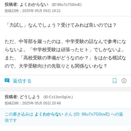
投稿者: よくわからない
(ID:96u7o7G0ovE)
投稿日時：2025年 05月 05日 19:21
「力試し」なんでしょう？受けてみれば良いのでは？
ただ、中等部を蹴ったのは、中学受験の話なんで参考にな
らないよ。「中学校受験は頑張ったヒト」でしかないよ。
また、「高校受験の準備がどうなのか？」をはかる模試な
ので、大学受験向けの先取りとも関係ないわな？
返信する
投稿者: どうしよう
(ID:Cz13onSgUe.)
投稿日時：2025年 05月 05日 20:48
この書き込みは
よくわからない
さん (ID: 96u7o7G0ovE) への返
信です