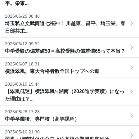
平。栄東...
2026/06/25 08:48
埼玉私立文武両道七福神！ 川越東、昌平、埼玉栄、春
日部共栄...
2026/05/12 09:52
中学受験の偏差値50＝高校受験の偏差値65って本当？
2025/06/07 18:31
横浜翠嵐、東大合格者数全国トップへの道
2026/03/10 19:44
【翠嵐低迷】横浜翠嵐≒湘南（2026進学実績）になっ
た理由は？...
2025/08/28 17:28
中学卒業後、専門校（高等課程）
2025/05/10 21:30