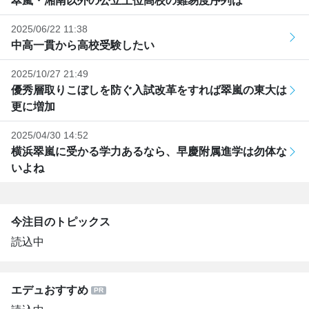
翠嵐・湘南以外の公立上位高校の難易度序列は
2025/06/22 11:38
中高一貫から高校受験したい
2025/10/27 21:49
優秀層取りこぼしを防ぐ入試改革をすれば翠嵐の東大は
更に増加
2025/04/30 14:52
横浜翠嵐に受かる学力あるなら、早慶附属進学は勿体な
いよね
今注目のトピックス
読込中
エデュおすすめ