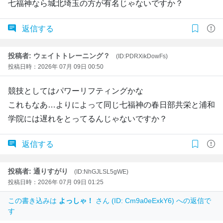
七福神なら城北埼玉の方が有名じゃないですか？
返信する
投稿者: ウェイトトレーニング？
(ID:PDRXikDowFs)
投稿日時：2026年 07月 09日 00:50
競技としてはパワーリフティングかな
これもなあ…よりによって同じ七福神の春日部共栄と浦和
学院には遅れをとってるんじゃないですか？
返信する
投稿者: 通りすがり
(ID:NhGJLSL5gWE)
投稿日時：2026年 07月 09日 01:25
この書き込みは
よっしゃ！
さん (ID: Cm9a0eExkY6) への返信で
す