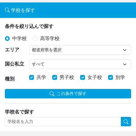
学校を探す
条件を絞り込んで探す
中学校
高等学校
エリア
国公私立
共学
男子校
女子校
別学
種別
この条件で探す
学校名で探す