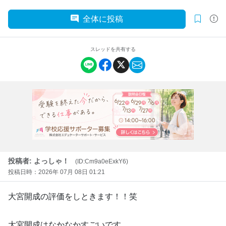
全体に投稿
スレッドを共有する
投稿者: よっしゃ！
(ID:Cm9a0eExkY6)
投稿日時：2026年 07月 08日 01:21
大宮開成の評価をしときます！！笑
大宮開成はなかなかすごいです。