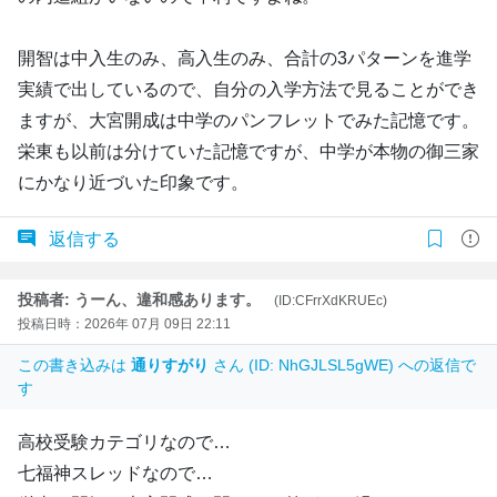
開智は中入生のみ、高入生のみ、合計の3パターンを進学
実績で出しているので、自分の入学方法で見ることができ
ますが、大宮開成は中学のパンフレットでみた記憶です。
栄東も以前は分けていた記憶ですが、中学が本物の御三家
にかなり近づいた印象です。
返信する
投稿者: うーん、違和感あります。
(ID:CFrrXdKRUEc)
投稿日時：2026年 07月 09日 22:11
この書き込みは
通りすがり
さん (ID: NhGJLSL5gWE) への返信で
す
高校受験カテゴリなので…
七福神スレッドなので…