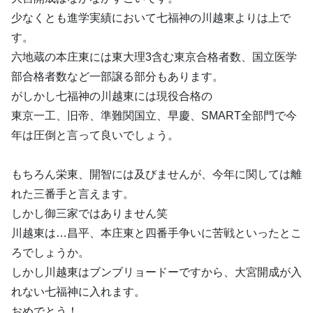
少なくとも進学実績において七福神の川越東よりは上で
す。
六地蔵の本庄東には東大理3含む東京合格者数、国立医学
部合格者数など一部譲る部分もあります。
がしかし七福神の川越東には現役合格の
東京一工、旧帝、準難関国立、早慶、SMART全部門で今
年は圧倒と言って良いでしょう。
もちろん栄東、開智には及びませんが、今年に関しては離
れた三番手と言えます。
しかし御三家ではありません笑
川越東は…昌平、本庄東と四番手争いに苦戦といったとこ
ろでしょうか。
しかし川越東はブンブリョードーですから、大宮開成が入
れない七福神に入れます。
おめでとう！