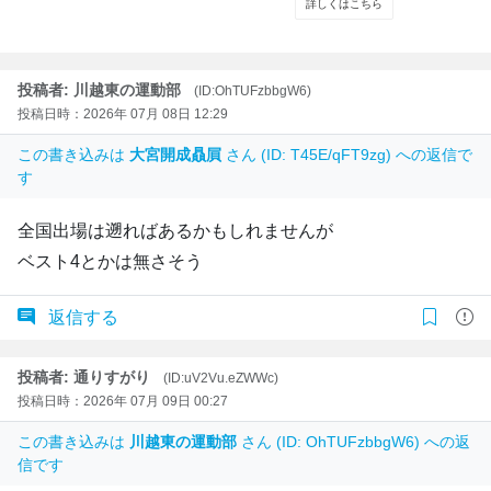
投稿者: 川越東の運動部
(ID:OhTUFzbbgW6)
投稿日時：2026年 07月 08日 12:29
この書き込みは
大宮開成贔屓
さん (ID: T45E/qFT9zg) への返信で
す
全国出場は遡ればあるかもしれませんが
ベスト4とかは無さそう
返信する
投稿者: 通りすがり
(ID:uV2Vu.eZWWc)
投稿日時：2026年 07月 09日 00:27
この書き込みは
川越東の運動部
さん (ID: OhTUFzbbgW6) への返
信です