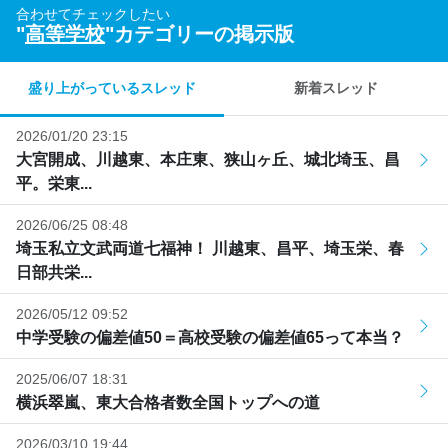
合わせてチェックしたい
"
高等学校
"カテゴリーの掲示版
盛り上がっているスレッド
新着スレッド
2026/01/20 23:15
大宮開成、川越東、本庄東、狭山ヶ丘、城北埼玉、昌
平。栄東...
2026/06/25 08:48
埼玉私立文武両道七福神！ 川越東、昌平、埼玉栄、春
日部共栄...
2026/05/12 09:52
中学受験の偏差値50＝高校受験の偏差値65って本当？
2025/06/07 18:31
横浜翠嵐、東大合格者数全国トップへの道
2026/03/10 19:44