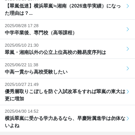
【翠嵐低迷】横浜翠嵐≒湘南（2026進学実績）になっ
た理由は？...
2025/08/28 17:28
中学卒業後、専門校（高等課程）
2025/05/10 21:30
翠嵐・湘南以外の公立上位高校の難易度序列は
2025/06/22 11:38
中高一貫から高校受験したい
2025/10/27 21:49
優秀層取りこぼしを防ぐ入試改革をすれば翠嵐の東大は
更に増加
2025/04/30 14:52
横浜翠嵐に受かる学力あるなら、早慶附属進学は勿体な
いよね