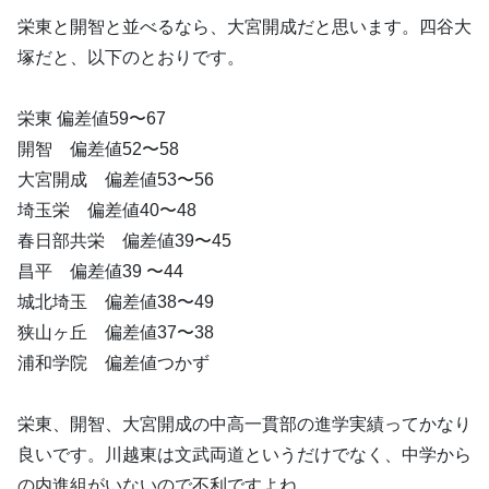
栄東と開智と並べるなら、大宮開成だと思います。四谷大
塚だと、以下のとおりです。
栄東 偏差値59〜67
開智 偏差値52〜58
大宮開成 偏差値53〜56
埼玉栄 偏差値40〜48
春日部共栄 偏差値39〜45
昌平 偏差値39 〜44
城北埼玉 偏差値38〜49
狭山ヶ丘 偏差値37〜38
浦和学院 偏差値つかず
栄東、開智、大宮開成の中高一貫部の進学実績ってかなり
良いです。川越東は文武両道というだけでなく、中学から
の内進組がいないので不利ですよね。