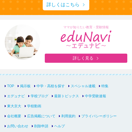
詳しくはこちら
ママが知りたい教育・受験情報
詳しく見る
TOP
掲示板
中学・高校を探す
スペシャル連載
特集
エデュナビ
学校ブログ
最新トピックス
中学受験速報
東大京大
学校動画
会社概要
広告掲載について
利用規約
プライバシーポリシー
お問い合わせ
削除申請
ヘルプ