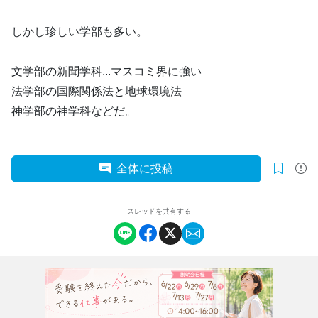
しかし珍しい学部も多い。
文学部の新聞学科...マスコミ界に強い
法学部の国際関係法と地球環境法
神学部の神学科などだ。
全体に投稿
スレッドを共有する