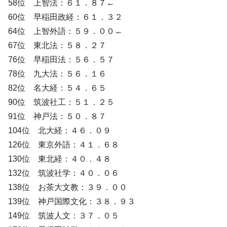
58位 上智法：６１．８７←
60位 早稲田政経：６１．３２
64位 上智外語：５９．００←
67位 東北法：５８．２７
76位 早稲田法：５６．５７
78位 九大法：５６．１６
82位 名大経：５４．６５
90位 筑波社工：５１．２５
91位 神戸法：５０．８７
104位 北大経：４６．０９
126位 東京外語：４１．６８
130位 東北経：４０．４８
132位 筑波社学：４０．０６
138位 お茶大文教：３９．００
139位 神戸国際文化：３８．９３
149位 筑波人文：３７．０５