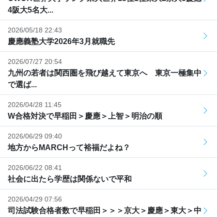
4阪大5名大...
2026/05/18 22:43
慶應義塾大学2026年3月就職先
2026/07/27 20:54
九州の若者は関西圏を飛び越えて東京へ 東京一極集中
で選ば...
2026/04/28 11:45
W合格対決で早稲田＞慶應＞上智＞明治の順
2026/06/29 09:40
地方からMARCHって裕福だよね？
2026/06/22 08:41
社会に出たら学歴は関係ないで平和
2026/04/29 07:56
司法試験合格者数で早稲田＞＞＞京大＞慶應＞東大＞中