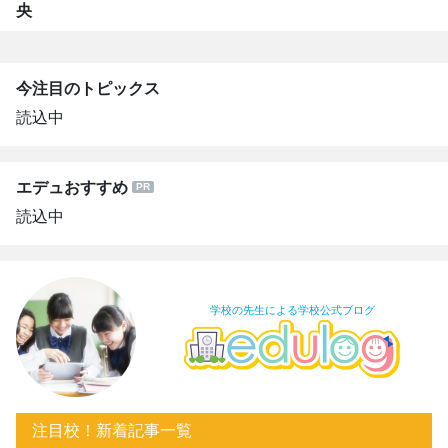
央
今注目のトピックス
読込中
エデュおすすめ
読込中
学校の先生による学校公式ブログ
注目校！新着記事一覧