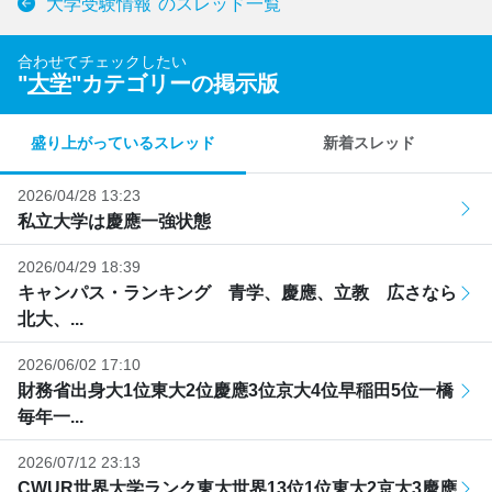
"大学受験情報"のスレッド一覧
合わせてチェックしたい
"
大学
"カテゴリーの掲示版
盛り上がっているスレッド
新着スレッド
2026/04/28 13:23
私立大学は慶應一強状態
2026/04/29 18:39
キャンパス・ランキング 青学、慶應、立教 広さなら
北大、...
2026/06/02 17:10
財務省出身大1位東大2位慶應3位京大4位早稲田5位一橋
毎年一...
2026/07/12 23:13
CWUR世界大学ランク東大世界13位1位東大2京大3慶應