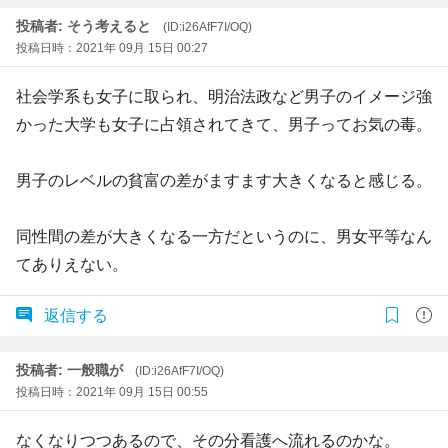
投稿者: そう考えると
(ID:i26AfF7I/OQ)
投稿日時：2021年 09月 15日 00:27
社会学系も女子に取られ、明治法政など男子のイメージ強
かった大学も女子に占領されてきて、男子ってお気の毒。
男子のレベルの貧富の差がますます大きくなると感じる。
同性間の差が大きくなる一方だというのに、男女平等なん
てありえない。
返信する
投稿者: 一般職が
(ID:i26AfF7I/OQ)
投稿日時：2021年 09月 15日 00:55
なくなりつつあるので、その分看護へ流れるのかな。