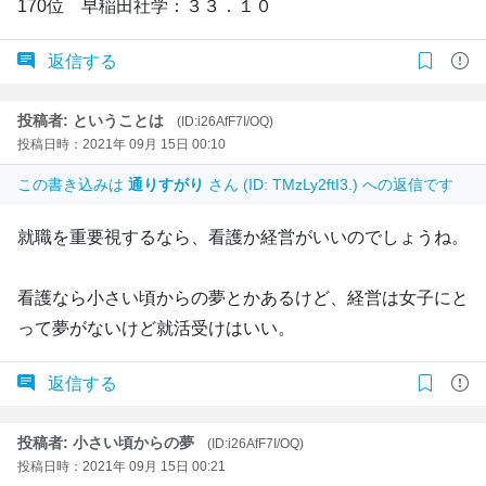
170位 早稲田社学：３３．１０
返信する
投稿者: ということは
(ID:i26AfF7I/OQ)
投稿日時：2021年 09月 15日 00:10
この書き込みは
通りすがり
さん (ID: TMzLy2ftI3.) への返信です
就職を重要視するなら、看護か経営がいいのでしょうね。
看護なら小さい頃からの夢とかあるけど、経営は女子にと
って夢がないけど就活受けはいい。
返信する
投稿者: 小さい頃からの夢
(ID:i26AfF7I/OQ)
投稿日時：2021年 09月 15日 00:21