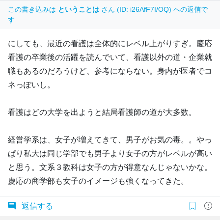
この書き込みは
ということは
さん (ID: i26AfF7I/OQ) への返信で
す
にしても、最近の看護は全体的にレベル上がりすぎ。慶応
看護の卒業後の活躍を読んでいて、看護以外の道・企業就
職もあるのだろうけど、参考にならない。身内が医者でコ
ネっぽいし。
看護はどの大学を出ようと結局看護師の道が大多数。
経営学系は、女子が増えてきて、男子がお気の毒。。やっ
ぱり私大は同じ学部でも男子より女子の方がレベルが高い
と思う。文系３教科は女子の方が得意なんじゃないかな。
慶応の商学部も女子のイメージも強くなってきた。
返信する