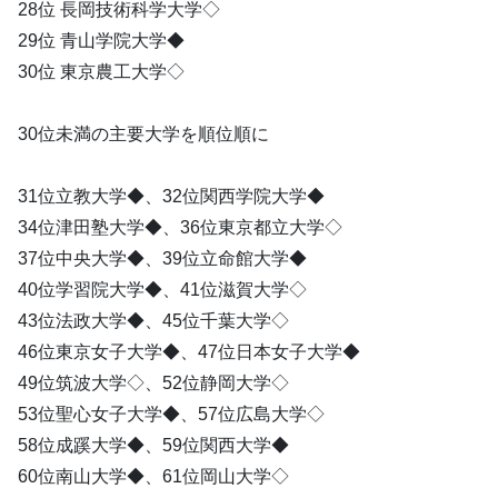
28位 長岡技術科学大学◇
29位 青山学院大学◆
30位 東京農工大学◇
30位未満の主要大学を順位順に
31位立教大学◆、32位関西学院大学◆
34位津田塾大学◆、36位東京都立大学◇
37位中央大学◆、39位立命館大学◆
40位学習院大学◆、41位滋賀大学◇
43位法政大学◆、45位千葉大学◇
46位東京女子大学◆、47位日本女子大学◆
49位筑波大学◇、52位静岡大学◇
53位聖心女子大学◆、57位広島大学◇
58位成蹊大学◆、59位関西大学◆
60位南山大学◆、61位岡山大学◇