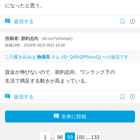
になったと思う。
返信する
投稿者: 節約志向
(ID:UuTVrf3e0pE)
投稿日時：2024年 06月 06日 19:38
この書き込みは
物価高
さん (ID: Q48rQPRocvQ) への返信です
賃金が伸びないので、節約志向、ワンランク下の
生活で満足する動きが高まっている。
返信する
全体に投稿
1
…
98
99
100
…
133