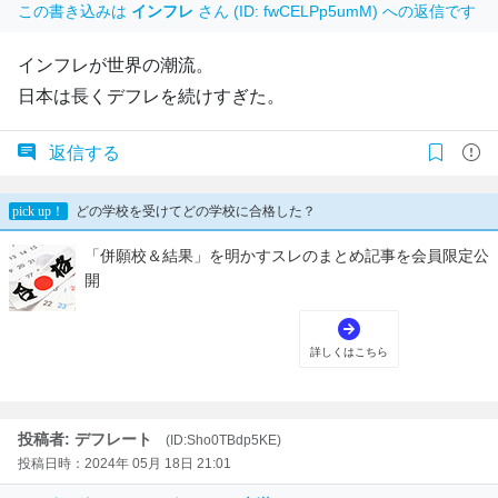
この書き込みは
インフレ
さん (ID: fwCELPp5umM) への返信です
インフレが世界の潮流。
日本は長くデフレを続けすぎた。
返信する
投稿者: デフレート
(ID:Sho0TBdp5KE)
投稿日時：2024年 05月 18日 21:01