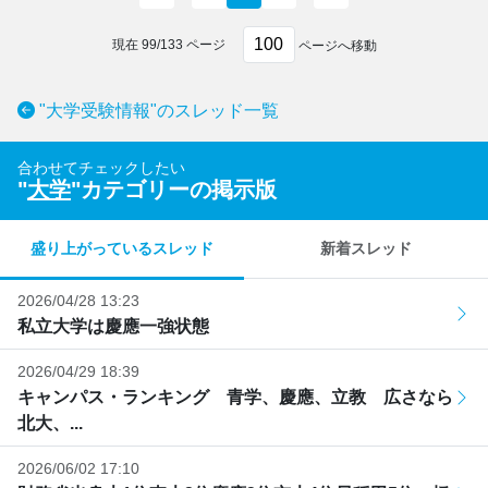
現在
99
/
133
ページ
ページへ移動
"大学受験情報"のスレッド一覧
合わせてチェックしたい
"
大学
"カテゴリーの掲示版
盛り上がっているスレッド
新着スレッド
2026/04/28 13:23
私立大学は慶應一強状態
2026/04/29 18:39
キャンパス・ランキング 青学、慶應、立教 広さなら
北大、...
2026/06/02 17:10