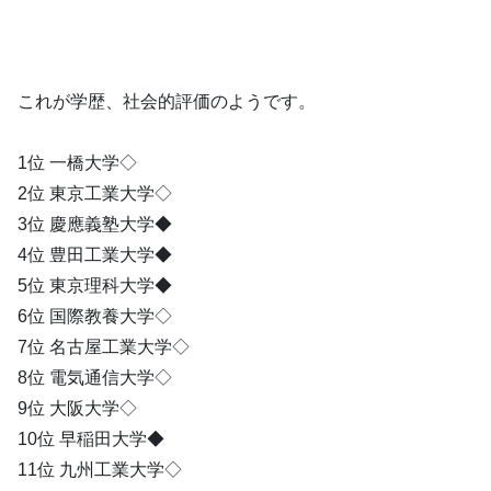
これが学歴、社会的評価のようです。
1位 一橋大学◇
2位 東京工業大学◇
3位 慶應義塾大学◆
4位 豊田工業大学◆
5位 東京理科大学◆
6位 国際教養大学◇
7位 名古屋工業大学◇
8位 電気通信大学◇
9位 大阪大学◇
10位 早稲田大学◆
11位 九州工業大学◇