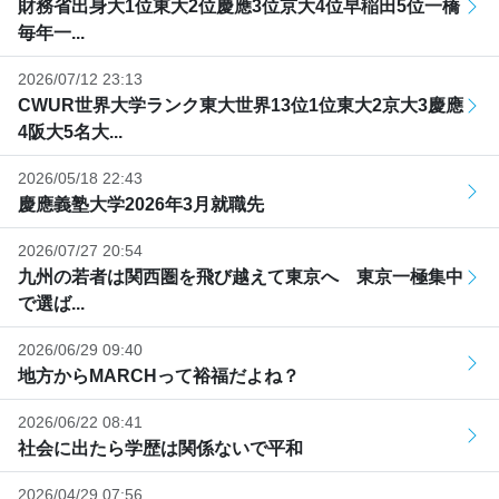
財務省出身大1位東大2位慶應3位京大4位早稲田5位一橋
毎年一...
2026/07/12 23:13
CWUR世界大学ランク東大世界13位1位東大2京大3慶應
4阪大5名大...
2026/05/18 22:43
慶應義塾大学2026年3月就職先
2026/07/27 20:54
九州の若者は関西圏を飛び越えて東京へ 東京一極集中
で選ば...
2026/06/29 09:40
地方からMARCHって裕福だよね？
2026/06/22 08:41
社会に出たら学歴は関係ないで平和
2026/04/29 07:56