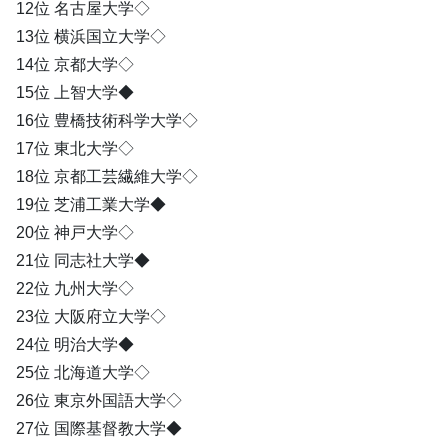
12位 名古屋大学◇
13位 横浜国立大学◇
14位 京都大学◇
15位 上智大学◆
16位 豊橋技術科学大学◇
17位 東北大学◇
18位 京都工芸繊維大学◇
19位 芝浦工業大学◆
20位 神戸大学◇
21位 同志社大学◆
22位 九州大学◇
23位 大阪府立大学◇
24位 明治大学◆
25位 北海道大学◇
26位 東京外国語大学◇
27位 国際基督教大学◆