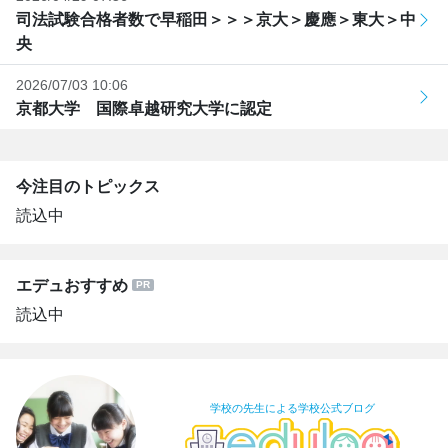
司法試験合格者数で早稲田＞＞＞京大＞慶應＞東大＞中
央
2026/07/03 10:06
京都大学 国際卓越研究大学に認定
今注目のトピックス
読込中
エデュおすすめ
読込中
学校の先生による学校公式ブログ