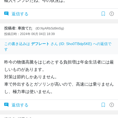
輸入インフレだね、今の状況は。
返信する
投稿者: 車捨てた
(ID:NyARbSd9m5g)
投稿日時：2024年 06月 04日 18:39
この書き込みは
デフレート
さん (ID: Sho0TBdp5KE) への返信で
す
昨今の物価高騰をはじめとする負担増は年金生活者には厳
しいものがあります。
対策は節約しかありません。
車で外出するとガソリンが高いので、高速には乗りません
し、極力車は使いません。
返信する