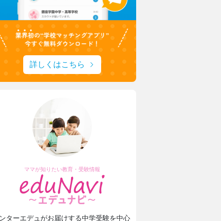
詳しくはこちら
ママが知りたい教育・受験情報
ンターエデュがお届けする中学受験を中心