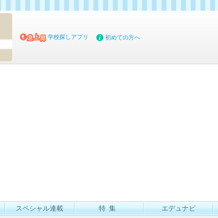
マイブッ
学校探しアプリ
初めての方へ
スペシャル連載
特集
エデュナビ