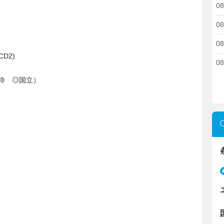
08
08
08
D2)
08
粋 ◎国立）