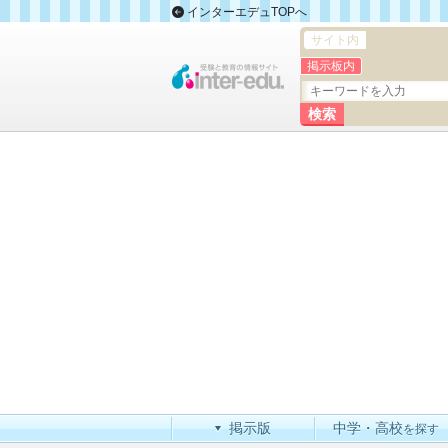
インターエデュTOPへ
サイト内
掲示板内
掲示版
中学・高校
を探す