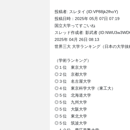
投稿者: スレタイ (ID:VP88jk2fhoY)
投稿日時：2025年 05月 07日 07:19
国立大学ってすごいね
スレッド作成者: 影武者 (ID:NWU3w3WDC
2025年 04月 26日 08:13
世界三大 大学ランキング（日本の大学抜
（学術ランキング）
◎１位 東京大学
◎２位 京都大学
◎３位 名古屋大学
◎４位 東京科学大学（東工大）
◎５位 北海道大学
◎５位 九州大学
◎５位 大阪大学
◎５位 東北大学
◎５位 筑波大学