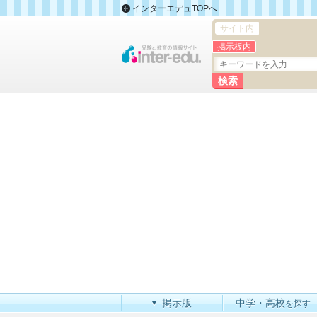
インターエデュTOPへ
サイト内
掲示板内
掲示版
中学・高校
を探す