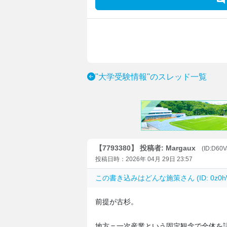
"大学受験情報"のスレッド一覧
【7793380】 投稿者: Margaux
(ID:D60
投稿日時：2026年 04月 29日 23:57
この書き込みは
どんな施策
さん (ID: 0
前提が古杉。
地方＝一次産業という固定観念で全体を