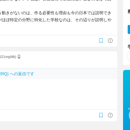
う動きがないのは、作る必要性も理由も今の日本では説明でき
がほぼ特定の分野に特化した学校なのは、その辺りが説明しや
R5D1mgWk)
Z1XRQ) への返信です