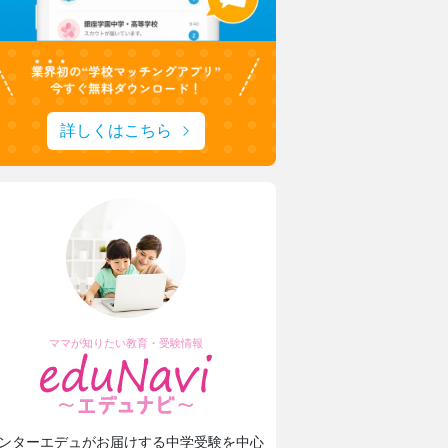
詳しくはこちら
ママが知りたい教育・受験情報
ンターエデュがお届けする中学受験を中心