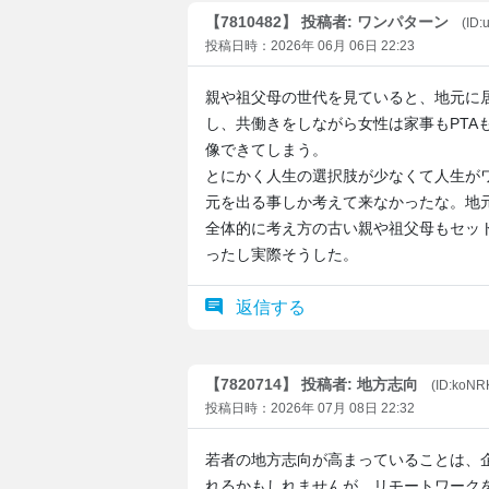
【7810482】 投稿者: ワンパターン
(ID
投稿日時：2026年 06月 06日 22:23
親や祖父母の世代を見ていると、地元に
し、共働きをしながら女性は家事もPTA
像できてしまう。
とにかく人生の選択肢が少なくて人生が
元を出る事しか考えて来なかったな。地
全体的に考え方の古い親や祖父母もセッ
ったし実際そうした。
返信する
【7820714】 投稿者: 地方志向
(ID:koNR
投稿日時：2026年 07月 08日 22:32
若者の地方志向が高まっていることは、
れるかもしれませんが、リモートワーク