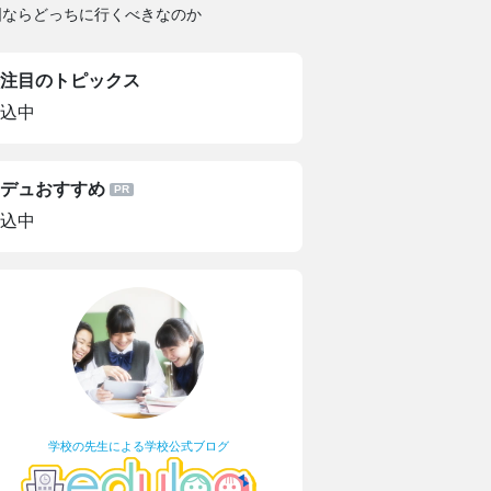
国ならどっちに行くべきなのか
注目のトピックス
込中
デュおすすめ
込中
学校の先生による学校公式ブログ