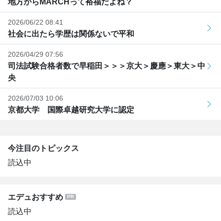
地方からMARCHって裕福だよね？
2026/06/22 08:41
社会に出たら学歴は関係ないで平和
2026/04/29 07:56
司法試験合格者数で早稲田＞＞＞京大＞慶應＞東大＞中
央
2026/07/03 10:06
京都大学 国際卓越研究大学に認定
今注目のトピックス
読込中
エデュおすすめ
読込中