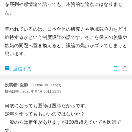
を序列や感情論で語っても、本質的な論点にはなりませ
ん。
問われているのは、日本全体の研究力や地域競争力をどう
維持するかという制度設計の話です。そこを個人の羨望や
嫉妬の問題へ置き換えると、議論の焦点がズレてしまうと
思います。
返信する
投稿者: 医師
(ID:koNRKuTsZgs)
投稿日時：2026年 07月 08日 22:33
何歳になっても医師は医師だからです。
定年を作ってももいいのではないか？
一般の方は定年がありますが100歳超えていても医師で
す。