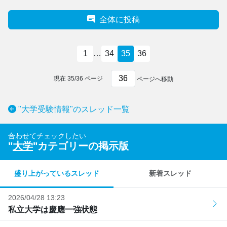
全体に投稿
1
…
34
35
36
現在
35
/
36
ページ
ページへ移動
"大学受験情報"のスレッド一覧
合わせてチェックしたい
"
大学
"カテゴリーの掲示版
盛り上がっているスレッド
新着スレッド
2026/04/28 13:23
私立大学は慶應一強状態