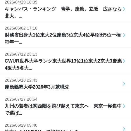
2026/04/29 18:39
キャンパス・ランキング 青学、慶應、立教 広さなら
北大、...
2026/06/02 17:10
財務省出身大1位東大2位慶應3位京大4位早稲田5位一橋
毎年一...
2026/07/12 23:13
CWUR世界大学ランク東大世界13位1位東大2京大3慶應
4阪大5名大...
2026/05/18 22:43
慶應義塾大学2026年3月就職先
2026/07/27 20:54
九州の若者は関西圏を飛び越えて東京へ 東京一極集中
で選ば...
2026/06/29 09:40