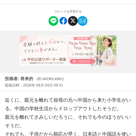
スレッドを共有する
投稿者: 将来的
(ID:vKOKh.kIf4c)
投稿日時：2026年 06月 04日 09:41
近くに、親元を離れて叔母の元へ中国から来た小学生がい
る。中国の学校生活からドロップアウトしたそうだ。
親元を離れてさみしいだろうに、それでも今のほうがいい
そうだ。
それでも、子供だから順応が早く、日本語と中国語を使い