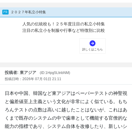
投稿者: 東アジア
(ID:1Hpg5LtnbNM)
投稿日時：2026年 07月 01日 21:11
日本や中国、韓国など東アジアはペーパーテストの神聖視
と偏差値至上主義という文化が非常によく似ている。もち
ろんテストの点数は高いに越したことはないが、これはあ
くまで既存のシステムの中で歯車として機能する官僚的な
能力の指標であり、システム自体を改修したり、新しいシ