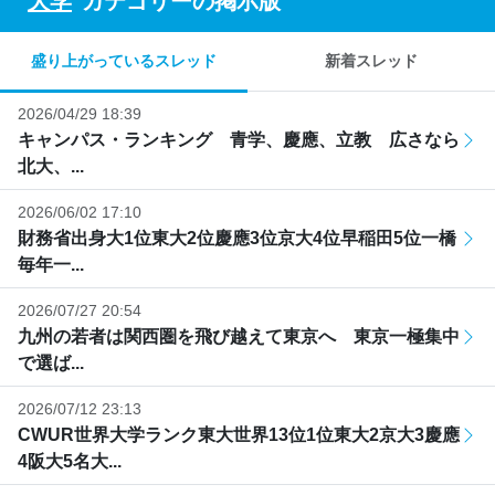
"
大学
"カテゴリーの掲示版
盛り上がっているスレッド
新着スレッド
2026/04/29 18:39
キャンパス・ランキング 青学、慶應、立教 広さなら
北大、...
2026/06/02 17:10
財務省出身大1位東大2位慶應3位京大4位早稲田5位一橋
毎年一...
2026/07/27 20:54
九州の若者は関西圏を飛び越えて東京へ 東京一極集中
で選ば...
2026/07/12 23:13
CWUR世界大学ランク東大世界13位1位東大2京大3慶應
4阪大5名大...