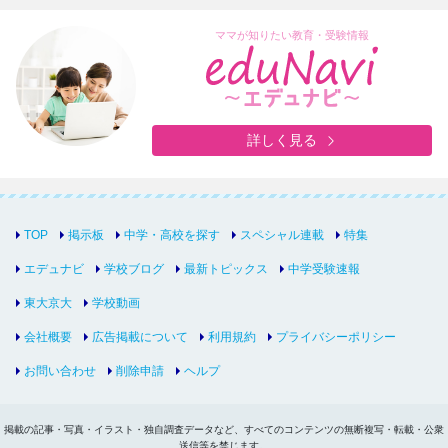
ママが知りたい教育・受験情報
詳しく見る
TOP
掲示板
中学・高校を探す
スペシャル連載
特集
エデュナビ
学校ブログ
最新トピックス
中学受験速報
東大京大
学校動画
会社概要
広告掲載について
利用規約
プライバシーポリシー
お問い合わせ
削除申請
ヘルプ
掲載の記事・写真・イラスト・独自調査データなど、すべてのコンテンツの無断複写・転載・公衆
送信等を禁じます。