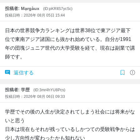
投稿者: Mạrgàux
(ID:pKRItS7ycSc)
投稿日時：2026年 08月 05日 15:44
日本の世界競争力ランキングは世界38位で東アジア最下
位で東南アジア諸国にも抜かれ始めている。自分が1991
年の団塊ジュニア世代の大学受験を経て、現在は副業で講
師です。
返信する
投稿者: 学歴
(ID:3mr4hYU8Pcs)
投稿日時：2026年 08月 06日 09:33
学歴でその後の人生が決定されてしまう社会には将来がな
いと思う
日本は現在もそれが残っているしかつての受験戦争からは
少し方向性が変わったかも知れない