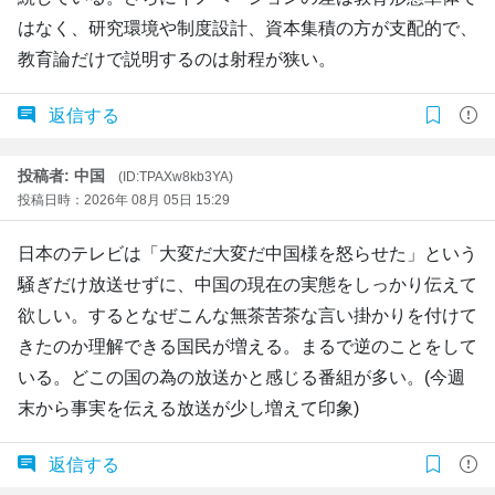
はなく、研究環境や制度設計、資本集積の方が支配的で、
教育論だけで説明するのは射程が狭い。
返信する
投稿者: 中国
(ID:TPAXw8kb3YA)
投稿日時：2026年 08月 05日 15:29
日本のテレビは「大変だ大変だ中国様を怒らせた」という
騒ぎだけ放送せずに、中国の現在の実態をしっかり伝えて
欲しい。するとなぜこんな無茶苦茶な言い掛かりを付けて
きたのか理解できる国民が増える。まるで逆のことをして
いる。どこの国の為の放送かと感じる番組が多い。(今週
末から事実を伝える放送が少し増えて印象)
返信する