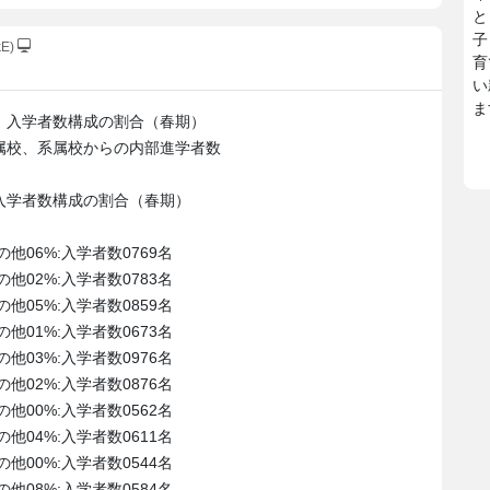
と
子
kE)
育
い
ま
 入学者数構成の割合（春期）
属校、系属校からの内部進学者数
入学者数構成の割合（春期）
他06%:入学者数0769名
他02%:入学者数0783名
他05%:入学者数0859名
他01%:入学者数0673名
他03%:入学者数0976名
他02%:入学者数0876名
他00%:入学者数0562名
他04%:入学者数0611名
他00%:入学者数0544名
他08%:入学者数0584名