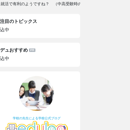
は就活で有利のようですね？ （中高受験時の高偏差値によって）
注目のトピックス
込中
デュおすすめ
込中
学校の先生による学校公式ブログ