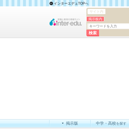
インターエデュTOPへ
サイト内
掲示板内
掲示版
中学・高校
を探す