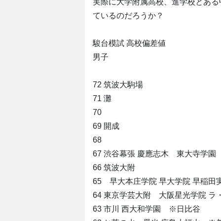
実際に大学附属高校、進学校とある
ているのだろうか？
駿台模試 高校偏差値
男子
72 筑波大駒場
71 灘
70
69 開成
68
67 渋谷幕張 慶應志木 東大寺学
66 筑波大附
65 早大本庄学院 早大学院 早稲
64 東京学芸大附 大阪星光学院 ラ
63 市川 西大和学園 ※日比谷