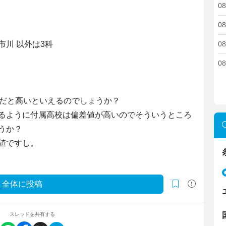
08
08
川 以外は3科
08
08
上だと高いといえるのでしょうか？
るように付属高校は偏差値が高いのでそういうところ
うか？
値ですし。
全体に投稿
スレッドを共有する