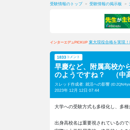
受験情報のトップ
受験情報の掲示板
東大現役合格を実現！M
インターエデュPICKUP
1833
コメント
早慶など、附属高校か
のようですね？ （中
スレッド作成者: 就活への影響
(ID:ZQN/4y
2023年 12月 12日 07:44
大学への受験方式も多様化し、多種
出身高校名は重要視されているので