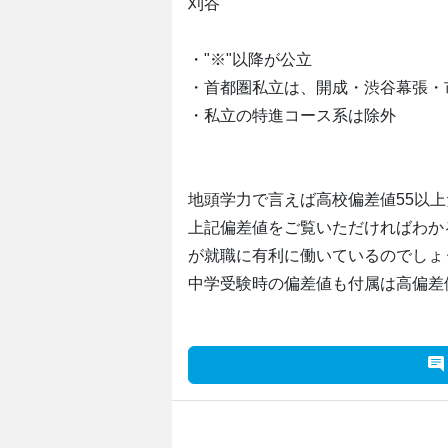
刈谷
・"※"以降が公立
・首都圏私立は、開成・渋谷幕張・市
・私立の特進コース系は除外
地頭学力で言えば高校偏差値55以
上記偏差値をご覧いただければわか
が就職に有利に働いているのでしょ
中学受験時の偏差値も付属は高偏差