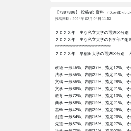
【7397896】 投稿者: 資料
(ID:oyBDkrb.L
投稿日時：2024年 02月 04日 11:53
２０２３年 主な私立大学の選抜区分別
２０２３年 主な私立大学の各学部の附
**************************************
２０２３年 早稲田大学の選抜区分別 
政経:一般45%、内部37%、指定12%、その
法学:一般55%、内部22%、指定21%、その
文構:一般55%、内部12%、指定28%、その
文学:一般66%、内部12%、指定21%、その
教育:一般72%、内部12%、指定13%、その
商学:一般58%、内部19%、指定21%、その
基幹:一般42%、内部29%、指定29%、その
創造:一般54%、内部16%、指定26%、その
先進:一般57%、内部16%、指定27%、その
社学:一般70%、内部22%、指定00%、その