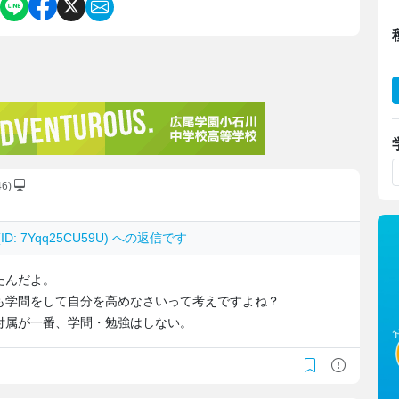
46)
(ID: 7Yqq25CU59U) への返信です
たんだよ。
も学問をして自分を高めなさいって考えですよね？
付属が一番、学問・勉強はしない。