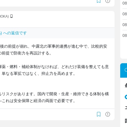
08
08
MOKA)
08
S.JA) への返信です
08
戦後の前提が崩れ、中露北の軍事的連携が進む中で、比較的安
の前提で防衛力を再設計する。
弾薬・燃料・補給体制がなければ、どれだけ装備を整えても意
、単なる軍拡ではなく、抑止力を高めます。
るリスクがあります。国内で開発・生産・維持できる体制を構
―これは安全保障と経済の両面で必要です。