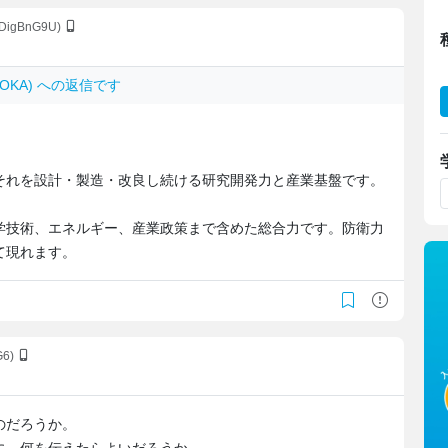
DigBnG9U)
KMOKA) への返信です
。
それを設計・製造・改良し続ける研究開発力と産業基盤です。
学技術、エネルギー、産業政策まで含めた総合力です。防衛力
て現れます。
G6)
のだろうか。