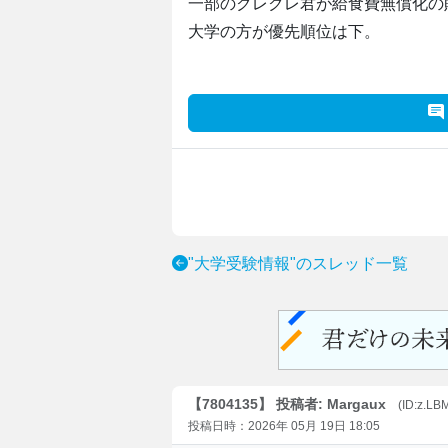
一部のクレクレ君が給食費無償化の
大学の方が優先順位は下。
"大学受験情報"のスレッド一覧
【7804135】 投稿者: Margaux
(ID:z.L
投稿日時：2026年 05月 19日 18:05