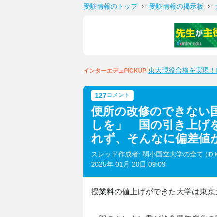
受験情報のトップ
受験情報の掲示板
東大現役合格を実現！M
インターエデュPICKUP
127
コメント
便所の改修のできない
しを」 国の引き上げ
れず、そんなに偏差値
スレッド作成者: 弱小国立大学の全て
(ID
2025年 01月 20日 09:09
授業料の値上げができた大学は東京