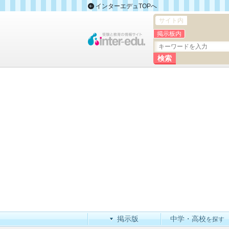
インターエデュTOPへ
サイト内
掲示板内
掲示版
中学・高校
を探す