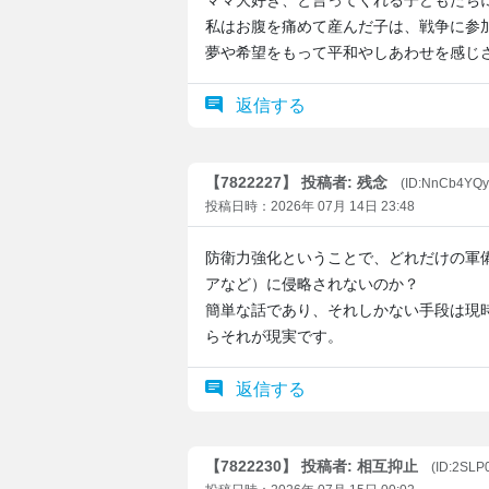
ママ大好き、と言ってくれる子どもたち
私はお腹を痛めて産んだ子は、戦争に参
夢や希望をもって平和やしあわせを感じ
返信する
【7822227】 投稿者: 残念
(ID:NnCb4YQy
投稿日時：2026年 07月 14日 23:48
防衛力強化ということで、どれだけの軍
アなど）に侵略されないのか？
簡単な話であり、それしかない手段は現
らそれが現実です。
返信する
【7822230】 投稿者: 相互抑止
(ID:2SLP