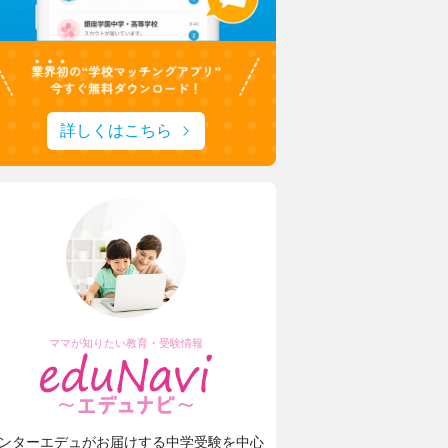
詳しくはこちら
ママが知りたい教育・受験情報
ンターエデュがお届けする中学受験を中心