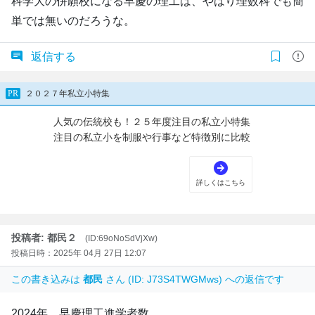
科学大の併願校になる早慶の理工は、やはり理数科でも簡
単では無いのだろうな。
返信する
投稿者: 都民２
(ID:69oNoSdVjXw)
投稿日時：2025年 04月 27日 12:07
この書き込みは
都民
さん (ID: J73S4TWGMws) への返信です
2024年 早慶理工進学者数