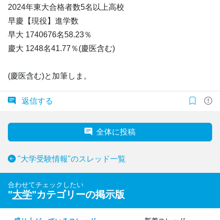
2024年東大合格者数5名以上高校
早慶【現役】進学数
早大 1740676名58.23％
慶大 1248名41.77％(慶医含む)
(慶医含む)と加筆しま。
返信する
全体に投稿
"大学受験情報"のスレッド一覧
合わせてチェックしたい
"
大学
"カテゴリーの掲示版