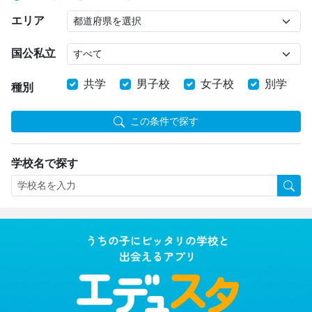
エリア
国公私立
共学
男子校
女子校
別学
種別
この条件で探す
学校名で探す