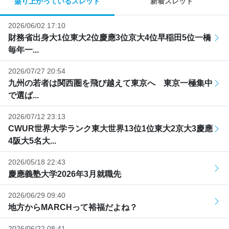
盛り上がっているスレッド
新着スレッド
2026/06/02 17:10
財務省出身大1位東大2位慶應3位京大4位早稲田5位一橋
毎年一...
2026/07/27 20:54
九州の若者は関西圏を飛び越えて東京へ 東京一極集中
で選ば...
2026/07/12 23:13
CWUR世界大学ランク東大世界13位1位東大2京大3慶應
4阪大5名大...
2026/05/18 22:43
慶應義塾大学2026年3月就職先
2026/06/29 09:40
地方からMARCHって裕福だよね？
2026/06/22 08:41