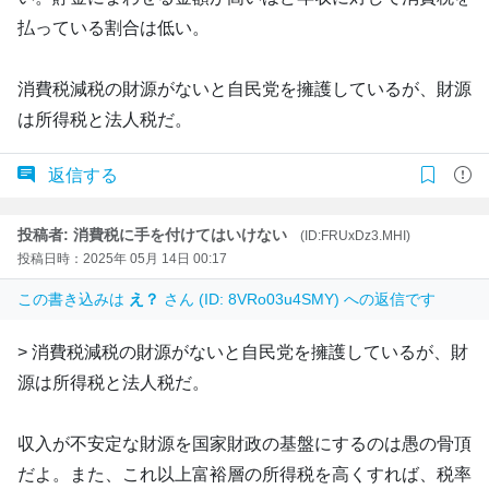
払っている割合は低い。
消費税減税の財源がないと自民党を擁護しているが、財源
は所得税と法人税だ。
返信する
投稿者: 消費税に手を付けてはいけない
(ID:FRUxDz3.MHI)
投稿日時：2025年 05月 14日 00:17
この書き込みは
え？
さん (ID: 8VRo03u4SMY) への返信です
> 消費税減税の財源がないと自民党を擁護しているが、財
源は所得税と法人税だ。
収入が不安定な財源を国家財政の基盤にするのは愚の骨頂
だよ。また、これ以上富裕層の所得税を高くすれば、税率