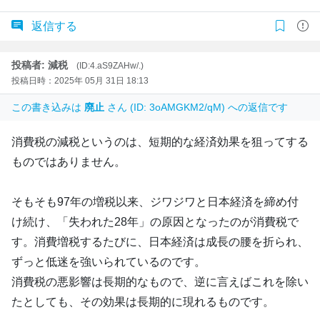
返信する
投稿者: 減税
(ID:4.aS9ZAHw/.)
投稿日時：2025年 05月 31日 18:13
この書き込みは
廃止
さん (ID: 3oAMGKM2/qM) への返信です
消費税の減税というのは、短期的な経済効果を狙ってする
ものではありません。
そもそも97年の増税以来、ジワジワと日本経済を締め付
け続け、「失われた28年」の原因となったのが消費税で
す。消費増税するたびに、日本経済は成長の腰を折られ、
ずっと低迷を強いられているのです。
消費税の悪影響は長期的なもので、逆に言えばこれを除い
たとしても、その効果は長期的に現れるものです。