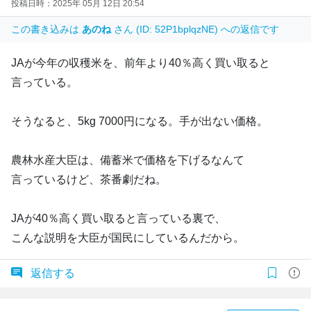
投稿日時：2025年 05月 12日 20:54
この書き込みは
あのね
さん (ID: 52P1bplqzNE) への返信です
JAが今年の収穫米を、前年より40％高く買い取ると
言っている。
そうなると、5kg 7000円になる。手が出ない価格。
農林水産大臣は、備蓄米で価格を下げるなんて
言っているけど、茶番劇だね。
JAが40％高く買い取ると言っている裏で、
こんな説明を大臣が国民にしているんだから。
返信する