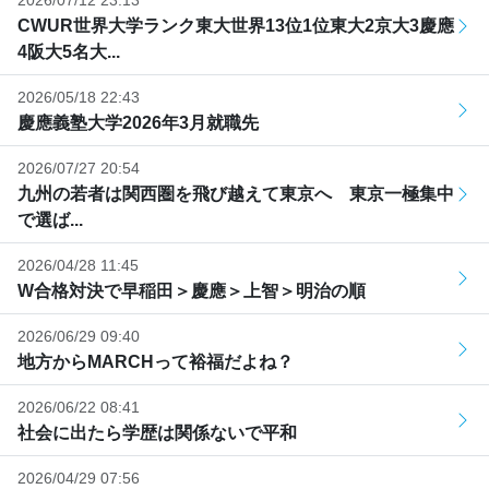
CWUR世界大学ランク東大世界13位1位東大2京大3慶應
4阪大5名大...
2026/05/18 22:43
慶應義塾大学2026年3月就職先
2026/07/27 20:54
九州の若者は関西圏を飛び越えて東京へ 東京一極集中
で選ば...
2026/04/28 11:45
W合格対決で早稲田＞慶應＞上智＞明治の順
2026/06/29 09:40
地方からMARCHって裕福だよね？
2026/06/22 08:41
社会に出たら学歴は関係ないで平和
2026/04/29 07:56