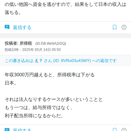
の低い他国へ資金を逃がすので、結果をして日本の収入は
落ちる。
返信する
投稿者: 所得税
(ID:DB.We9AZrDQ)
投稿日時：2025年 05月 14日 05:50
この書き込みは
え？
さん (ID: 8VRo03u4SMY) への返信です
年収3000万円越えると、所得税率は下がる
日本。
それは法人なりするケースが多いということと
もう一つは、給与所得ではなく、
利子配当所得になるからだ。
返信する