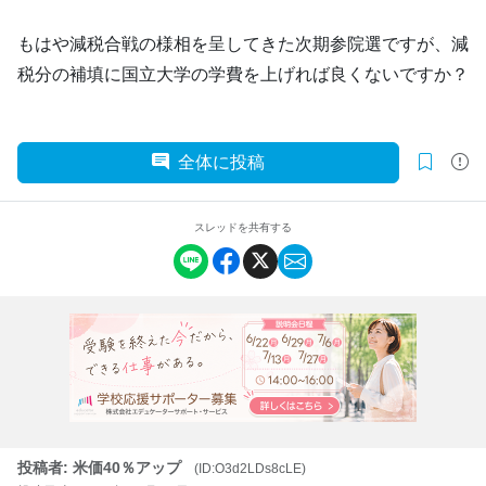
もはや減税合戦の様相を呈してきた次期参院選ですが、減
税分の補填に国立大学の学費を上げれば良くないですか？
全体に投稿
スレッドを共有する
投稿者: 米価40％アップ
(ID:O3d2LDs8cLE)