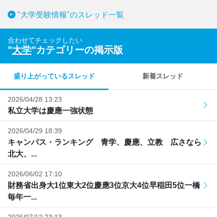
"大学受験情報"のスレッド一覧
合わせてチェックしたい
"
大学
"カテゴリーの掲示版
盛り上がっているスレッド
新着スレッド
2026/04/28 13:23
私立大学は慶應一強状態
2026/04/29 18:39
キャンパス・ランキング 青学、慶應、立教 広さなら
北大、...
2026/06/02 17:10
財務省出身大1位東大2位慶應3位京大4位早稲田5位一橋
毎年一...
2026/07/12 23:13