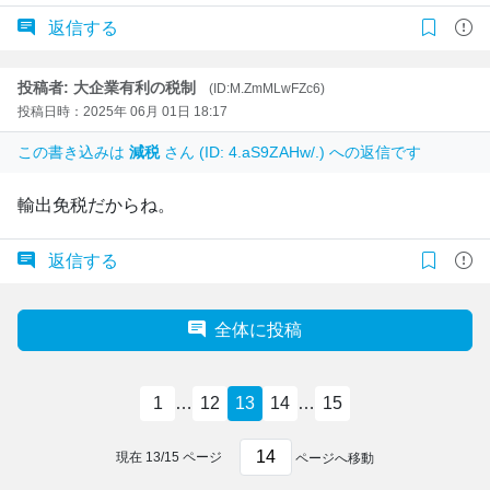
返信する
投稿者: 大企業有利の税制
(ID:M.ZmMLwFZc6)
投稿日時：2025年 06月 01日 18:17
この書き込みは
減税
さん (ID: 4.aS9ZAHw/.) への返信です
輸出免税だからね。
返信する
全体に投稿
1
…
12
13
14
…
15
現在
13
/
15
ページ
ページへ移動