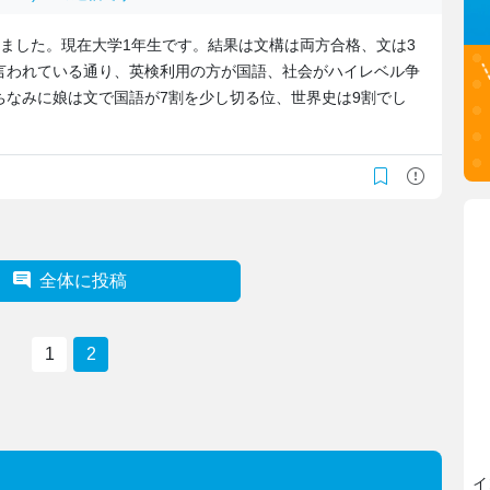
ました。現在大学1年生です。結果は文構は両方合格、文は3
言われている通り、英検利用の方が国語、社会がハイレベル争
ちなみに娘は文で国語が7割を少し切る位、世界史は9割でし
全体に投稿
1
2
イ