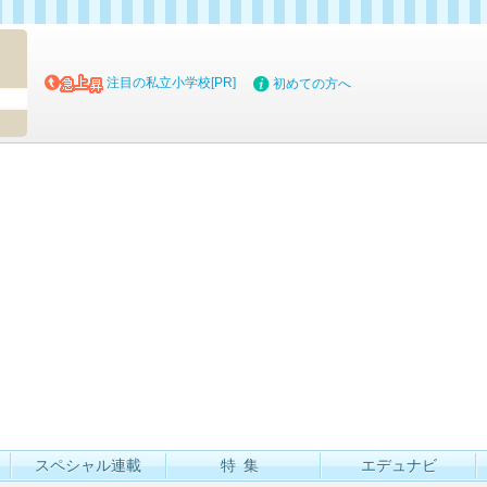
マイブッ
注目の私立小学校[PR]
初めての方へ
スペシャル連載
特集
エデュナビ