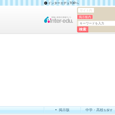
インターエデュTOPへ
サイト内
掲示板内
掲示版
中学・高校
を探す