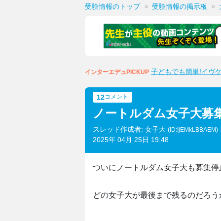
受験情報のトップ
受験情報の掲示板
子どもでも簡単!イヴ
インターエデュPICKUP
12
コメント
ノートルダム女子大募
スレッド作成者: 女子大
(ID:IjEMkLBBAEM)
2025年 04月 25日 19:48
ついにノートルダム女子大も募集停
どの女子大が最後まで残るのだろう