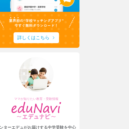
詳しくはこちら
ママが知りたい教育・受験情報
ンターエデュがお届けする中学受験を中心