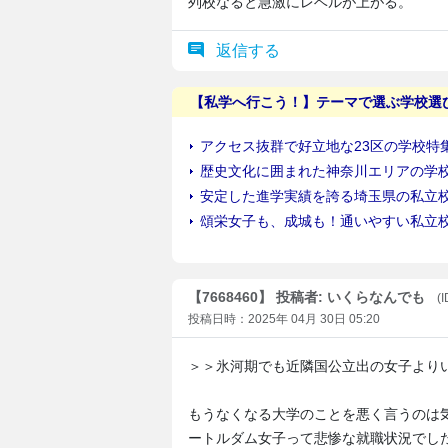
列校なると急激にレベルが上がる。
返信する
【7668460】 投稿者: いくらなんでも
(
投稿日時：2025年 04月 30日 05:20
＞＞氷河期でも近隣国公立出の女子より
もうなくなる大学のことを悪く言うのは
ートルダム女子って悲惨な就職状況でし