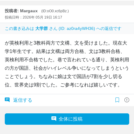
投稿者: Margaux
(ID:oO0.xc6pBz.)
投稿日時：2026年 05月 19日 16:17
この書き込みは
大学群
さん (ID: az0ra4yWH36) への返信です
が英検利用と3教科両方で文構、文を受けました。現在大
学1年生です。結果は文構は両方合格、文は3教科合格、
英検利用不合格でした。巷で言われている通り、英検利用
の方が国語、社会がハイレベル争いになってしまうという
ことでしょう。ちなみに娘は文で国語が7割を少し切る
位、世界史は9割でした。ご参考になれば嬉しいです。
返信する
全体に投稿