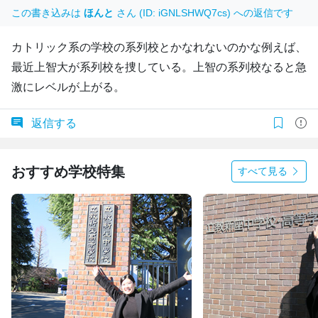
この書き込みは
ほんと
さん (ID: iGNLSHWQ7cs) への返信です
カトリック系の学校の系列校とかなれないのかな例えば、
最近上智大が系列校を捜している。上智の系列校なると急
激にレベルが上がる。
返信する
おすすめ学校特集
すべて見る