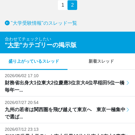
1
2
"大学受験情報"のスレッド一覧
合わせてチェックしたい
"
大学
"カテゴリーの掲示版
盛り上がっているスレッド
新着スレッド
2026/06/02 17:10
財務省出身大1位東大2位慶應3位京大4位早稲田5位一橋
毎年一...
2026/07/27 20:54
九州の若者は関西圏を飛び越えて東京へ 東京一極集中
で選ば...
2026/07/12 23:13