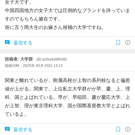
女子大です。
中国四国地方の女子大では圧倒的なブランドを誇っていま
すのでもちろん健在です。
俗に言う岡大生のお嫁さん候補の大学ですね。
返信する
投稿者: 大学群
(ID:az0ra4yWH36)
投稿日時：2025年 05月 03日 13:12
関東と離れているが、附属高校が上智の系列校なると偏差
値が上がる。関東で、上位私立大学群がが早、慶、上、理
科、国とよばれている。早が、早稲田、慶が慶応大学、上
が上智、理が東京理科大学、国が国際基督教大学とよばれ
ているよ。
返信する