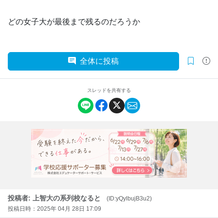
どの女子大が最後まで残るのだろうか
全体に投稿
スレッドを共有する
投稿者: 上智大の系列校なると
(ID:yQylbujB3u2)
投稿日時：2025年 04月 28日 17:09