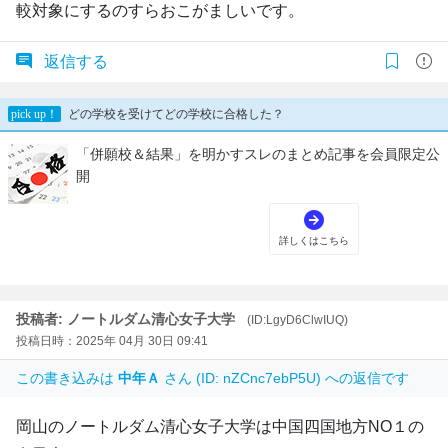
較対象にするのすらおこがましいです。
返信する
投稿者: ノートルダム清心女子大学
(ID:LgyD6ClwIUQ)
投稿日時：2025年 04月 30日 09:41
この書き込みは
中年Ａ
さん (ID: nZCnc7ebP5U) への返信です
岡山のノートルダム清心女子大学は中国四国地方NO１の