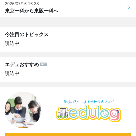
2026/07/16 16:38
東京一科から東阪一科へ
今注目のトピックス
読込中
エデュおすすめ
読込中
学校の先生による学校公式ブログ