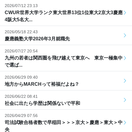
2026/07/12 23:13
CWUR世界大学ランク東大世界13位1位東大2京大3慶應
4阪大5名大...
2026/05/18 22:43
慶應義塾大学2026年3月就職先
2026/07/27 20:54
九州の若者は関西圏を飛び越えて東京へ 東京一極集中
で選ば...
2026/06/29 09:40
地方からMARCHって裕福だよね？
2026/06/22 08:41
社会に出たら学歴は関係ないで平和
2026/04/29 07:56
司法試験合格者数で早稲田＞＞＞京大＞慶應＞東大＞中
央