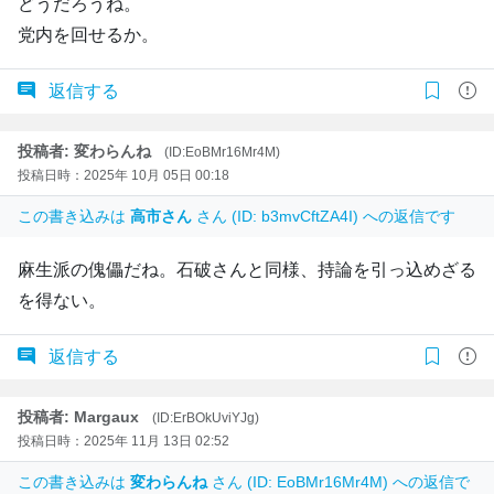
どうだろうね。
党内を回せるか。
返信する
投稿者: 変わらんね
(ID:EoBMr16Mr4M)
投稿日時：2025年 10月 05日 00:18
この書き込みは
高市さん
さん (ID: b3mvCftZA4I) への返信です
麻生派の傀儡だね。石破さんと同様、持論を引っ込めざる
を得ない。
返信する
投稿者: Margaux
(ID:ErBOkUviYJg)
投稿日時：2025年 11月 13日 02:52
この書き込みは
変わらんね
さん (ID: EoBMr16Mr4M) への返信で