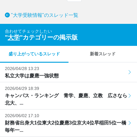
"大学受験情報"のスレッド一覧
合わせてチェックしたい
"
大学
"カテゴリーの掲示版
盛り上がっているスレッド
新着スレッド
2026/04/28 13:23
私立大学は慶應一強状態
2026/04/29 18:39
キャンパス・ランキング 青学、慶應、立教 広さなら
北大、...
2026/06/02 17:10
財務省出身大1位東大2位慶應3位京大4位早稲田5位一橋
毎年一...