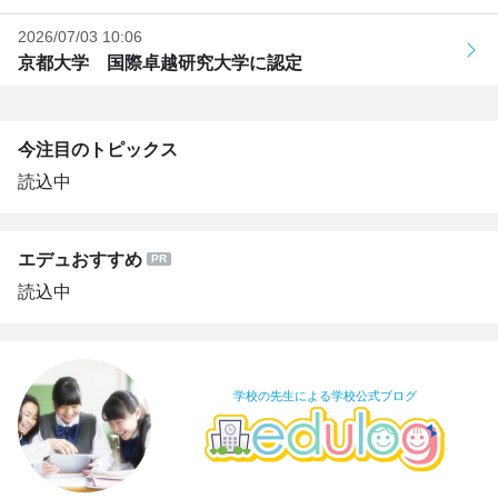
2026/07/03 10:06
京都大学 国際卓越研究大学に認定
今注目のトピックス
読込中
エデュおすすめ
読込中
学校の先生による学校公式ブログ