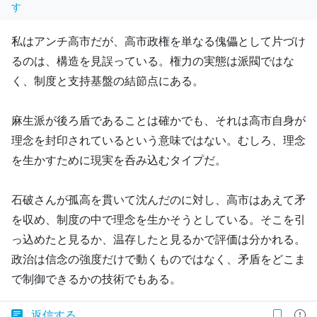
す
私はアンチ高市だが、高市政権を単なる傀儡として片づけ
るのは、構造を見誤っている。権力の実態は派閥ではな
く、制度と支持基盤の結節点にある。
麻生派が後ろ盾であることは確かでも、それは高市自身が
理念を封印されているという意味ではない。むしろ、理念
を生かすために現実を呑み込むタイプだ。
石破さんが孤高を貫いて沈んだのに対し、高市はあえて矛
を収め、制度の中で理念を生かそうとしている。そこを引
っ込めたと見るか、温存したと見るかで評価は分かれる。
政治は信念の強度だけで動くものではなく、矛盾をどこま
で制御できるかの技術でもある。
返信する