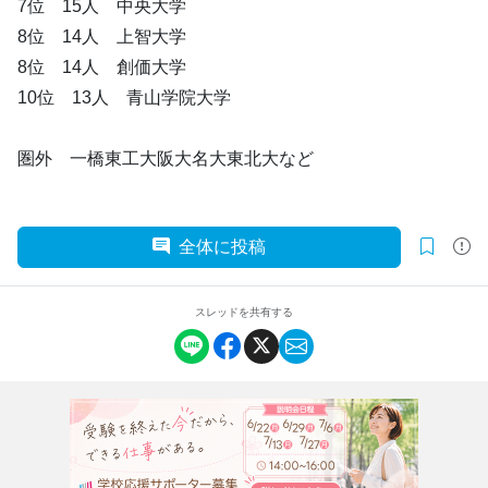
7位 15人 中央大学
8位 14人 上智大学
8位 14人 創価大学
10位 13人 青山学院大学
圏外 一橋東工大阪大名大東北大など
全体に投稿
スレッドを共有する