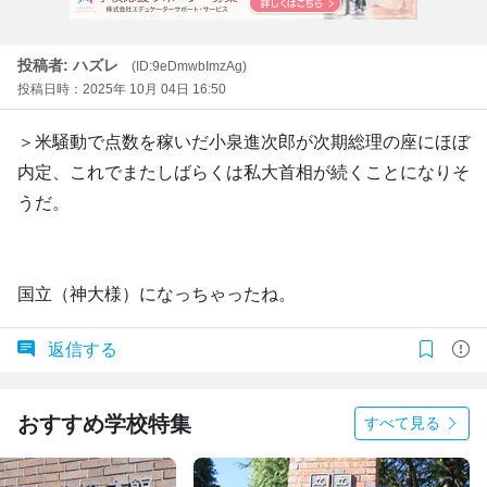
投稿者: ハズレ
(ID:9eDmwbImzAg)
投稿日時：2025年 10月 04日 16:50
＞米騒動で点数を稼いだ小泉進次郎が次期総理の座にほぼ
内定、これでまたしばらくは私大首相が続くことになりそ
うだ。
国立（神大様）になっちゃったね。
返信する
おすすめ学校特集
すべて見る