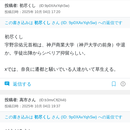
投稿者: 初尽くし
(ID:9p0XAxYqhSw)
投稿日時：2025年 10月 04日 17:20
この書き込みは
初尽くし
さん (ID: 9p0XAxYqhSw) への返信です
初尽くし
宇野宗佑元首相は、神戸商業大学（神戸大学の前身）中退
か。学徒出陣からシベリア抑留らしい。
xでは、奈良に遷都と騒いでいる人達がいて草生える。
返信する
投稿者: 高市さん
(ID:b3mvCftZA4I)
投稿日時：2025年 10月 04日 19:37
この書き込みは
初尽くし
さん (ID: 9p0XAxYqhSw) への返信です