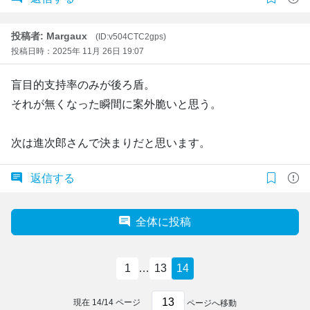
投稿者: Margaux
(ID:v504CTC2gps)
投稿日時：2025年 11月 26日 19:07
盲目的支持率のみが後ろ盾。
それが無くなった瞬間に案外脆いと思う。
次は進次郎さんで決まりだと思います。
返信する
全体に投稿
1
…
13
14
現在
14
/
14
ページ
ページへ移動