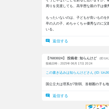
そうじゃないこともあると思いますが、
周りを見渡しても、高学歴な親の子は優
もったいないのは、子どもが良いものを
卒の人の子、めちゃくちゃ優秀なのに父
いる。
返信する
【7683024】 投稿者: 知らんけど
(ID:Uri
投稿日時：2025年 06月 17日 20:24
この書き込みは
知らんけど
さん (ID: Uri
国公立大は理系が7割弱、首都圏の子も
返信する