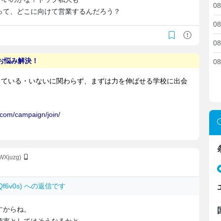
08
って、どこに向けて営業するんだろう？
08
08
08
CWXjuzg)
JlQf6v0s) への返信です
すからね。