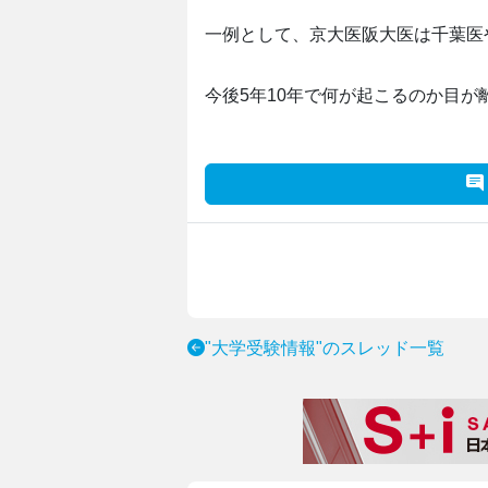
一例として、京大医阪大医は千葉医
今後5年10年で何が起こるのか目が
"大学受験情報"のスレッド一覧