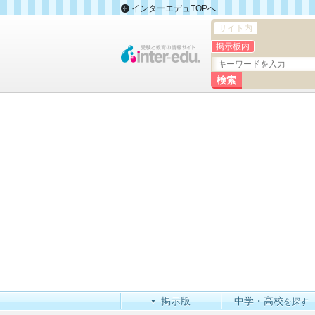
インターエデュTOPへ
サイト内
掲示板内
掲示版
中学・高校
を探す