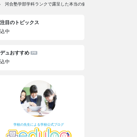
い 河合塾学部学科ランクで露呈した本当の偏差値
注目のトピックス
込中
デュおすすめ
込中
学校の先生による学校公式ブログ