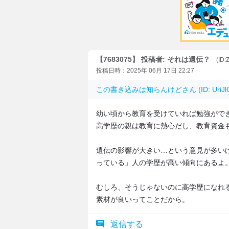
【7683075】 投稿者: それは遺伝？
(ID
投稿日時：2025年 06月 17日 22:27
この書き込みは
知らんけど
さん (ID: Uri
幼い頃から教育を受けていれば勉強がで
高学歴の親は教育に熱心だし、教育資金
遺伝の影響が大きい…という意見が多い
っている」人の学歴が高い傾向にあるよ
むしろ、そうじゃないのに高学歴になれ
素材が良いってことだから。
返信する