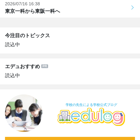
2026/07/16 16:38
東京一科から東阪一科へ
今注目のトピックス
読込中
エデュおすすめ
読込中
学校の先生による学校公式ブログ