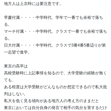
地方人は上京時には要注意です。
早慶付属・・・・中学時代、学年で一番でも余裕で落ち
る。
マーチ付属・・・中学時代、クラスで一番でも余裕で落ち
る。
日大付属・・・・中学時代、クラスで3番4番5番辺りが第
一志望で進学。
東京の高卒は
高校受験時に上記事情を知るので、大学受験の経験が無く
ても、
ある程度は大学受験がどんなものか想定できるので私大批
判はしない。
私大を低く見る傾向がある地方人の考え方のままだと
東京においては自分自身の発言で相手の気分を害するだけ