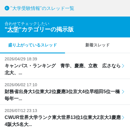
"大学受験情報"のスレッド一覧
合わせてチェックしたい
"
大学
"カテゴリーの掲示版
盛り上がっているスレッド
新着スレッド
2026/04/29 18:39
キャンパス・ランキング 青学、慶應、立教 広さなら
北大、...
2026/06/02 17:10
財務省出身大1位東大2位慶應3位京大4位早稲田5位一橋
毎年一...
2026/07/12 23:13
CWUR世界大学ランク東大世界13位1位東大2京大3慶應
4阪大5名大...