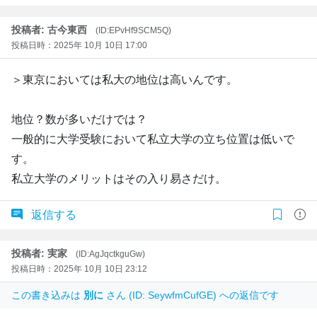
投稿者: 古今東西
(ID:EPvHf9SCM5Q)
投稿日時：2025年 10月 10日 17:00
＞東京においては私大の地位は高いんです。
地位？数が多いだけでは？
一般的に大学受験において私立大学の立ち位置は低いで
す。
私立大学のメリットはその入り易さだけ。
返信する
投稿者: 実家
(ID:AgJqctkguGw)
投稿日時：2025年 10月 10日 23:12
この書き込みは
別に
さん (ID: SeywfmCufGE) への返信です