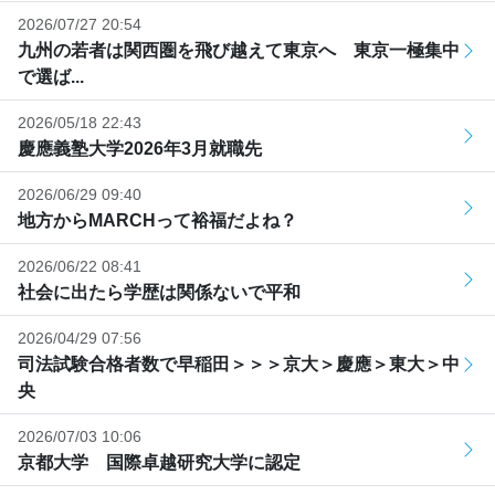
2026/07/27 20:54
九州の若者は関西圏を飛び越えて東京へ 東京一極集中
で選ば...
2026/05/18 22:43
慶應義塾大学2026年3月就職先
2026/06/29 09:40
地方からMARCHって裕福だよね？
2026/06/22 08:41
社会に出たら学歴は関係ないで平和
2026/04/29 07:56
司法試験合格者数で早稲田＞＞＞京大＞慶應＞東大＞中
央
2026/07/03 10:06
京都大学 国際卓越研究大学に認定