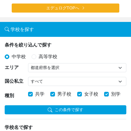
エデュログTOPへ
学校を探す
条件を絞り込んで探す
中学校
高等学校
エリア
国公私立
共学
男子校
女子校
別学
種別
この条件で探す
学校名で探す