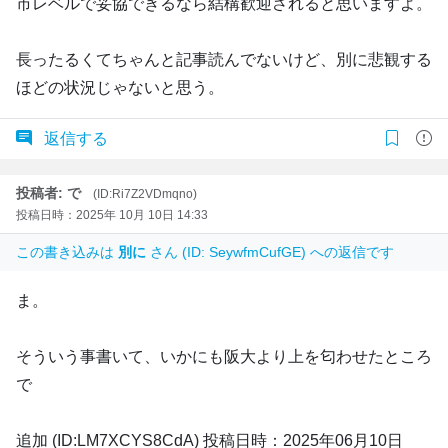
市レベルで妥協できるなら結構歓迎されると思いますよ。
長ったるくてちゃんと記事読んでないけど、別に悲観する
ほどの状況じゃないと思う。
返信する
投稿者: で
(ID:Ri7Z2VDmqno)
投稿日時：2025年 10月 10日 14:33
この書き込みは
別に
さん (ID: SeywfmCufGE) への返信です
ま。
そういう事書いて、いかにも阪大より上を匂わせたところ
で
追加 (ID:LM7XCYS8CdA) 投稿日時：2025年06月10日