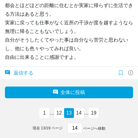
都会とほどほどの距離に住むとか実家に帰らずに生活でき
る方法はあると思う。
実家に戻っても仕事がなく近所の干渉が度を越すようなら
無理に帰ることもないでしょう。
自分がそうしたくてやった事は自分なら苦労と思わない
し、他にも色々やってみれば良い。
自由に出来ることに感謝ですよ。
返信する
全体に投稿
1
…
12
13
14
…
19
現在
13
/
19
ページ
ページへ移動