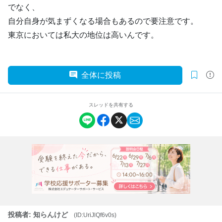
でなく、
自分自身が気まずくなる場合もあるので要注意です。
東京においては私大の地位は高いんです。
全体に投稿
スレッドを共有する
投稿者: 知らんけど
(ID:UriJlQf6v0s)