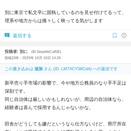
別に東京で私文卒に固執しているのを見せ付けてるって、
理系や地方からは痛々しく映ってる気がします
返信する
投稿者: 別に
(ID:SeywfmCufGE)
投稿日時：2025年 10月 10日 14:26
この書き込みは
追加
さん (ID: LM7XCYS8CdA) への返信です
新卒売り手市場の影響で、今や地方公務員のなり手不足は
深刻です。
同じ自治体は厳しいかもしれないが、周辺の自治体なら、
経験者は喜んで採用するんじゃないかな。
田舎がどうしても嫌だというなら仕方ないけど、県庁所在