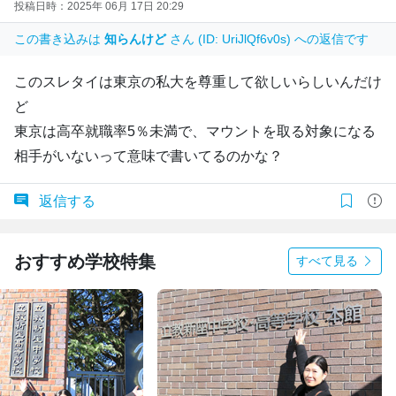
投稿日時：2025年 06月 17日 20:29
この書き込みは
知らんけど
さん (ID: UriJlQf6v0s) への返信です
このスレタイは東京の私大を尊重して欲しいらしいんだけ
ど
東京は高卒就職率5％未満で、マウントを取る対象になる
相手がいないって意味で書いてるのかな？
返信する
おすすめ学校特集
すべて見る