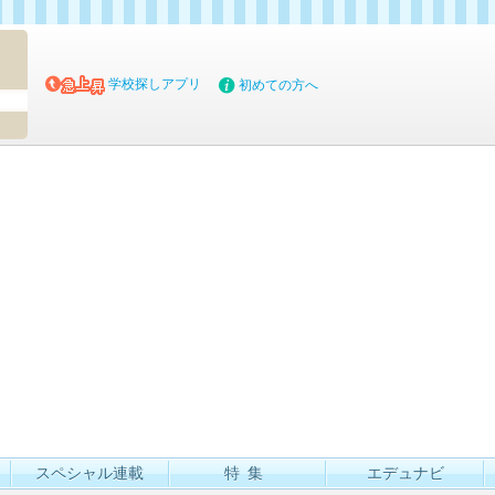
マイブッ
学校探しアプリ
初めての方へ
スペシャル連載
特集
エデュナビ