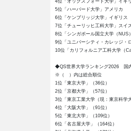
4位「オックスフォード大学」イギ
5位「ハーバード大学」アメリカ
6位「ケンブリッジ大学」イギリス
7位「チューリッヒ工科大学」スイ
8位「シンガポール国立大学（NUS
9位「ユニバーシティ・カレッジ・ロ
10位「カリフォルニア工科大学（Cal
◆QS世界大学ランキング2026 国
※（ ）内は総合順位
1位「東京大学」（36位）
2位「京都大学」（57位）
3位「東京工業大学（現：東京科学大
4位「大阪大学」（91位）
5位「東北大学」（109位）
6位「名古屋大学」（164位）