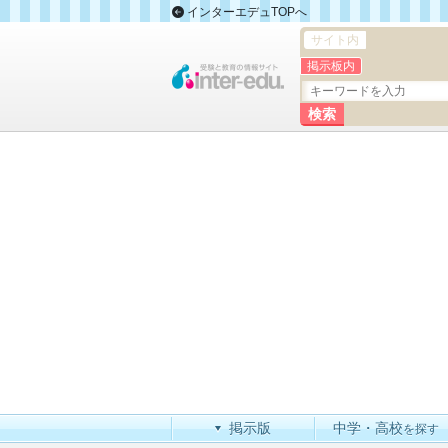
インターエデュTOPへ
サイト内
掲示板内
掲示版
中学・高校
を探す