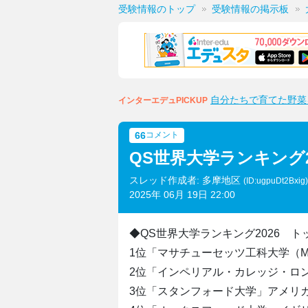
受験情報のトップ
受験情報の掲示板
自分たちで育てた野菜
インターエデュPICKUP
66
コメント
QS世界大学ランキング2
スレッド作成者: 多摩地区
(ID:ugpuDt2Bxig
2025年 06月 19日 22:00
◆QS世界大学ランキング2026 トッ
1位「マサチューセッツ工科大学（M
2位「インペリアル・カレッジ・ロ
3位「スタンフォード大学」アメリ