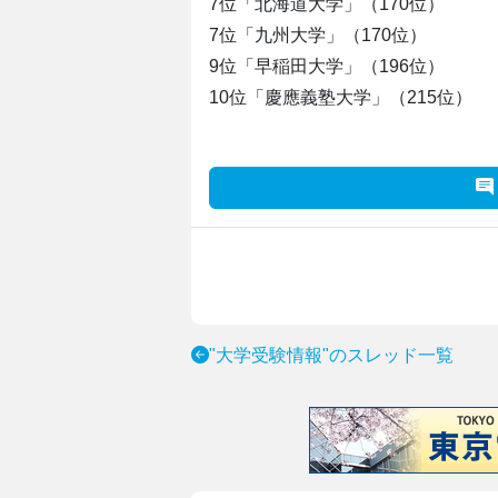
7位「北海道大学」（170位）
7位「九州大学」（170位）
9位「早稲田大学」（196位）
10位「慶應義塾大学」（215位）
"大学受験情報"のスレッド一覧