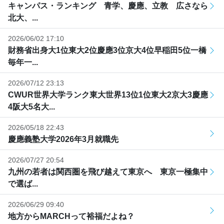
キャンパス・ランキング 青学、慶應、立教 広さなら
北大、...
2026/06/02 17:10
財務省出身大1位東大2位慶應3位京大4位早稲田5位一橋
毎年一...
2026/07/12 23:13
CWUR世界大学ランク東大世界13位1位東大2京大3慶應
4阪大5名大...
2026/05/18 22:43
慶應義塾大学2026年3月就職先
2026/07/27 20:54
九州の若者は関西圏を飛び越えて東京へ 東京一極集中
で選ば...
2026/06/29 09:40
地方からMARCHって裕福だよね？