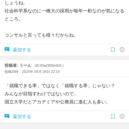
しょうね。
社会科学系なのに一橋大の採用が毎年一桁なのが気になる
ところ。
コンサルと言っても様々だからね。
返信する
投稿者: うーん
(ID:RlwOl0NHG5.)
投稿日時：2025年 06月 26日 22:14
「就職できる率」ではなく「就職する率」じゃない？
みんなが目指すわけではないので。
国立大学だとアカデミアや公務員に進む人も多い。
返信する