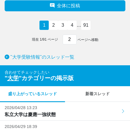
全体に投稿
1
2
3
4
…
91
現在
1
/
91
ページ
ページへ移動
"大学受験情報"のスレッド一覧
合わせてチェックしたい
"
大学
"カテゴリーの掲示版
盛り上がっているスレッド
新着スレッド
2026/04/28 13:23
私立大学は慶應一強状態
2026/04/29 18:39