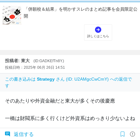
投稿者: 東大
(ID:GADKEfTn8Y.)
投稿日時：2025年 06月 26日 14:51
この書き込みは
Strategy
さん (ID: U2AMgcCwCmY) への返信で
す
そのあたりや外資金融だと東大が多くその後慶應
一橋は財閥系に多く行くけど外資系はめっきり少ないよね
返信する