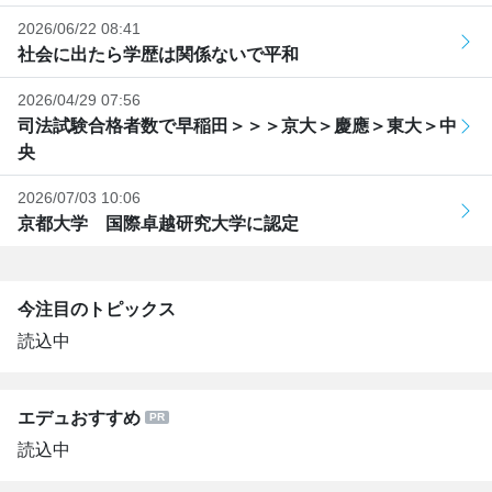
2026/06/22 08:41
社会に出たら学歴は関係ないで平和
2026/04/29 07:56
司法試験合格者数で早稲田＞＞＞京大＞慶應＞東大＞中
央
2026/07/03 10:06
京都大学 国際卓越研究大学に認定
今注目のトピックス
読込中
エデュおすすめ
読込中