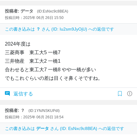
投稿者: データ
(ID:EsNxc9c8BEA)
投稿日時：2025年 06月 26日 15:50
この書き込みは
？
さん (ID: Iu2sm9JyOjU) への返信です
2024年度は
三菱商事 東工大5 一橋7
三井物産 東工大2 一橋1
合わせると東工大7 一橋8 やや一橋が多い
でもこれぐらいの差は目くそ鼻くそですね。
返信する
投稿者: ？
(ID:1YN/NSKUPdI)
投稿日時：2025年 06月 26日 18:54
この書き込みは
データ
さん (ID: EsNxc9c8BEA) への返信です