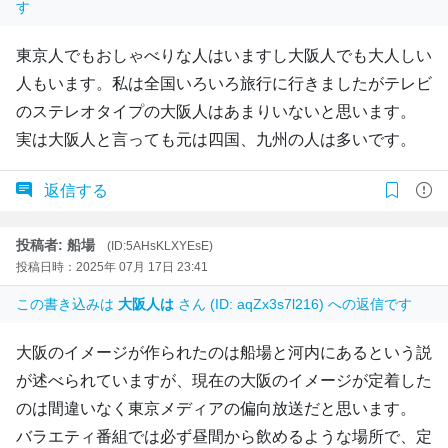
す
東京人でもおしゃべりな人はいますし大阪人でも大人しい
人もいます。私は全国いろいろ旅行に行きましたがテレビ
のステレオタイプの大阪人はあまりいないと思います。
実は大阪人と言っても元は四国、九州の人は多いです。
返信する
投稿者: 船場
(ID:5AHsKLXYEsE)
投稿日時：2025年 07月 17日 23:41
この書き込みは
大阪人は
さん (ID: aqZx3s7l216) への返信です
大阪のイメージが作られたのは船場と河内にあるという説
が述べられていますが、現在の大阪のイメージが定着した
のは間違いなく東京メディアの偏向放送だと思います。
バラエティ番組では必ず昼間から飲めるような場所で、定