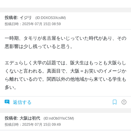
投稿者: イジリ
(ID:D0XOS3XcsIM)
投稿日時：2025年 07月 15日 08:59
一時期、タモリが名古屋をいじっていた時代があり、その
悪影響は少し残っていると思う。
エデュらしく大学の話題では、阪大生はもっとも大阪らし
くないと言われる。真面目で、大阪＝お笑いのイメージか
ら離れているので。関西以外の他地域から来ている学生も
多い。
返信する
投稿者: 大阪は初代
(ID:ndOb0YIoC5M)
投稿日時：2025年 07月 15日 09:49