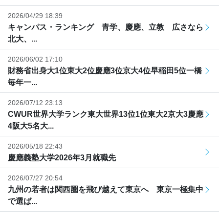
2026/04/29 18:39
キャンパス・ランキング 青学、慶應、立教 広さなら
北大、...
2026/06/02 17:10
財務省出身大1位東大2位慶應3位京大4位早稲田5位一橋
毎年一...
2026/07/12 23:13
CWUR世界大学ランク東大世界13位1位東大2京大3慶應
4阪大5名大...
2026/05/18 22:43
慶應義塾大学2026年3月就職先
2026/07/27 20:54
九州の若者は関西圏を飛び越えて東京へ 東京一極集中
で選ば...