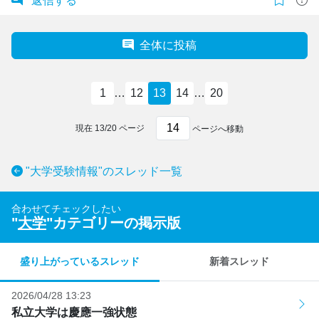
返信する
全体に投稿
1
…
12
13
14
…
20
現在
13
/
20
ページ
ページへ移動
"大学受験情報"のスレッド一覧
合わせてチェックしたい
"
大学
"カテゴリーの掲示版
盛り上がっているスレッド
新着スレッド
2026/04/28 13:23
私立大学は慶應一強状態