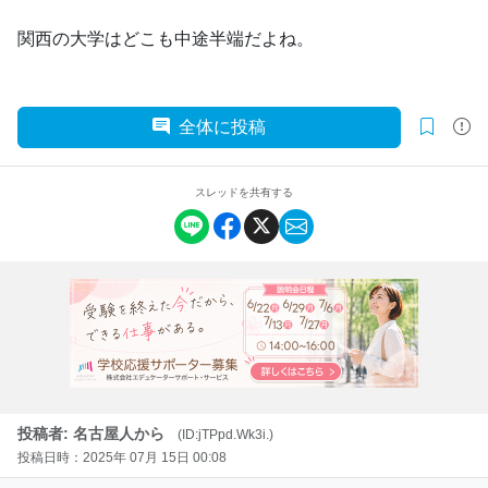
関西の大学はどこも中途半端だよね。
全体に投稿
スレッドを共有する
投稿者: 名古屋人から
(ID:jTPpd.Wk3i.)
投稿日時：2025年 07月 15日 00:08