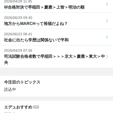
2026/04/28 11:45
W合格対決で早稲田＞慶應＞上智＞明治の順
2026/06/29 09:40
地方からMARCHって裕福だよね？
2026/06/22 08:41
社会に出たら学歴は関係ないで平和
2026/04/29 07:56
司法試験合格者数で早稲田＞＞＞京大＞慶應＞東大＞中
央
今注目のトピックス
読込中
エデュおすすめ