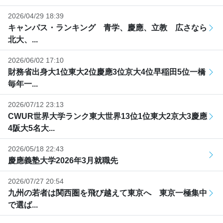
2026/04/29 18:39
キャンパス・ランキング 青学、慶應、立教 広さなら
北大、...
2026/06/02 17:10
財務省出身大1位東大2位慶應3位京大4位早稲田5位一橋
毎年一...
2026/07/12 23:13
CWUR世界大学ランク東大世界13位1位東大2京大3慶應
4阪大5名大...
2026/05/18 22:43
慶應義塾大学2026年3月就職先
2026/07/27 20:54
九州の若者は関西圏を飛び越えて東京へ 東京一極集中
で選ば...