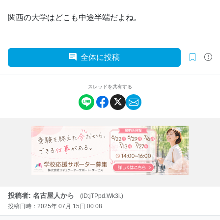
関西の大学はどこも中途半端だよね。
全体に投稿
スレッドを共有する
投稿者: 名古屋人から
(ID:jTPpd.Wk3i.)
投稿日時：2025年 07月 15日 00:08