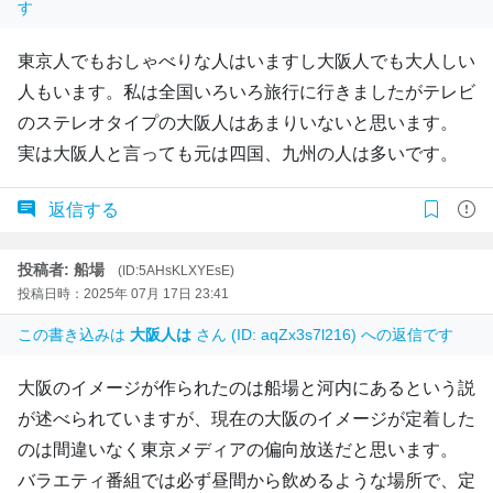
す
東京人でもおしゃべりな人はいますし大阪人でも大人しい
人もいます。私は全国いろいろ旅行に行きましたがテレビ
のステレオタイプの大阪人はあまりいないと思います。
実は大阪人と言っても元は四国、九州の人は多いです。
返信する
投稿者: 船場
(ID:5AHsKLXYEsE)
投稿日時：2025年 07月 17日 23:41
この書き込みは
大阪人は
さん (ID: aqZx3s7l216) への返信です
大阪のイメージが作られたのは船場と河内にあるという説
が述べられていますが、現在の大阪のイメージが定着した
のは間違いなく東京メディアの偏向放送だと思います。
バラエティ番組では必ず昼間から飲めるような場所で、定