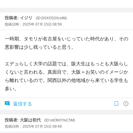
投稿者: イジリ
(ID:D0XOS3XcsIM)
投稿日時：2025年 07月 15日 08:59
一時期、タモリが名古屋をいじっていた時代があり、その
悪影響は少し残っていると思う。
エデュらしく大学の話題では、阪大生はもっとも大阪らし
くないと言われる。真面目で、大阪＝お笑いのイメージか
ら離れているので。関西以外の他地域から来ている学生も
多い。
返信する
投稿者: 大阪は初代
(ID:ndOb0YIoC5M)
投稿日時：2025年 07月 15日 09:49