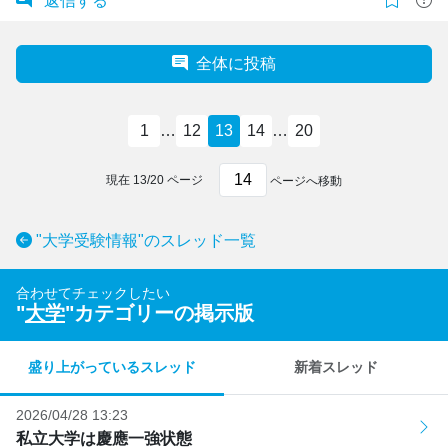
返信する
全体に投稿
1
…
12
13
14
…
20
現在
13
/
20
ページ
ページへ移動
"大学受験情報"のスレッド一覧
合わせてチェックしたい
"
大学
"カテゴリーの掲示版
盛り上がっているスレッド
新着スレッド
2026/04/28 13:23
私立大学は慶應一強状態