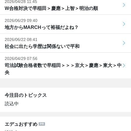
2026/04/28 11:45
W合格対決で早稲田＞慶應＞上智＞明治の順
2026/06/29 09:40
地方からMARCHって裕福だよね？
2026/06/22 08:41
社会に出たら学歴は関係ないで平和
2026/04/29 07:56
司法試験合格者数で早稲田＞＞＞京大＞慶應＞東大＞中
央
今注目のトピックス
読込中
エデュおすすめ