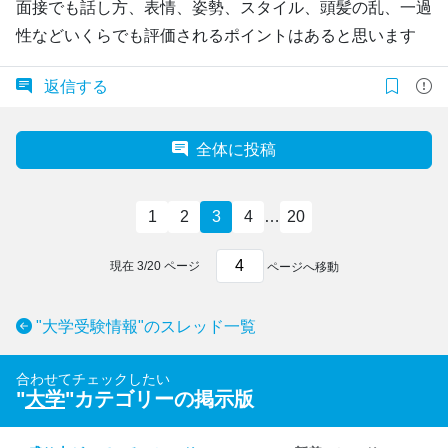
面接でも話し方、表情、姿勢、スタイル、頭髪の乱、一過
性などいくらでも評価されるポイントはあると思います
返信する
全体に投稿
1
2
3
4
…
20
現在
3
/
20
ページ
ページへ移動
"大学受験情報"のスレッド一覧
合わせてチェックしたい
"
大学
"カテゴリーの掲示版