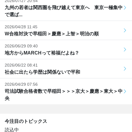
2026/07/27 20:54
九州の若者は関西圏を飛び越えて東京へ 東京一極集中
で選ば...
2026/04/28 11:45
W合格対決で早稲田＞慶應＞上智＞明治の順
2026/06/29 09:40
地方からMARCHって裕福だよね？
2026/06/22 08:41
社会に出たら学歴は関係ないで平和
2026/04/29 07:56
司法試験合格者数で早稲田＞＞＞京大＞慶應＞東大＞中
央
今注目のトピックス
読込中