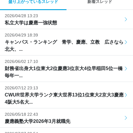
盛り上がっているスレッド
新着スレッド
2026/04/28 13:23
私立大学は慶應一強状態
2026/04/29 18:39
キャンパス・ランキング 青学、慶應、立教 広さなら
北大、...
2026/06/02 17:10
財務省出身大1位東大2位慶應3位京大4位早稲田5位一橋
毎年一...
2026/07/12 23:13
CWUR世界大学ランク東大世界13位1位東大2京大3慶應
4阪大5名大...
2026/05/18 22:43
慶應義塾大学2026年3月就職先