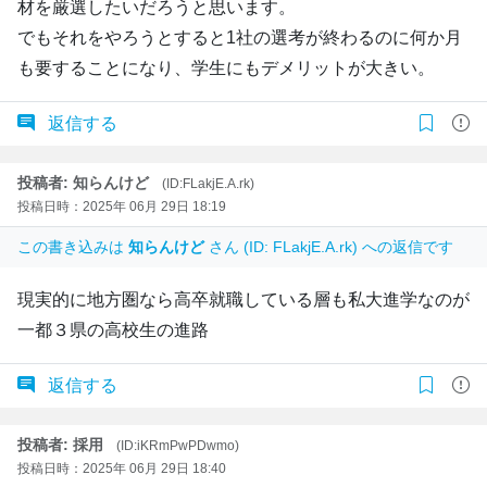
材を厳選したいだろうと思います。
でもそれをやろうとすると1社の選考が終わるのに何か月
も要することになり、学生にもデメリットが大きい。
返信する
投稿者: 知らんけど
(ID:FLakjE.A.rk)
投稿日時：2025年 06月 29日 18:19
この書き込みは
知らんけど
さん (ID: FLakjE.A.rk) への返信です
現実的に地方圏なら高卒就職している層も私大進学なのが
一都３県の高校生の進路
返信する
投稿者: 採用
(ID:iKRmPwPDwmo)
投稿日時：2025年 06月 29日 18:40