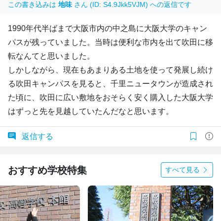
この書き込みは
地味
さん (ID: S4.9Jkk5VJM) への返信です
1990年代半ばまで大阪市内の中之島に大阪大学のキャン
パスが残っていました。当時は便利な市内を出て吹田に移
転なんてと思いました。
しかしながら、現在もあまりある土地を使って発展し続け
る吹田キャンパスを見ると、千里ニュータウンが造成され
た頃に、吹田に広い敷地をおそらく安く購入した大阪大学
はずっと先を見越していたんだなと思います。
返信する
おすすめ学校特集
すべて見る