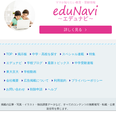
ママが知りたい教育・受験情報
詳しく見る
TOP
掲示板
中学・高校を探す
スペシャル連載
特集
エデュナビ
学校ブログ
最新トピックス
中学受験速報
東大京大
学校動画
会社概要
広告掲載について
利用規約
プライバシーポリシー
お問い合わせ
削除申請
ヘルプ
掲載の記事・写真・イラスト・独自調査データなど、すべてのコンテンツの無断複写・転載・公衆
送信等を禁じます。