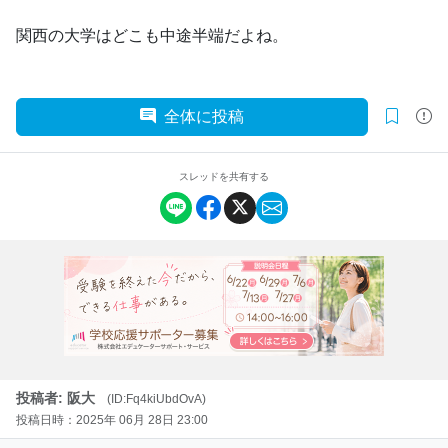
関西の大学はどこも中途半端だよね。
全体に投稿
スレッドを共有する
投稿者: 阪大
(ID:Fq4kiUbdOvA)
投稿日時：2025年 06月 28日 23:00