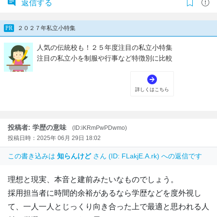
返信する
投稿者: 学歴の意味
(ID:iKRmPwPDwmo)
投稿日時：2025年 06月 29日 18:02
この書き込みは
知らんけど
さん (ID: FLakjE.A.rk) への返信です
理想と現実、本音と建前みたいなものでしょう。
採用担当者に時間的余裕があるなら学歴などを度外視し
て、一人一人とじっくり向き合った上で最適と思われる人