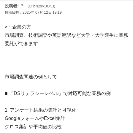
投稿者: ？
(ID:bN2s/xBO/CI)
投稿日時：2025年 07月 12日 19:19
>・企業の方
市場調査、技術調査や英語翻訳など大学・大学院生に業務
委託ができます
市場調査関連の例として
■ 「DSリテラシーレベル」で対応可能な業務の例
1. アンケート結果の集計と可視化
GoogleフォームやExcel集計
クロス集計や平均値の比較