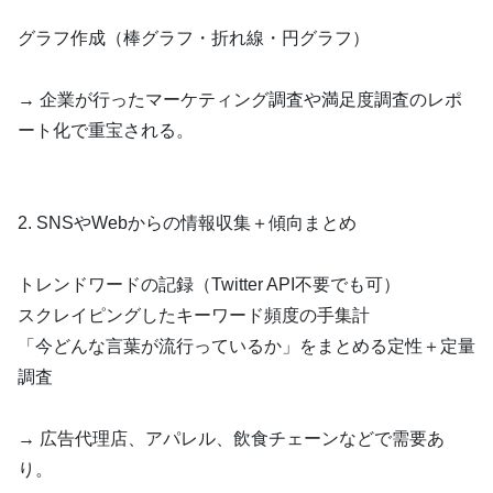
グラフ作成（棒グラフ・折れ線・円グラフ）
→ 企業が行ったマーケティング調査や満足度調査のレポ
ート化で重宝される。
2. SNSやWebからの情報収集＋傾向まとめ
トレンドワードの記録（Twitter API不要でも可）
スクレイピングしたキーワード頻度の手集計
「今どんな言葉が流行っているか」をまとめる定性＋定量
調査
→ 広告代理店、アパレル、飲食チェーンなどで需要あ
り。