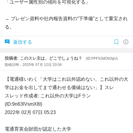
「ユーザー属性別の傾向を可視化する」
→ プレゼン資料や社内報告資料の“下準備”として重宝され
る。
返信する
投稿者: このスレ主は、どこでしょうね？
(ID:PFFX2kENOgU)
投稿日時：2025年 07月 12日 20:04
【電通様いわく「大学はこれ以外認めない。これ以外の大
学はお金を出してまで通わせる価値はない」】スレ
スレッド作成者: これ以外の大学はFラン
(ID:9n63lVsmX8I)
2022年 02月 07日 05:23
電通育英会財団が認定した大学