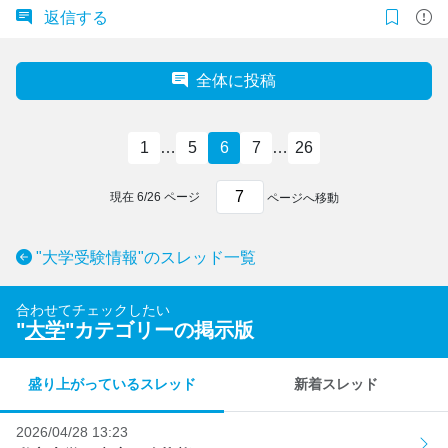
返信する
全体に投稿
1
…
5
6
7
…
26
現在
6
/
26
ページ
ページへ移動
"大学受験情報"のスレッド一覧
合わせてチェックしたい
"
大学
"カテゴリーの掲示版
盛り上がっているスレッド
新着スレッド
2026/04/28 13:23