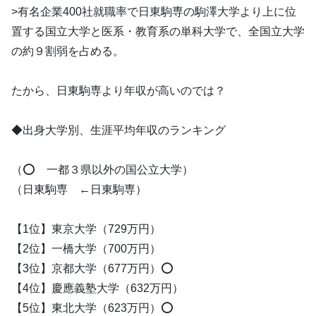
>有名企業400社就職率で日東駒専の駒澤大学より上に位
置する国立大学と医系・教育系の単科大学で、全国立大学
の約９割弱を占める。
たから、日東駒専より年収が高いのでは？
◆出身大学別、生涯平均年収のランキング
（⭕️ 一都３県以外の国公立大学）
（日東駒専 ←日東駒専）
【1位】東京大学（729万円）
【2位】一橋大学（700万円）
【3位】京都大学（677万円）⭕️
【4位】慶應義塾大学（632万円）
【5位】東北大学（623万円）⭕️