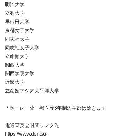
明治大学
立教大学
早稲田大学
京都女子大学
同志社大学
同志社女子大学
立命館大学
関西大学
関西学院大学
近畿大学
立命館アジア太平洋大学
＊医・歯・薬・獣医等6年制の学部は除きます
電通育英会財団リンク先
https://www.dentsu-