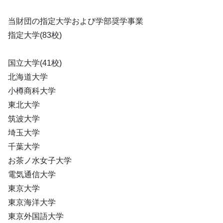
当財団の指定大学および学部奨学事業
指定大学(83校)
国立大学(41校)
北海道大学
小樽商科大学
東北大学
筑波大学
埼玉大学
千葉大学
お茶ノ水女子大学
電気通信大学
東京大学
東京海洋大学
東京外国語大学