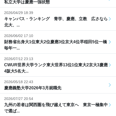
私立大学は慶應一強状態
2026/04/29 18:39
キャンパス・ランキング 青学、慶應、立教 広さなら
北大、...
2026/06/02 17:10
財務省出身大1位東大2位慶應3位京大4位早稲田5位一橋
毎年一...
2026/07/12 23:13
CWUR世界大学ランク東大世界13位1位東大2京大3慶應
4阪大5名大...
2026/05/18 22:43
慶應義塾大学2026年3月就職先
2026/07/27 20:54
九州の若者は関西圏を飛び越えて東京へ 東京一極集中
で選ば...