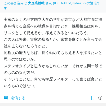
この書き込みは
大企業就職
さん (ID: UaXEoQhyhas) への返信で
す
実家の近くの地方国立大学の学生が東京など大都市圏に拠
点を構える企業への就職を目指すとき、採用担当は何を、
リスクとして捉えるか、考えてみるといいだろう。
この人は将来、実家の戻るとか、家業を継ぐとか言って会
社を去らないだろうかと。
同程度の能力ならば、長く勤めてもらえる人を採りたいと
思うのではないか。
ステレオタイプと思うかもしれないが、それが世間一般で
のものの捉え方だ。
そういうことだ。何でも学歴フィルターって言えば良いと
いうものではない。
返信する