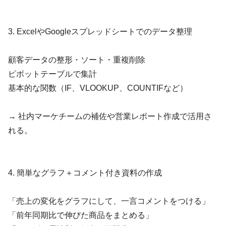
3. ExcelやGoogleスプレッドシートでのデータ整理
顧客データの整形・ソート・重複削除
ピボットテーブルで集計
基本的な関数（IF、VLOOKUP、COUNTIFなど）
→ 社内マーケチームの補佐や営業レポート作成で活用さ
れる。
4. 簡単なグラフ＋コメント付き資料の作成
「売上の変化をグラフにして、一言コメントをつける」
「前年同期比で伸びた商品をまとめる」