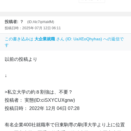
投稿者: ？
(ID:AIc7ipHakfM)
投稿日時：2025年 07月 12日 06:11
この書き込みは
大企業就職
さん (ID: UaXEoQhyhas) への返信で
す
以前の投稿より
↓
>私立大学の約８割強は、不要？
投稿者： 実態(ID:ciSXYCUXgnw)
投稿日時： 2022年 12月 04日 07:28
有名企業400社就職率で日東駒専の駒澤大学より上に位置