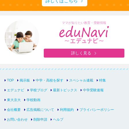
詳しくはこちら
ママが知りたい教育・受験情報
詳しく見る
TOP
掲示板
中学・高校を探す
スペシャル連載
特集
エデュナビ
学校ブログ
最新トピックス
中学受験速報
東大京大
学校動画
会社概要
広告掲載について
利用規約
プライバシーポリシー
お問い合わせ
削除申請
ヘルプ