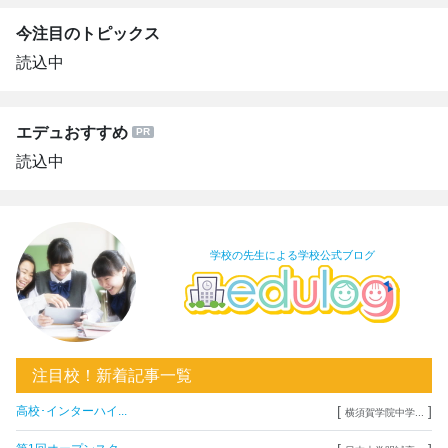
今注目のトピックス
読込中
エデュおすすめ
読込中
学校の先生による学校公式ブログ
注目校！新着記事一覧
[
]
高校･インターハイ...
横須賀学院中学...