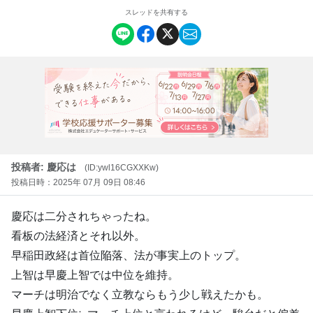
スレッドを共有する
投稿者: 慶応は
(ID:ywl16CGXXKw)
投稿日時：2025年 07月 09日 08:46
慶応は二分されちゃったね。
看板の法経済とそれ以外。
早稲田政経は首位陥落、法が事実上のトップ。
上智は早慶上智では中位を維持。
マーチは明治でなく立教ならもう少し戦えたかも。