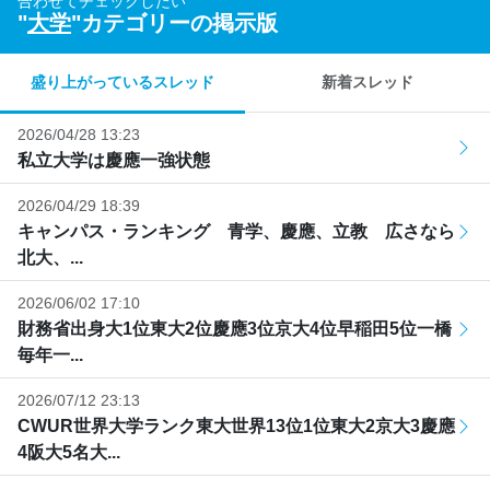
合わせてチェックしたい
"
大学
"カテゴリーの掲示版
盛り上がっているスレッド
新着スレッド
2026/04/28 13:23
私立大学は慶應一強状態
2026/04/29 18:39
キャンパス・ランキング 青学、慶應、立教 広さなら
北大、...
2026/06/02 17:10
財務省出身大1位東大2位慶應3位京大4位早稲田5位一橋
毎年一...
2026/07/12 23:13
CWUR世界大学ランク東大世界13位1位東大2京大3慶應
4阪大5名大...