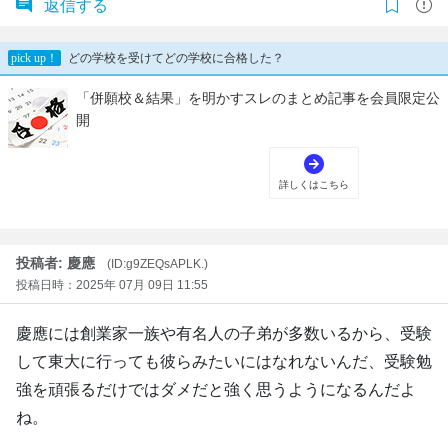
返信する
投稿者: 慶應
(ID:g9ZEQsAPLK.)
投稿日時：2025年 07月 09日 11:55
慶應には創業家一族や有名人の子弟が多数いるから、受験
して東大に行っても彼らみたいにはなれないんだ、受験勉
強を頑張るだけではダメだと強く思うようになるんだよ
ね。