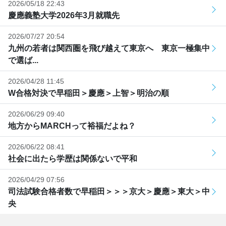
2026/05/18 22:43
慶應義塾大学2026年3月就職先
2026/07/27 20:54
九州の若者は関西圏を飛び越えて東京へ 東京一極集中
で選ば...
2026/04/28 11:45
W合格対決で早稲田＞慶應＞上智＞明治の順
2026/06/29 09:40
地方からMARCHって裕福だよね？
2026/06/22 08:41
社会に出たら学歴は関係ないで平和
2026/04/29 07:56
司法試験合格者数で早稲田＞＞＞京大＞慶應＞東大＞中
央