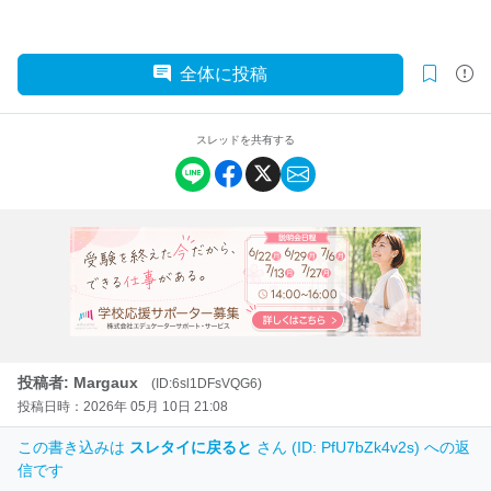
全体に投稿
スレッドを共有する
投稿者: Margaux
(ID:6sl1DFsVQG6)
投稿日時：2026年 05月 10日 21:08
この書き込みは
スレタイに戻ると
さん (ID: PfU7bZk4v2s) への返
信です