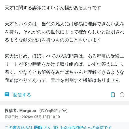
天才に関する認識にずいぶん幅があるようです
天才というのは、当代の凡人には容易に理解できない思考
を持ち、それがのちの世代によって確からしいと証明され
るような類の能力を持つもののことをいいます
東大はじめ、ほぼすべての入試問題は、ある程度の受験エ
リートが多少時間をかけて取り組めば、いずれ答えに辿り
着く、少なくとも解答をみればちゃんと理解できるような
問題ばかりであって、天才を判別する機能はありません
返信する
投稿者: Margaux
(ID:OrqB9EllpDA)
投稿日時：2026年 05月 13日 10:10
この書き込みは
医師
さん (ID: 1gXzjdNZ5Ps) への返信です