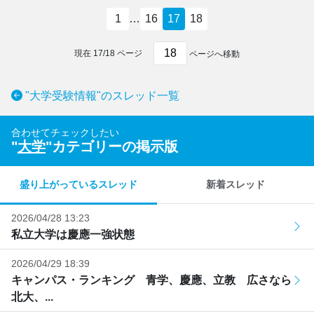
1
…
16
17
18
現在
17
/
18
ページ
ページへ移動
"大学受験情報"のスレッド一覧
合わせてチェックしたい
"
大学
"カテゴリーの掲示版
盛り上がっているスレッド
新着スレッド
2026/04/28 13:23
私立大学は慶應一強状態
2026/04/29 18:39
キャンパス・ランキング 青学、慶應、立教 広さなら
北大、...