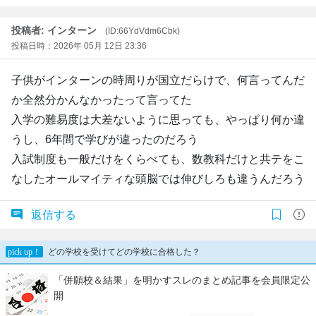
投稿者: インターン
(ID:66YdVdm6Cbk)
投稿日時：2026年 05月 12日 23:36
子供がインターンの時周りが国立だらけで、何言ってんだ
か全然分かんなかったって言ってた
入学の難易度は大差ないように思っても、やっぱり何か違
うし、6年間で学びが違ったのだろう
入試制度も一般だけをくらべても、数教科だけと共テをこ
なしたオールマイティな頭脳では伸びしろも違うんだろう
返信する