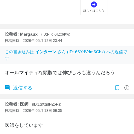
投稿者: Margaux
(ID:RjIgK4Zx6Kw)
投稿日時：2026年 05月 12日 23:44
この書き込みは
インターン
さん (ID: 66YdVdm6Cbk) への返信で
す
オールマイティな頭脳では伸びしろも違うんだろう
返信する
投稿者: 医師
(ID:1gXzjdNZ5Ps)
投稿日時：2026年 05月 13日 09:35
医師をしています