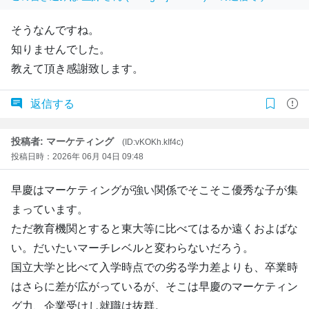
そうなんですね。
知りませんでした。
教えて頂き感謝致します。
返信する
投稿者: マーケティング
(ID:vKOKh.kIf4c)
投稿日時：2026年 06月 04日 09:48
早慶はマーケティングが強い関係でそこそこ優秀な子が集
まっています。
ただ教育機関とすると東大等に比べてはるか遠くおよばな
い。だいたいマーチレベルと変わらないだろう。
国立大学と比べて入学時点での劣る学力差よりも、卒業時
はさらに差が広がっているが、そこは早慶のマーケティン
グ力、企業受けし就職は抜群。