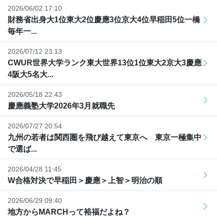
2026/06/02 17:10
財務省出身大1位東大2位慶應3位京大4位早稲田5位一橋
毎年一...
2026/07/12 23:13
CWUR世界大学ランク東大世界13位1位東大2京大3慶應
4阪大5名大...
2026/05/18 22:43
慶應義塾大学2026年3月就職先
2026/07/27 20:54
九州の若者は関西圏を飛び越えて東京へ 東京一極集中
で選ば...
2026/04/28 11:45
W合格対決で早稲田＞慶應＞上智＞明治の順
2026/06/29 09:40
地方からMARCHって裕福だよね？