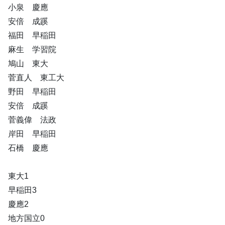
小泉 慶應
安倍 成蹊
福田 早稲田
麻生 学習院
鳩山 東大
菅直人 東工大
野田 早稲田
安倍 成蹊
菅義偉 法政
岸田 早稲田
石橋 慶應
東大1
早稲田3
慶應2
地方国立0