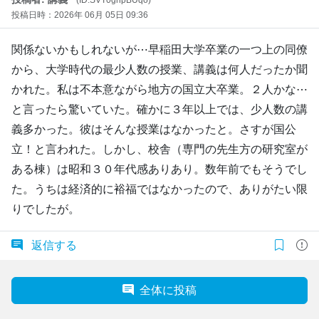
投稿日時：2026年 06月 05日 09:36
関係ないかもしれないが⋯早稲田大学卒業の一つ上の同僚
から、大学時代の最少人数の授業、講義は何人だったか聞
かれた。私は不本意ながら地方の国立大卒業。２人かな⋯
と言ったら驚いていた。確かに３年以上では、少人数の講
義多かった。彼はそんな授業はなかったと。さすが国公
立！と言われた。しかし、校舎（専門の先生方の研究室が
ある棟）は昭和３０年代感ありあり。数年前でもそうでし
た。うちは経済的に裕福ではなかったので、ありがたい限
りでしたが。
返信する
全体に投稿