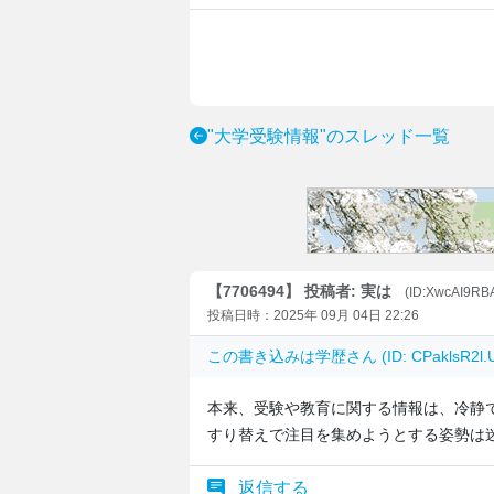
"大学受験情報"のスレッド一覧
【7706494】 投稿者: 実は
(ID:XwcAI9RB
投稿日時：2025年 09月 04日 22:26
この書き込みは
学歴
さん (ID: CPaklsR
本来、受験や教育に関する情報は、冷静
すり替えで注目を集めようとする姿勢は
返信する