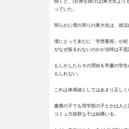
聞くと、(官僚を除けば)東大生よ
っていた。
明らかに僕の周りの東大生は、就活
僕にとって未だに「学歴重視」が続
がなぜ振るわないのかが当時は不思
もしかしたらその理由を早慶の学生
もしれない。
これは体感値としてはあまり正しく
慶應の子でも理学部の子とかは人と
コミュ力抜群な子は結構いる。