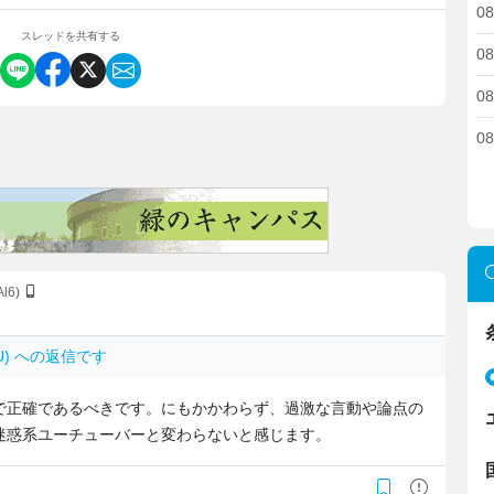
08
スレッドを共有する
08
08
08
Al6)
2l.U) への返信です
で正確であるべきです。にもかかわらず、過激な言動や論点の
迷惑系ユーチューバーと変わらないと感じます。