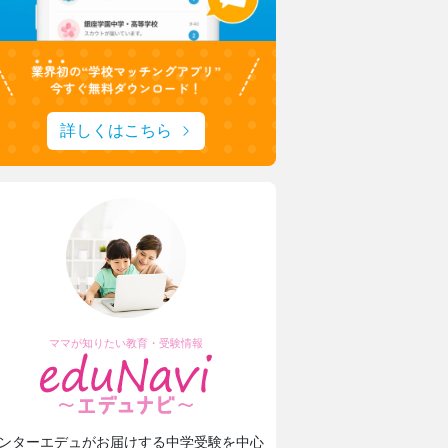
詳しくはこちら
ママが知りたい教育・受験情報
ンターエデュがお届けする中学受験を中心