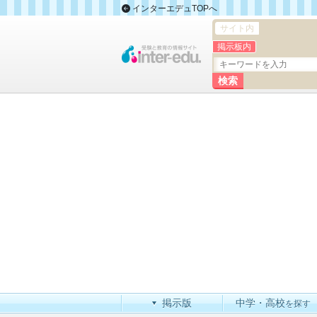
インターエデュTOPへ
サイト内
掲示板内
掲示版
中学・高校
を探す