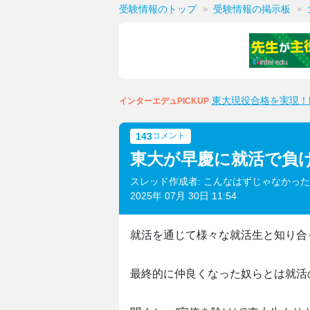
受験情報のトップ
受験情報の掲示板
東大現役合格を実現！M
インターエデュPICKUP
143
コメント
東大が早慶に就活で負
スレッド作成者: こんなはずじゃなかっ
2025年 07月 30日 11:54
就活を通じて様々な就活生と知り合
最終的に仲良くなった奴らとは就活