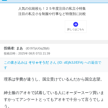
投稿者: まあ
(ID:fXTpUGqZBj6)
投稿日時：2025年 08月 07日 21:39
この書き込みは
そりゃそうだ
さん (ID: dEjfk3J/EFA) への返信で
す
理系は学費が違うし、国立受けているんだから国立志望。
紳士服のアオキで試着している人にオーダースーツ買いま
すかってアンケートとってもアオキで十分って言うでしょ
う。