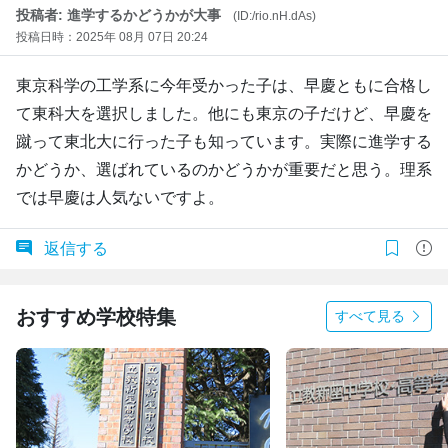
投稿者: 進学するかどうかが大事
(ID:/rio.nH.dAs)
投稿日時：2025年 08月 07日 20:24
東京科学の工学系に今年受かった子は、早慶ともに合格し
て東科大を選択しました。他にも東京の子だけど、早慶を
蹴って東北大に行った子も知っています。実際に進学する
かどうか、選ばれているのかどうかが重要だと思う。理系
では早慶は人気ないですよ。
返信する
おすすめ学校特集
すべて見る