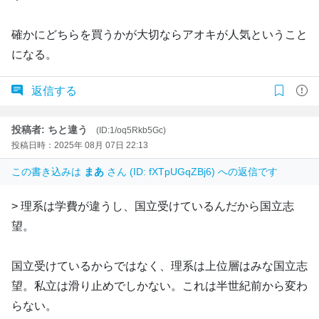
確かにどちらを買うかが大切ならアオキが人気ということ
になる。
返信する
投稿者: ちと違う
(ID:1/oq5Rkb5Gc)
投稿日時：2025年 08月 07日 22:13
この書き込みは
まあ
さん (ID: fXTpUGqZBj6) への返信です
> 理系は学費が違うし、国立受けているんだから国立志
望。
国立受けているからではなく、理系は上位層はみな国立志
望。私立は滑り止めでしかない。これは半世紀前から変わ
らない。