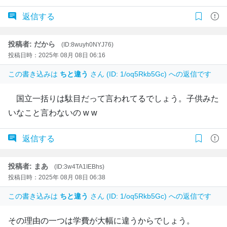
返信する
投稿者: だから
(ID:8wuyh0NYJ76)
投稿日時：2025年 08月 08日 06:16
この書き込みは
ちと違う
さん (ID: 1/oq5Rkb5Gc) への返信です
国立一括りは駄目だって言われてるでしょう。子供みた
いなこと言わないの w w
返信する
投稿者: まあ
(ID:3w4TA1IEBhs)
投稿日時：2025年 08月 08日 06:38
この書き込みは
ちと違う
さん (ID: 1/oq5Rkb5Gc) への返信です
その理由の一つは学費が大幅に違うからでしょう。