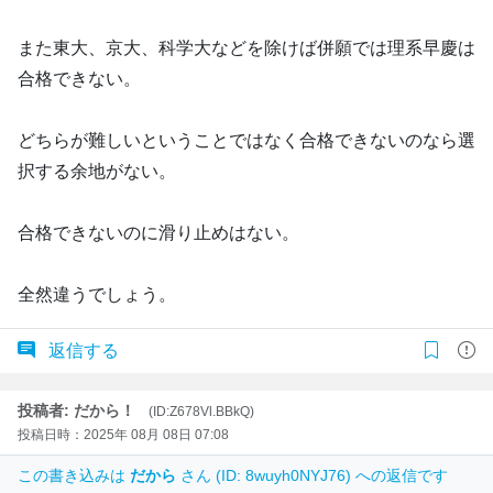
また東大、京大、科学大などを除けば併願では理系早慶は
合格できない。
どちらが難しいということではなく合格できないのなら選
択する余地がない。
合格できないのに滑り止めはない。
全然違うでしょう。
返信する
投稿者: だから！
(ID:Z678Vl.BBkQ)
投稿日時：2025年 08月 08日 07:08
この書き込みは
だから
さん (ID: 8wuyh0NYJ76) への返信です