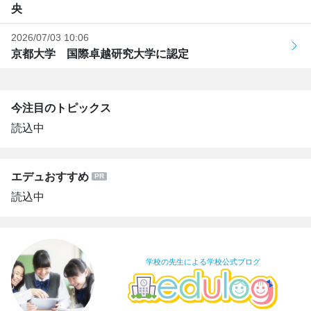
央
2026/07/03 10:06
京都大学 国際卓越研究大学に認定
今注目のトピックス
読込中
エデュおすすめ
読込中
学校の先生による学校公式ブログ