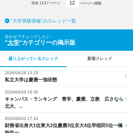
現在
11
/
17
ページ
ページへ移動
"大学受験情報"のスレッド一覧
合わせてチェックしたい
"
大学
"カテゴリーの掲示版
盛り上がっているスレッド
新着スレッド
2026/04/28 13:23
私立大学は慶應一強状態
2026/04/29 18:39
キャンパス・ランキング 青学、慶應、立教 広さなら
北大、...
2026/06/02 17:10
財務省出身大1位東大2位慶應3位京大4位早稲田5位一橋
毎年一...