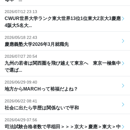
2026/07/12 23:13
CWUR世界大学ランク東大世界13位1位東大2京大3慶應
4阪大5名大...
2026/05/18 22:43
慶應義塾大学2026年3月就職先
2026/07/27 20:54
九州の若者は関西圏を飛び越えて東京へ 東京一極集中
で選ば...
2026/06/29 09:40
地方からMARCHって裕福だよね？
2026/06/22 08:41
社会に出たら学歴は関係ないで平和
2026/04/29 07:56
司法試験合格者数で早稲田＞＞＞京大＞慶應＞東大＞中