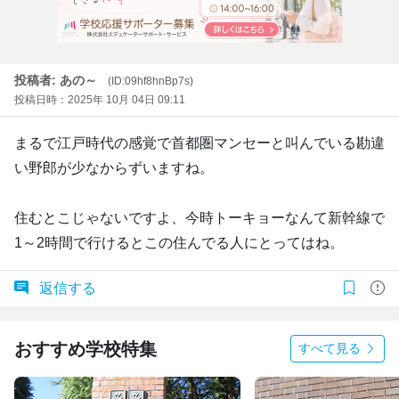
投稿者: あの～
(ID:09hf8hnBp7s)
投稿日時：2025年 10月 04日 09:11
まるで江戸時代の感覚で首都圏マンセーと叫んでいる勘違
い野郎が少なからずいますね。
住むとこじゃないですよ、今時トーキョーなんて新幹線で
1～2時間で行けるとこの住んでる人にとってはね。
返信する
おすすめ学校特集
すべて見る