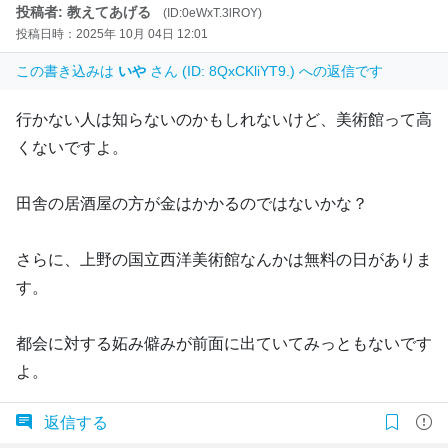
投稿者: 教えてあげる
(ID:0eWxT.3lROY)
投稿日時：2025年 10月 04日 12:01
この書き込みは
いや
さん (ID: 8QxCKliYT9.) への返信です
行かない人は知らないのかもしれないけど、美術館って高
くないですよ。
田舎の居酒屋の方が金はかかるのではないかな？
さらに、上野の国立西洋美術館なんかは無料の日がありま
す。
都会に対する妬み僻みが前面に出ていてみっともないです
よ。
返信する