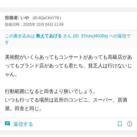
投稿者: いや
(ID:8QxCKliYT9.)
投稿日時：2025年 10月 04日 11:49
この書き込みは
教えてあげる
さん (ID: 37nzsJ40J5s) への返信で
す
美術館がいくらあってもコンサートがあっても高級店があ
ってもブランド店があっても君たち、貧乏人は行けないじ
ゃん。
行動範囲になると田舎より狭いでしょう。
いつも行ってる場所は近所のコンビニ、スーパー、居酒
屋。田舎と同じ。
返信する