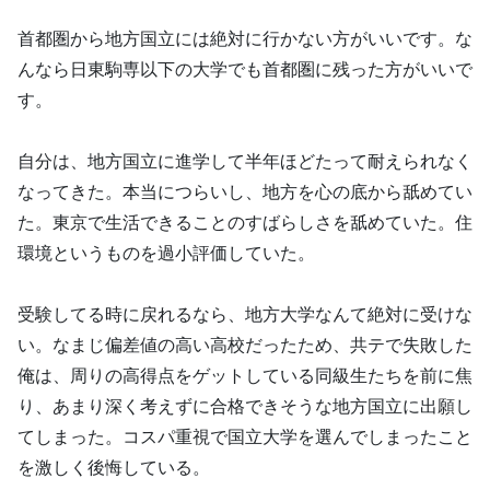
首都圏から地方国立には絶対に行かない方がいいです。な
んなら日東駒専以下の大学でも首都圏に残った方がいいで
す。
自分は、地方国立に進学して半年ほどたって耐えられなく
なってきた。本当につらいし、地方を心の底から舐めてい
た。東京で生活できることのすばらしさを舐めていた。住
環境というものを過小評価していた。
受験してる時に戻れるなら、地方大学なんて絶対に受けな
い。なまじ偏差値の高い高校だったため、共テで失敗した
俺は、周りの高得点をゲットしている同級生たちを前に焦
り、あまり深く考えずに合格できそうな地方国立に出願し
てしまった。コスパ重視で国立大学を選んでしまったこと
を激しく後悔している。