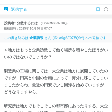
返信する
投稿者: 分散するには
(ID:vnRNsFdNZKQ)
投稿日時：2025年 10月 07日 07:07
この書き込みは
企業誘致
さん (ID: a9gSF07EQ9Y) への返信です
＞地方はもっと企業誘致して働く場所を増やしたほうがい
いのではないでしょうか？
製造業の工場に関しては、大企業は地方に展開していたの
ですが、円高と中国の台頭によって、海外に移してしまい
ましたからね。最近の円安で少し回帰を始めていますが、
どうなりますやら。
研究所は地方でもそこそこの都市部にあったりする。大企