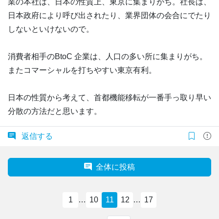
業の本社は、日本の性質上、東京に集まりがち。社長は、
日本政府により呼び出されたり、業界団体の会合にでたり
しないといけないので。
消費者相手のBtoC 企業は、人口の多い所に集まりがち。
またコマーシャルを打ちやすい東京有利。
日本の性質から考えて、首都機能移転が一番手っ取り早い
分散の方法だと思います。
返信する
全体に投稿
1
…
10
11
12
…
17