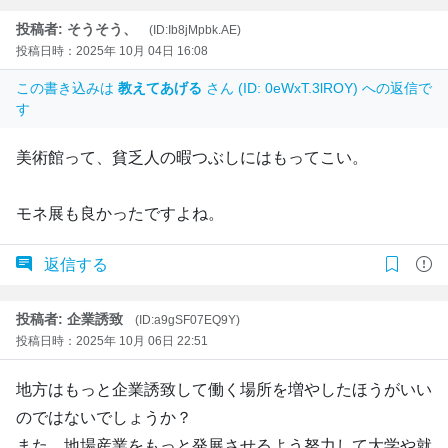
投稿者: そうそう、
(ID:Ib8jMpbk.AE)
投稿日時：2025年 10月 04日 16:08
この書き込みは
教えてあげる
さん (ID: 0eWxT.3lROY) への返信で
す
美術館って、貧乏人の暇つぶしにはもってこい。
モネ展も良かったですよね。
返信する
投稿者: 企業誘致
(ID:a9gSF07EQ9Y)
投稿日時：2025年 10月 06日 22:51
地方はもっと企業誘致して働く場所を増やしたほうがいい
のではないでしょうか？
また、地場産業をもっと発展させるよう努力して大学や就