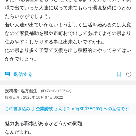
職で出ていった人達に戻って来てもらう環境整備につとめ
たらいかがでしょう。
若い人達が出ていかないよう新しく生活を始めるのは大変
なので家賃補助を県や市町村で出してあげてよその県より
住みやすくしたりする事は出来ないですかね。
他の県より多く子育て支援を出し積極的にやってみてはい
かがでしょう。
返信する
投稿者: 地方創生
(ID:ZzsYvU2F6wc)
投稿日時：2025年 10月 07日 06:22
この書き込みは
企業誘致
さん (ID: a9gSF07EQ9Y) への返信です
魅力ある職場があるかどうかの問題
なんだよね。