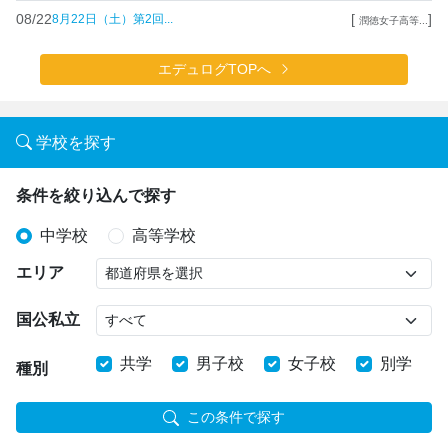
08/22
[
]
8月22日（土）第2回...
潤徳女子高等...
エデュログTOPへ
学校を探す
条件を絞り込んで探す
中学校
高等学校
エリア
国公私立
共学
男子校
女子校
別学
種別
この条件で探す