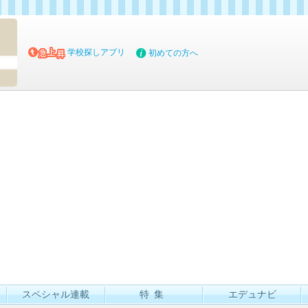
マイブッ
学校探しアプリ
初めての方へ
スペシャル連載
特集
エデュナビ