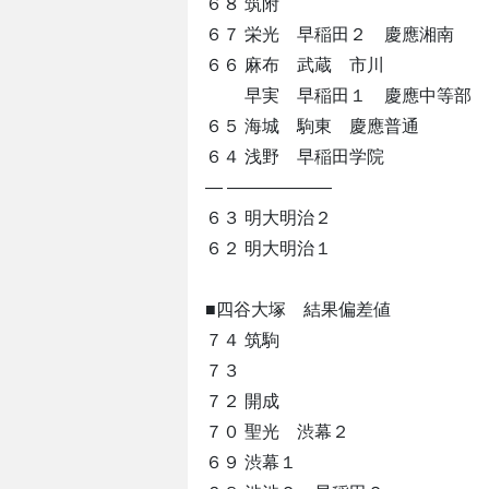
６８ 筑附
６７ 栄光 早稲田２ 慶應湘南
６６ 麻布 武蔵 市川
早実 早稲田１ 慶應中等部
６５ 海城 駒東 慶應普通
６４ 浅野 早稲田学院
― ――――――
６３ 明大明治２
６２ 明大明治１
■四谷大塚 結果偏差値
７４ 筑駒
７３
７２ 開成
７０ 聖光 渋幕２
６９ 渋幕１