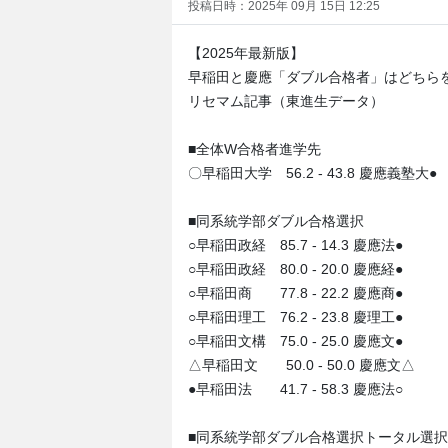
投稿日時：2025年 09月 15日 12:25
【2025年最新版】
早稲田と慶應「ダブル合格者」はどちら
リセマム記事（東進生データ）
■全体W合格者進学先
〇早稲田大学 56.2 - 43.8 慶應義塾大●
■同系統学部ダブル合格選択
○早稲田政経 85.7 - 14.3 慶應法●
○早稲田政経 80.0 - 20.0 慶應経●
○早稲田商 77.8 - 22.2 慶應商●
○早稲田理工 76.2 - 23.8 慶理工●
○早稲田文構 75.0 - 25.0 慶應文●
△早稲田文 50.0 - 50.0 慶應文△
●早稲田法 41.7 - 58.3 慶應法○
■同系統学部ダブル合格選択トータル選