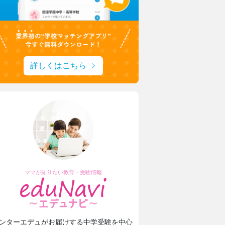
詳しくはこちら
ママが知りたい教育・受験情報
ンターエデュがお届けする中学受験を中心