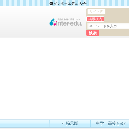
インターエデュTOPへ
サイト内
掲示板内
掲示版
中学・高校
を探す