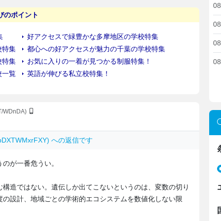
08
08
08
08
JT/WDnDA)
: pDXTWMxrFXY) への返信です
うのが一番危うい。
む構造ではない。遺伝しか出てこないというのは、変数の切り
度の設計、地域ごとの学術的エコシステムを数値化しない限