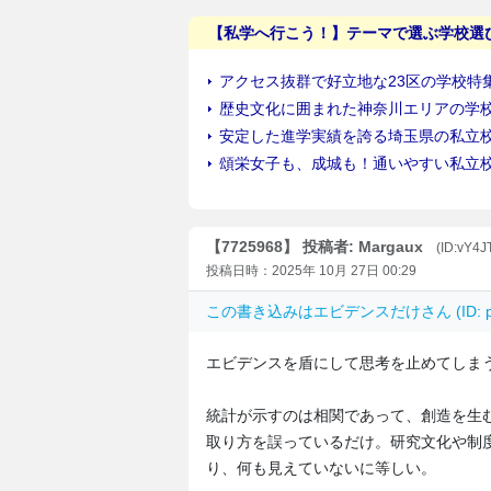
【7725968】 投稿者: Margaux
(ID:vY4
投稿日時：2025年 10月 27日 00:29
この書き込みは
エビデンスだけ
さん (ID
エビデンスを盾にして思考を止めてしま
統計が示すのは相関であって、創造を生
取り方を誤っているだけ。研究文化や制
り、何も見えていないに等しい。