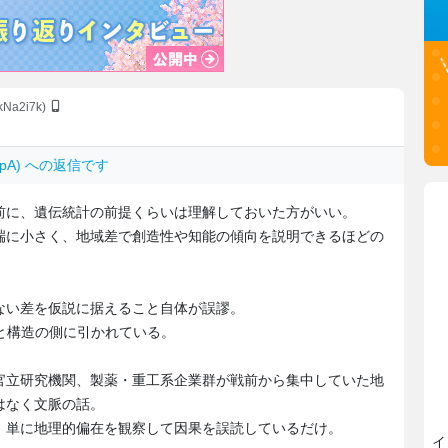
kNa2i7k)
.UppA) への返信です
前に、遺伝統計の前提くらいは理解しておいた方がいい。
端に小さく、地域差で創造性や知能の傾向を説明できるほどの
ない差を仮説に据えること自体が誤謬。
と構造の側に引かれている。
官立研究機関、製薬・重工系企業群が戦前から集中していた地
はなく文脈の話。
、単に地理的偏在を観察して因果を誤読しているだけ。
イ