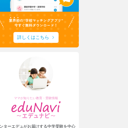
詳しくはこちら
ママが知りたい教育・受験情報
ンターエデュがお届けする中学受験を中心