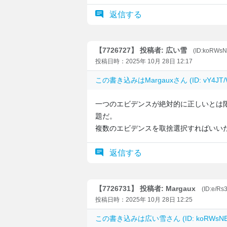
返信する
【7726727】 投稿者: 広い雪
(ID:koRWs
投稿日時：2025年 10月 28日 12:17
この書き込みは
Margaux
さん (ID: vY4
一つのエビデンスが絶対的に正しいとは
題だ。
複数のエビデンスを取捨選択すればいい
返信する
【7726731】 投稿者: Margaux
(ID:e/R
投稿日時：2025年 10月 28日 12:25
この書き込みは
広い雪
さん (ID: koRWs