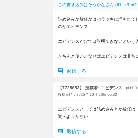
この書き込みは
そうかな
さん (ID: lv/Fb
詰め込みか放任かはバラツキに埋もれて
のがエビデンス。
エビデンスだけでは説明できないという
きちんと使いこなせばエビデンスは非常
返信する
【7725653】 投稿者: エビデンス
(ID:D
投稿日時：2025年 10月 26日 05:33
エビデンスとしては詰め込みとか放任は
調べようがない。
返信する