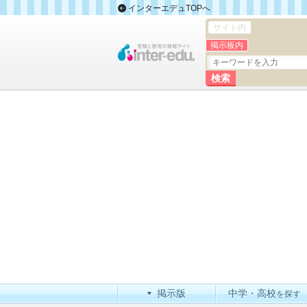
インターエデュTOPへ
サイト内
掲示板内
掲示版
中学・高校
を探す