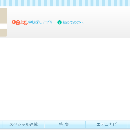
マイブッ
学校探しアプリ
初めての方へ
スペシャル連載
特集
エデュナビ