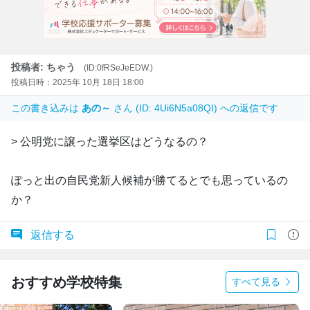
投稿者: ちゃう
(ID:0fRSeJeEDW.)
投稿日時：2025年 10月 18日 18:00
この書き込みは
あの～
さん (ID: 4Ui6N5a08QI) への返信です
> 公明党に譲った選挙区はどうなるの？
ぽっと出の自民党新人候補が勝てるとでも思っているの
か？
返信する
おすすめ学校特集
すべて見る