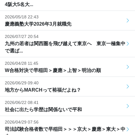
4阪大5名大...
2026/05/18 22:43
慶應義塾大学2026年3月就職先
2026/07/27 20:54
九州の若者は関西圏を飛び越えて東京へ 東京一極集中
で選ば...
2026/04/28 11:45
W合格対決で早稲田＞慶應＞上智＞明治の順
2026/06/29 09:40
地方からMARCHって裕福だよね？
2026/06/22 08:41
社会に出たら学歴は関係ないで平和
2026/04/29 07:56
司法試験合格者数で早稲田＞＞＞京大＞慶應＞東大＞中