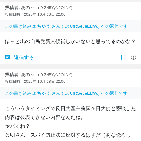
投稿者: あの～
(ID:ZN5YyN9OLNY)
投稿日時：2025年 10月 18日 22:00
この書き込みは
ちゃう
さん (ID: 0fRSeJeEDW.) への返信です
ぽっと出の自民党新人候補しかいないと思ってるのかな？
返信する
投稿者: あの～
(ID:ZN5YyN9OLNY)
投稿日時：2025年 10月 18日 22:06
この書き込みは
ちゃう
さん (ID: 0fRSeJeEDW.) への返信です
こういうタイミングで反日共産主義国在日大使と密談した
内容は公表できない内容なんだね。
ヤバくね？
公明さん、スパイ防止法に反対するはずだ（あな恐ろし