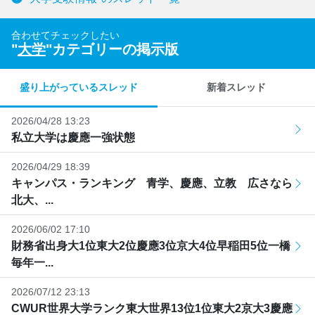
合わせてチェックしたい
"
大学
"カテゴリーの掲示版
盛り上がっているスレッド
新着スレッド
2026/04/28 13:23
私立大学は慶應一強状態
2026/04/29 18:39
キャンパス・ランキング 青学、慶應、立教 広さなら
北大、...
2026/06/02 17:10
財務省出身大1位東大2位慶應3位京大4位早稲田5位一橋
毎年一...
2026/07/12 23:13
CWUR世界大学ランク東大世界13位1位東大2京大3慶應