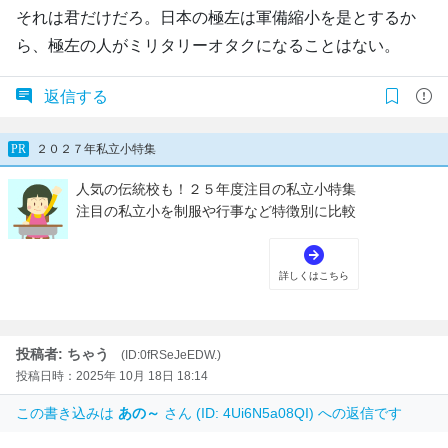
それは君だけだろ。日本の極左は軍備縮小を是とするか
ら、極左の人がミリタリーオタクになることはない。
返信する
投稿者: ちゃう
(ID:0fRSeJeEDW.)
投稿日時：2025年 10月 18日 18:14
この書き込みは
あの～
さん (ID: 4Ui6N5a08QI) への返信です