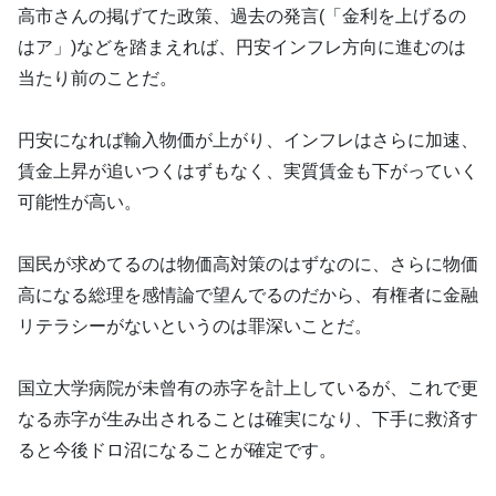
高市さんの掲げてた政策、過去の発言(「金利を上げるの
はア︎」)などを踏まえれば、円安インフレ方向に進むのは
当たり前のことだ。
円安になれば輸入物価が上がり、インフレはさらに加速、
賃金上昇が追いつくはずもなく、実質賃金も下がっていく
可能性が高い。
国民が求めてるのは物価高対策のはずなのに、さらに物価
高になる総理を感情論で望んでるのだから、有権者に金融
リテラシーがないというのは罪深いことだ。
国立大学病院が未曾有の赤字を計上しているが、これで更
なる赤字が生み出されることは確実になり、下手に救済す
ると今後ドロ沼になることが確定です。