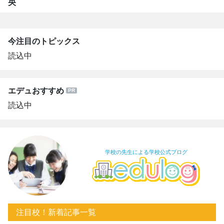
央
今注目のトピックス
読込中
エデュおすすめ
読込中
学校の先生による学校公式ブログ
注目校！新着記事一覧