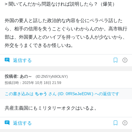
> 聞いてんだから問題なければ説明したら？（爆笑）
外国の要人と話した政治的な内容を公にペラペラ話した
ら、相手の信用を失うことぐらいわからんのか。高市執行
部は、外国要人とのハイプを持っている人が少ないから、
外交をうまくできるか怪しいね。
返信する
投稿者: あの～
(ID:ZN5YyN9OLNY)
投稿日時：2025年 10月 18日 21:59
この書き込みは
ちゃう
さん (ID: 0fRSeJeEDW.) への返信です
共産主義国にもミリタリーオタクはいるよ。
返信する