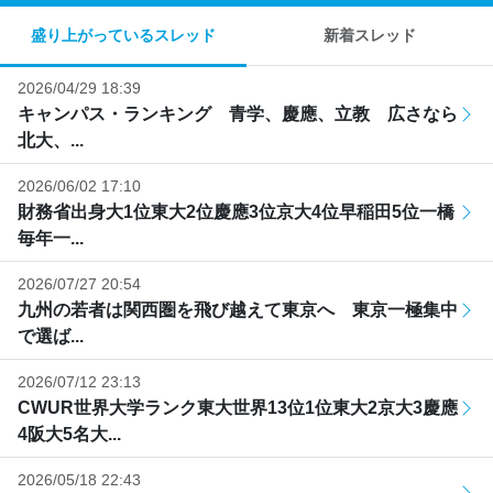
盛り上がっているスレッド
新着スレッド
2026/04/29 18:39
キャンパス・ランキング 青学、慶應、立教 広さなら
北大、...
2026/06/02 17:10
財務省出身大1位東大2位慶應3位京大4位早稲田5位一橋
毎年一...
2026/07/27 20:54
九州の若者は関西圏を飛び越えて東京へ 東京一極集中
で選ば...
2026/07/12 23:13
CWUR世界大学ランク東大世界13位1位東大2京大3慶應
4阪大5名大...
2026/05/18 22:43