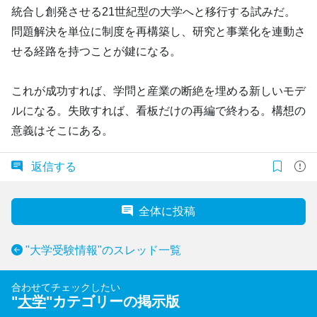
統合し創発させる21世紀型の大学へと移行する試みだ。
問題解決を単位に制度を再構築し、研究と事業化を連動さ
せる経路を持つことが鍵になる。
これが成功すれば、学問と産業の断絶を埋める新しいモデ
ルになる。失敗すれば、看板だけの再編で終わる。構想の
意義はそこにある。
返信する
全体に投稿
"大学受験情報"のスレッド一覧
合わせてチェックしたい
"
大学
"カテゴリーの掲示版