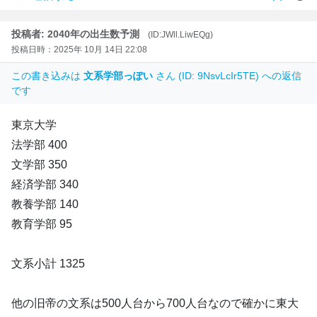
投稿者: 2040年の出生数予測
(ID:JWll.LiwEQg)
投稿日時：2025年 10月 14日 22:08
この書き込みは
文系学部っぽい
さん (ID: 9NsvLcIr5TE) への返信
です
東京大学
法学部 400
文学部 350
経済学部 340
教養学部 140
教育学部 95
文系小計 1325
他の旧帝の文系は500人台から700人台なので確かに東大