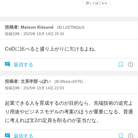
投稿者: Maison Kitsuné
(ID:Ll/ZlTMQacI)
投稿日時：2025年 10月 14日 20:34
CoDに比べると盛り上がりに欠けるよね。
返信する
投稿者: 文系学部っぽい
(ID:9NsvLcIr5TE)
投稿日時：2025年 10月 14日 22:03
起業できる人を育成するのが目的なら、先端技術の追究よ
り用途やビジネスモデルの考案のほうが重要になる。普通
に考えれば文2の定員を削るのが妥当だな。
返信する