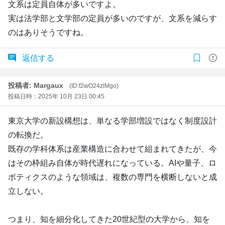
文系は定員自体が多いですよ。
実は法学部と文学部の定員が多いのですが、文系を減らす
のはありそうですね。
返信する
投稿者: Margaux
(ID:f2wO24zlMgo)
投稿日時：2025年 10月 23日 00:45
東京大学の新設構想は、単なる学部増設ではなく制度設計
の転換だ。
既存の学科体系は産業構造に合わせて組まれてきたが、今
はその枠組み自体が時代遅れになっている。AIや量子、ロ
ボティクスのような領域は、複数の専門を横断しないと成
立しない。
つまり、知を細分化してきた20世紀型の大学から、知を