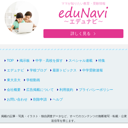
ママが知りたい教育・受験情報
詳しく見る
TOP
掲示板
中学・高校を探す
スペシャル連載
特集
エデュナビ
学校ブログ
最新トピックス
中学受験速報
東大京大
学校動画
会社概要
広告掲載について
利用規約
プライバシーポリシー
お問い合わせ
削除申請
ヘルプ
掲載の記事・写真・イラスト・独自調査データなど、すべてのコンテンツの無断複写・転載・公衆
送信等を禁じます。