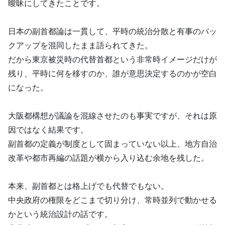
曖昧にしてきたことです。
日本の副首都論は一貫して、平時の統治分散と有事のバッ
クアップを混同したまま語られてきた。
だから東京被災時の代替首都という非常時イメージだけが
残り、平時に何を移すのか、誰が意思決定するのかが空白
になった。
大阪都構想が議論を混線させたのも事実ですが、それは原
因ではなく結果です。
副首都の定義が制度として固まっていない以上、地方自治
改革や都市再編の話題が横から入り込む余地を残した。
本来、副首都とは格上げでも代替でもない。
中央政府の権限をどこまで切り分け、常時並列で動かせる
かという統治設計の話です。