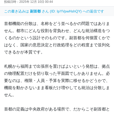
投稿日時：2025年 12月 10日 00:44
この書き込みは
副首都
さん (ID: IpYVpwHshQY) への返信です
首都機能の分散は、名称をどう並べるかの問題ではありま
せん。都市にどんな役割を背負わせ、どんな統治構造をつ
くるのかという設計そのものです。副首都を何個置くかで
はなく、国家の意思決定と行政処理をどの程度まで並列化
できるかが本質です。
札幌から福岡まで出張所を置けばよいという発想は、拠点
の物理配置だけを切り取った平面図でしかありません。必
要なのは、権限・人員・予算を実際に移せるかどうかで、
機能を動かさないまま看板だけ増やしても統治は分散しま
せん。
首都の定義は中央政府がある場所で、だからこそ副首都と