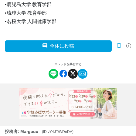
•鹿児島大学 教育学部
•琉球大学 教育学部
•名桜大学 人間健康学部
全体に投稿
スレッドを共有する
投稿者: Margaux
(ID:vY4JT/WDnDA)