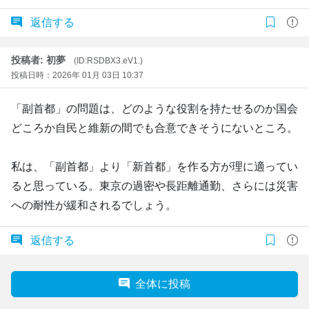
返信する
投稿者: 初夢
(ID:RSDBX3.eV1.)
投稿日時：2026年 01月 03日 10:37
「副首都」の問題は、どのような役割を持たせるのか国会
どころか自民と維新の間でも合意できそうにないところ。
私は、「副首都」より「新首都」を作る方が理に適ってい
ると思っている。東京の過密や長距離通勤、さらには災害
への耐性が緩和されるでしょう。
返信する
全体に投稿