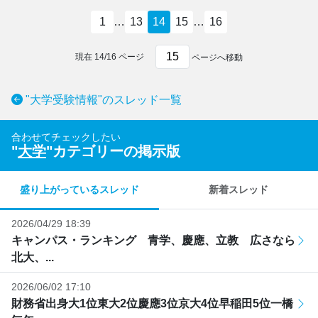
1
…
13
14
15
…
16
現在
14
/
16
ページ
ページへ移動
"大学受験情報"のスレッド一覧
合わせてチェックしたい
"
大学
"カテゴリーの掲示版
盛り上がっているスレッド
新着スレッド
2026/04/29 18:39
キャンパス・ランキング 青学、慶應、立教 広さなら
北大、...
2026/06/02 17:10
財務省出身大1位東大2位慶應3位京大4位早稲田5位一橋