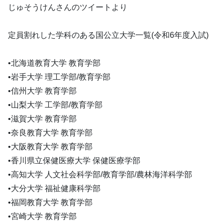
じゅそうけんさんのツイートより
定員割れした学科のある国公立大学一覧(令和6年度入試)
•北海道教育大学 教育学部
•岩手大学 理工学部/教育学部
•信州大学 教育学部
•山梨大学 工学部/教育学部
•滋賀大学 教育学部
•奈良教育大学 教育学部
•大阪教育大学 教育学部
•香川県立保健医療大学 保健医療学部
•高知大学 人文社会科学部/教育学部/農林海洋科学部
•大分大学 福祉健康科学部
•福岡教育大学 教育学部
•宮崎大学 教育学部